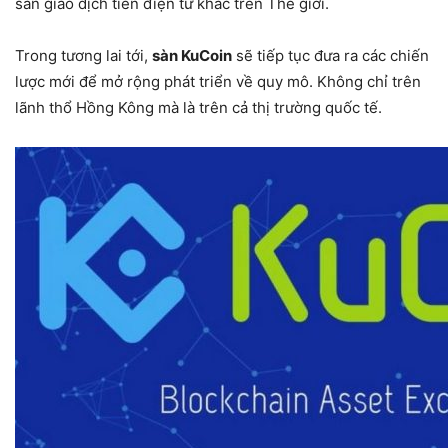
sàn giao dịch tiền điện tử khác trên Thế giới.
Trong tương lai tới,
sàn KuCoin
sẽ tiếp tục đưa ra các chiến
lược mới để mở rộng phát triển về quy mô. Không chỉ trên
lãnh thổ Hồng Kông mà là trên cả thị trường quốc tế.