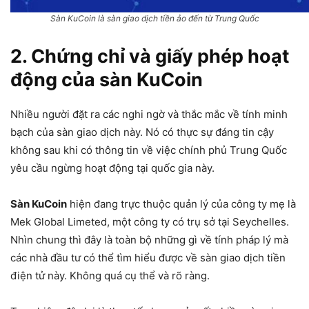
Sàn KuCoin là sàn giao dịch tiền ảo đến từ Trung Quốc
2. Chứng chỉ và giấy phép hoạt
động của sàn KuCoin
Nhiều người đặt ra các nghi ngờ và thắc mắc về tính minh
bạch của sàn giao dịch này. Nó có thực sự đáng tin cậy
không sau khi có thông tin về việc chính phủ Trung Quốc
yêu cầu ngừng hoạt động tại quốc gia này.
Sàn KuCoin
hiện đang trực thuộc quản lý của công ty mẹ là
Mek Global Limeted, một công ty có trụ sở tại Seychelles.
Nhìn chung thì đây là toàn bộ những gì về tính pháp lý mà
các nhà đầu tư có thể tìm hiểu được về sàn giao dịch tiền
điện tử này. Không quá cụ thể và rõ ràng.