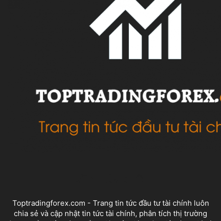
VỀ CHÚNG TÔI
Toptradingforex.com - Trang tin tức đầu tư tài chính luôn
chia sẻ và cập nhật tin tức tài chính, phân tích thị trường