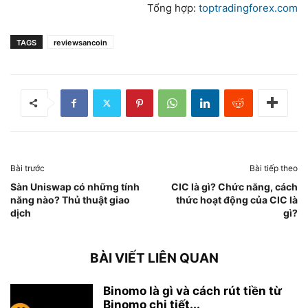
Tổng hợp:
toptradingforex.com
TAGS
reviewsancoin
Bài trước
Bài tiếp theo
Sàn Uniswap có những tính
CIC là gì? Chức năng, cách
năng nào? Thủ thuật giao
thức hoạt động của CIC là
dịch
gì?
BÀI VIẾT LIÊN QUAN
Binomo là gì và cách rút tiền từ
Binomo chi tiết...