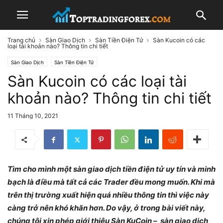
Trang chủ
Sàn Giao Dịch
Sàn Tiền Điện Tử
Sàn Kucoin có các
loại tài khoản nào? Thông tin chi tiết
Sàn Giao Dịch
Sàn Tiền Điện Tử
Sàn Kucoin có các loại tài
khoản nào? Thông tin chi tiết
11 Tháng 10, 2021
Tìm cho mình một sàn giao dịch tiền điện tử uy tín và minh
bạch là điều mà tất cả các Trader đều mong muốn. Khi mà
trên thị trường xuất hiện quá nhiều thông tin thì việc này
càng trở nên khó khăn hơn. Do vậy, ở trong bài viết này,
chúng tôi xin phép giới thiệu Sàn KuCoin – sàn giao dịch