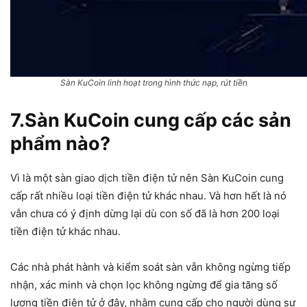
Sàn KuCoin linh hoạt trong hình thức nạp, rút tiền
7.Sàn KuCoin cung cấp các sản
phẩm nào?
Vì là một sàn giao dịch tiền điện tử nên Sàn KuCoin cung
cấp rất nhiều loại tiền điện tử khác nhau. Và hơn hết là nó
vẫn chưa có ý định dừng lại dù con số đã là hơn 200 loại
tiền điện tử khác nhau.
Các nhà phát hành và kiểm soát sàn vẫn không ngừng tiếp
nhận, xác minh và chọn lọc không ngừng để gia tăng số
lượng tiền điện tử ở đây, nhằm cung cấp cho người dùng sự