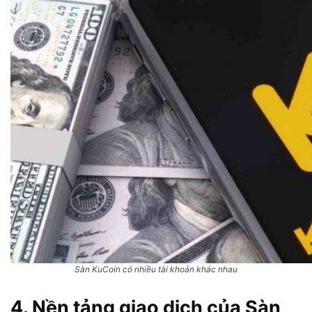
Sàn KuCoin có nhiều tài khoản khác nhau
4. Nền tảng giao dịch của Sàn