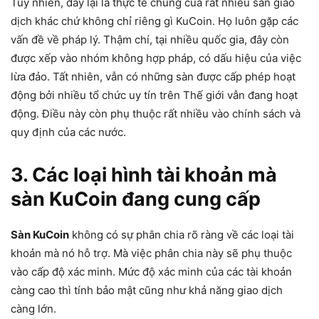
Tuy nhiên, đây lại là thực tế chung của rất nhiều sàn giao
dịch khác chứ không chỉ riêng gì KuCoin. Họ luôn gặp các
vấn đề về pháp lý. Thậm chí, tại nhiều quốc gia, đây còn
được xếp vào nhóm không hợp pháp, có dấu hiệu của việc
lừa đảo. Tất nhiên, vẫn có những sàn được cấp phép hoạt
động bởi nhiều tổ chức uy tín trên Thế giới vẫn đang hoạt
động. Điều này còn phụ thuộc rất nhiều vào chính sách và
quy định của các nước.
3. Các loại hình tài khoản mà
sàn KuCoin đang cung cấp
Sàn KuCoin
không có sự phân chia rõ ràng về các loại tài
khoản mà nó hỗ trợ. Mà việc phân chia này sẽ phụ thuộc
vào cấp độ xác minh. Mức độ xác minh của các tài khoản
càng cao thì tính bảo mật cũng như khả năng giao dịch
càng lớn.