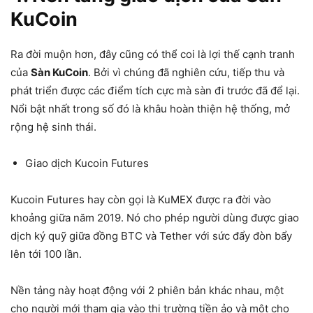
KuCoin
Ra đời muộn hơn, đây cũng có thể coi là lợi thế cạnh tranh
của
Sàn KuCoin
. Bởi vì chúng đã nghiên cứu, tiếp thu và
phát triển được các điểm tích cực mà sàn đi trước đã để lại.
Nổi bật nhất trong số đó là khâu hoàn thiện hệ thống, mở
rộng hệ sinh thái.
Giao dịch Kucoin Futures
Kucoin Futures hay còn gọi là KuMEX được ra đời vào
khoảng giữa năm 2019. Nó cho phép người dùng được giao
dịch ký quỹ giữa đồng BTC và Tether với sức đẩy đòn bẩy
lên tới 100 lần.
Nền tảng này hoạt động với 2 phiên bản khác nhau, một
cho người mới tham gia vào thị trường tiền ảo và một cho