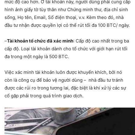
mức độ cao hơn. Ở tài khoản này, người dùng phải cung cấp
hình ảnh giấy tờ tùy thân như Chứng minh thư, địa chỉ sinh
sống, Họ tên, Email, Số điện thoại, v.v. Kèm theo đó, nhà
đầu tư nhận được quyền lợi có thể rút tối đa 100 BTC/ ngày.
–
Tài khoản tổ chức đã xác minh
: Cấp độ cao nhất trong ba
cấp độ. Loại tài khoản dành cho tổ chức với giới hạn rút tối
đa trong một ngày là 500 BTC.
Việc xác minh tài khoản luôn được khuyến khích, bởi nó
còn là công cụ để bảo vệ người dùng – nhà đầu tư tránh
được các rủi ro trong tương lai, đặc biệt là khi xử lý các sự
cố gặp phải trong quá trình giao dịch.