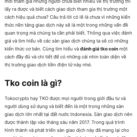
mới tham gia những người chưa biết nhiều về thị trường thì
lấy ra được và biết cách giao dịch tham gia thị trường một
cách hiệu quả chưa? Câu trả lời có lẽ là chưa vì những kiến
thức nền tảng giao dịch này sẽ là một trong những vấn đề
quan trọng mà chúng ta cần phải biết. Thông qua việc đánh
giá và tìm hiểu về các sàn giao dịch chúng ta sẽ có những
kiến thức cơ bản. Cùng tìm hiểu và
đánh giá tko coin
một
cách đầy đủ và chi tiết để có những cái nhìn toàn diện về
thị trường giao dịch tiền điện tử này nhé.
Tko coin là gì?
Tokocrypto hay TKO được mọi người trong giới đầu tư và
người dùng sử dụng và biết đến là một trong những sàn
giao dịch lớn nhất tại đất nước Indonesia. Sàn giao dịch nên
được thành lập vào tháng sáu năm 2017. Trong quá trình
hình thành và phát triển sàn giao dịch này đã mang lại cho