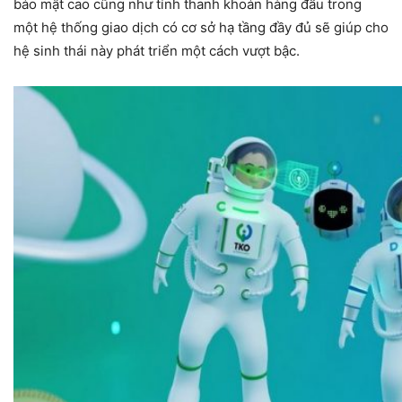
bảo mật cao cũng như tính thanh khoản hàng đầu trong
một hệ thống giao dịch có cơ sở hạ tầng đầy đủ sẽ giúp cho
hệ sinh thái này phát triển một cách vượt bậc.