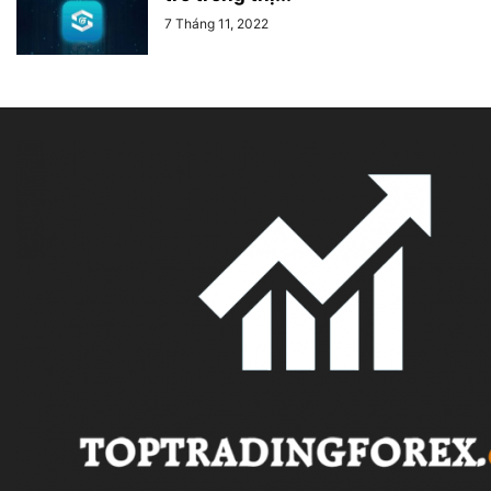
7 Tháng 11, 2022