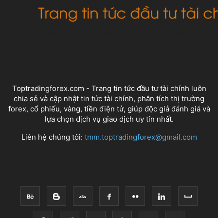
VỀ CHÚNG TÔI
Toptradingforex.com - Trang tin tức đầu tư tài chính luôn
chia sẻ và cập nhật tin tức tài chính, phân tích thị trường
forex, cổ phiếu, vàng, tiền điện tử, giúp độc giả đánh giá và
lựa chọn dịch vụ giao dịch uy tín nhất.
Liên hệ chúng tôi:
tmm.toptradingforex@gmail.com
THEO DÕI CHÚNG TÔI