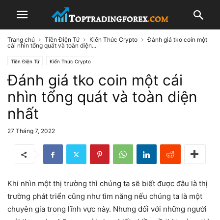
Trang chủ
Tiền Điện Tử
Kiến Thức Crypto
Đánh giá tko coin một
cái nhìn tổng quát và toàn diện...
Tiền Điện Tử
Kiến Thức Crypto
Đánh giá tko coin một cái
nhìn tổng quát và toàn diện
nhất
27 Tháng 7, 2022
Khi nhìn một thị trường thì chúng ta sẽ biết được đâu là thị
trường phát triển cũng như tìm năng nếu chúng ta là một
chuyên gia trong lĩnh vực này. Nhưng đối với những người