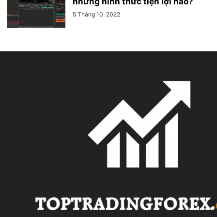
những hình thức tiện lợi nào?
5 Tháng 10, 2022