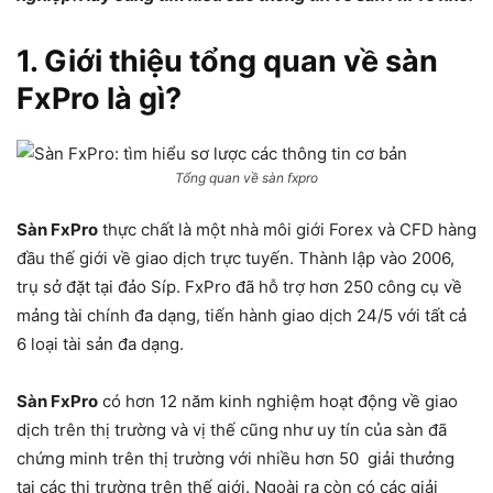
1. Giới thiệu tổng quan về sàn
FxPro là gì?
Tổng quan về sàn fxpro
Sàn FxPro
thực chất là một nhà môi giới Forex và CFD hàng
đầu thế giới về giao dịch trực tuyến. Thành lập vào 2006,
trụ sở đặt tại đảo Síp. FxPro đã hỗ trợ hơn 250 công cụ về
mảng tài chính đa dạng, tiến hành giao dịch 24/5 với tất cả
6 loại tài sản đa dạng.
Sàn FxPro
có hơn 12 năm kinh nghiệm hoạt động về giao
dịch trên thị trường và vị thế cũng như uy tín của sàn đã
chứng minh trên thị trường với nhiều hơn 50 giải thưởng
tại các thị trường trên thế giới. Ngoài ra còn có các giải