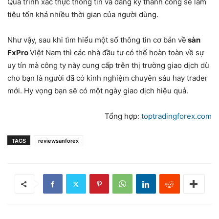
Quá trình xác thực thông tin và đăng ký thành công sẽ làm
tiêu tốn khá nhiều thời gian của người dùng.
Như vậy, sau khi tìm hiểu một số thông tin cơ bản về
sàn
FxPro
VIệt Nam thì các nhà đầu tư có thể hoàn toàn về sự
uy tín mà công ty này cung cấp trên thị trường giao dịch dù
cho bạn là người đã có kinh nghiệm chuyên sâu hay trader
mới. Hy vọng bạn sẽ có một ngày giao dịch hiệu quả.
Tổng hợp:
toptradingforex.com
TAGS
reviewsanforex