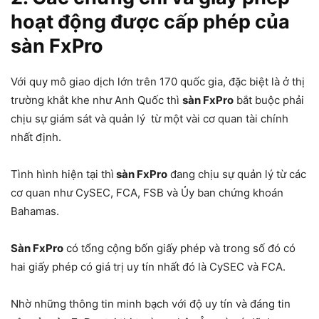
hoạt động được cấp phép của
sàn FxPro
Với quy mô giao dịch lớn trên 170 quốc gia, đặc biệt là ở thị
trường khắt khe như Anh Quốc thì
sàn FxPro
bắt buộc phải
chịu sự giám sát và quản lý từ một vài cơ quan tài chính
nhất định.
Tình hình hiện tại thì
sàn FxPro
đang chịu sự quản lý từ các
cơ quan như CySEC, FCA, FSB và Ủy ban chứng khoán
Bahamas.
Sàn FxPro
có tổng cộng bốn giấy phép và trong số đó có
hai giấy phép có giá trị uy tín nhất đó là CySEC và FCA.
Nhờ những thông tin minh bạch với độ uy tín và đáng tin