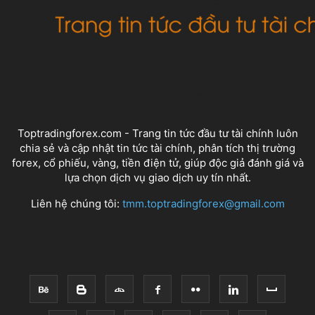
VỀ CHÚNG TÔI
Toptradingforex.com - Trang tin tức đầu tư tài chính luôn
chia sẻ và cập nhật tin tức tài chính, phân tích thị trường
forex, cổ phiếu, vàng, tiền điện tử, giúp độc giả đánh giá và
lựa chọn dịch vụ giao dịch uy tín nhất.
Liên hệ chúng tôi:
tmm.toptradingforex@gmail.com
THEO DÕI CHÚNG TÔI