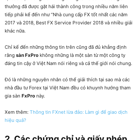
thưởng đã được gặt hái thành công trong nhiều năm liên
tiếp phải kể đến như “Nhà cung cấp FX tốt nhất các năm
2017 và 2018, Best FX Service Provider 2018 và nhiều giải
khác nữa.
Chỉ kể đến những thông tin trên cũng đã đủ khẳng định
rằng
sàn FxPro
không những là một sàn từ một công ty
đáng tin cậy ở Việt Nam nói riêng và cả thế giới nói chung.
Đó là những nguyên nhân có thể giải thích tại sao mà các
nhà đầu tư Forex tại Việt Nam đều có khuynh hướng tham
gia sàn
FxPro
này.
Xem thêm:
Thông tin FXnet lừa đảo: Làm gì để giao dịch
hiệu quả?
2. Các chứng chỉ và giấy phép