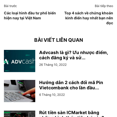
Bài trước
Bài tiếp theo
Các loại hình đầu tư phổ biến
Top 4 sách về chứng khoán
hiện nay tại Việt Nam
kinh điển hay nhất bạn nên
đọc
BÀI VIẾT LIÊN QUAN
Advcash là gì? Ưu nhược điểm,
cách đăng ký và sử...
26 Tháng 10, 2022
Hướng dẫn 2 cách đổi mã Pin
Vietcombank cho lần đầu...
6 Tháng 10, 2022
Rút tiền sàn ICMarket bằng