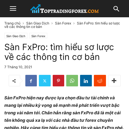
Trang chủ
Sàn Giao Dịch
Sàn Forex
Sàn FxPro: tìm hiểu sơ lược
về các thông tin cơ bản
Sàn Giao Dịch
Sàn Forex
Sàn FxPro: tìm hiểu sơ lược
về các thông tin cơ bản
7 Tháng 10, 2021
Sàn FxPro hiện nay được lựa chọn đầu tư tài chính và
mang lại nhiều kỳ vọng sẽ mạnh mẽ phát triển vượt bậc
trong vài năm tới. Chắn hẳn rằng sàn FxPro đã là một cái
tên không quá xa lạ với các nhà đầu tư forex chuyên
nghiệp. Hãy cùng tìm hiểu các thông tin về sàn FxPro nhé.