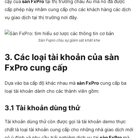
cậy của
sàn FxPro
tại thị trường châu Âu mà nó đã được
cấp phép này nhằm cung cấp cho các khách hàng các dịch
vụ giao dịch tại thị trường nơi đây.
Sàn Fxpro chịu sự giám sát khắt khe
3. Các loại tài khoản của sàn
FxPro cung cấp
Dựa vào ba cấp độ khác nhau mà
sàn FxPro
cung cấp ba
loại tài khoản dành cho các thành viên gồm:
3.1 Tài khoản dùng thử
Tài khoản dùng thử còn được gọi là tài khoản demo thực
chất là loại tài khoản cung cấp cho những nhà giao dịch mới
có ý định và nhu cầu trải nghiệm dịch vụ tại
sàn FxPro
mà