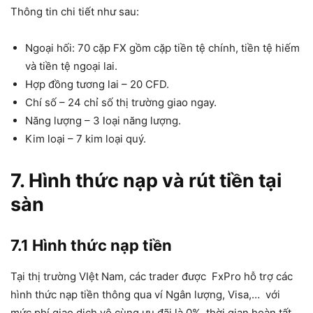
Thông tin chi tiết như sau:
Ngoại hối: 70 cặp FX gồm cặp tiền tệ chính, tiền tệ hiếm
và tiền tệ ngoại lai.
Hợp đồng tương lai – 20 CFD.
Chí số – 24 chỉ số thị trường giao ngay.
Năng lượng – 3 loại năng lượng.
Kim loại – 7 kim loại quý.
7. Hình thức nạp và rút tiền tại
sàn
7.1 Hình thức nạp tiền
Tại thị trường VIệt Nam, các trader được FxPro hỗ trợ các
hình thức nạp tiền thông qua ví Ngân lượng, Visa,… với
mức phí giao dịch vô cùng ưu đãi là 0%, thời gian hoàn tất