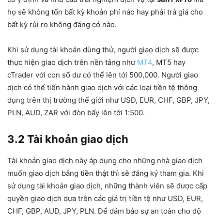
họ sẽ không tốn bất kỳ khoản phí nào hay phải trả giá cho
bất kỳ rủi ro không đáng có nào.
Khi sử dụng tài khoản dùng thử, người giao dịch sẽ được
thực hiện giao dịch trên nền tảng như
MT4
, MT5 hay
cTrader với con số dư có thể lên tới 500,000. Người giao
dịch có thể tiến hành giao dịch với các loại tiền tệ thông
dụng trên thị trường thế giới như USD, EUR, CHF, GBP, JPY,
PLN, AUD, ZAR với đòn bẩy lên tới 1:500.
3.2 Tài khoản giao dịch
Tài khoản giao dịch này áp dụng cho những nhà giao dịch
muốn giao dịch bằng tiền thật thì sẽ đăng ký tham gia. Khi
sử dụng tài khoản giao dịch, những thành viên sẽ được cấp
quyền giao dịch dựa trên các giá trị tiền tệ như USD, EUR,
CHF, GBP, AUD, JPY, PLN. Để đảm bảo sự an toàn cho độ