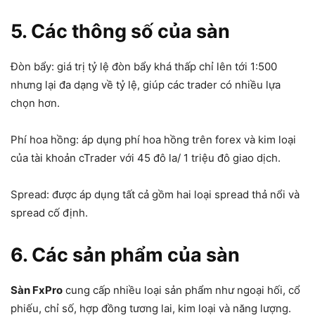
5. Các thông số của sàn
Đòn bẩy: giá trị tỷ lệ đòn bẩy khá thấp chỉ lên tới 1:500
nhưng lại đa dạng về tỷ lệ, giúp các trader có nhiều lựa
chọn hơn.
Phí hoa hồng: áp dụng phí hoa hồng trên forex và kim loại
của tài khoản cTrader với 45 đô la/ 1 triệu đô giao dịch.
Spread: được áp dụng tất cả gồm hai loại spread thả nổi và
spread cố định.
6. Các sản phẩm của sàn
Sàn FxPro
cung cấp nhiều loại sản phẩm như ngoại hối, cổ
phiếu, chỉ số, hợp đồng tương lai, kim loại và năng lượng.