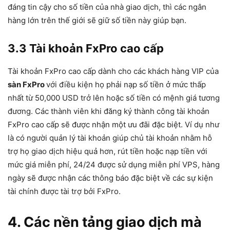
đáng tin cậy cho số tiền của nhà giao dịch, thì các ngân
hàng lớn trên thế giới sẽ giữ số tiền này giúp bạn.
3.3 Tài khoản FxPro cao cấp
Tài khoản FxPro cao cấp dành cho các khách hàng VIP của
sàn FxPro
với điều kiện họ phải nạp số tiền ở mức thấp
nhất từ 50,000 USD trở lên hoặc số tiền có mệnh giá tương
đương. Các thành viên khi đăng ký thành công tài khoản
FxPro cao cấp sẽ được nhận một ưu đãi đặc biệt. Ví dụ như
là có người quản lý tài khoản giúp chủ tài khoản nhằm hỗ
trợ họ giao dịch hiệu quả hơn, rút tiền hoặc nạp tiền với
mức giá miễn phí, 24/24 được sử dụng miễn phí VPS, hàng
ngày sẽ được nhận các thông báo đặc biệt về các sự kiện
tài chính được tài trợ bởi FxPro.
4. Các nền tảng giao dịch mà