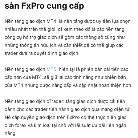
sàn FxPro cung cấp
Nền tảng giao dịch MT4: là nền tảng được uy tiên lựa chọn
nhiều nhất trên thế giới, đi kèm theo đó là các nền tảng
công cụ hỗ trợ giao dịch sẽ gồm các thông số cũng như
những thông tin hữu ích và cần thiết để có thể giúp các
trader đưa ra quyết định giao dịch.
Nền tảng giao dịch
MT5
: hiện tại là phiên bản cải tiến cao
cấp hơn của MT4, sẽ giữ lại các tính năng như phiên bản
của MT4 nhưng được nâng cấp và cập nhật hoàn thiện hơn.
Nền tảng giao dịch cTrader: tảng giao dịch được cải tiến
dành cho các trader tiến hành giao dịch qua mạng điện tử.
Nó cấp quyền giao dịch trên FxPro có thể thực hiện giao
dịch forex và kim loại tại chỗ với lãi suất ưu đãi liên ngân
hàng.