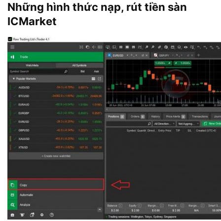
Những hình thức nạp, rút tiền sàn
ICMarket