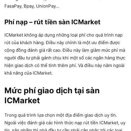
FasaPay, Bpay, UnionPay…
Phí nạp – rút tiền sàn ICMarket
ICMarket không áp dụng những loại phí cho quá trình nạp
rút của khách hàng. Điều này chính là một ưu điểm được
cộng đồng đánh giá rất cao. Điều này làm giảm mức phí mà
người đầu tư phải gánh chịu khi một số các ngân hàng thực
hiện giao dịch có thể tính thêm phí. Và điều này nằm ngoài
khả năng của ICMarket.
Mức phí giao dịch tại sàn
ICMarket
Trong quá trình lựa chọn một địa điểm giao dịch uy tín.
Ngoài việc đánh giá các hình thức nạp rút tiền ICMarket, uy
tín, sản phẩm thì nhà đầu tư cần phải cân nhắc tới các loại