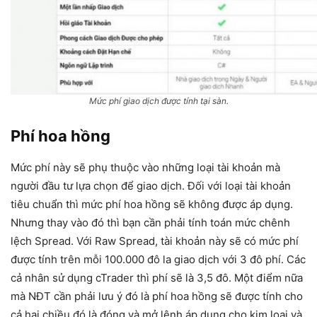
Mức phí giao dịch được tính tại sàn.
Phí hoa hồng
Mức phí này sẽ phụ thuộc vào những loại tài khoản mà
người đầu tư lựa chọn để giao dịch. Đối với loại tài khoản
tiêu chuẩn thì mức phí hoa hồng sẽ không được áp dụng.
Nhưng thay vào đó thì bạn cần phải tính toán mức chênh
lệch Spread. Với Raw Spread, tài khoản này sẽ có mức phí
được tính trên mỗi 100.000 đô la giao dịch với 3 đô phí. Các
cả nhân sử dụng cTrader thì phí sẽ là 3,5 đô. Một điểm nữa
mà NĐT cần phải lưu ý đó là phí hoa hồng sẽ được tính cho
cả hai chiều đó là đóng và mở lệnh áp dụng cho kim loại và