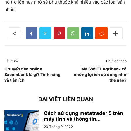
hỗ trợ lớn hay nhỏ sẽ phụ thuộc khá nhiều vào các loại sản
phẩm
Bài trước
Bài tiếp theo
Chuyển tiền online
Mã SWIFT Agribank có
Sacombank là gì? Tính năng
những lợi ích sử dụng như
và tiện ích
thế nào?
BÀI VIẾT LIÊN QUAN
Cách sử dụng metatrader 5 trên
máy tính và thông tin...
20 Tháng 9, 2022