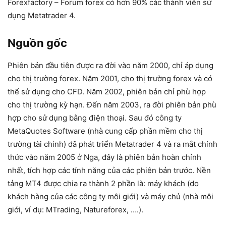
Forexfactory – Forum forex có hơn 90% các thành viên sử
dụng Metatrader 4.
Nguồn gốc
Phiên bản đầu tiên được ra đời vào năm 2000, chỉ áp dụng
cho thị trường forex. Năm 2001, cho thị trường forex và có
thể sử dụng cho CFD. Năm 2002, phiên bản chỉ phù hợp
cho thị trường kỳ hạn. Đến năm 2003, ra đời phiên bản phù
hợp cho sử dụng bằng điện thoại. Sau đó công ty
MetaQuotes Software (nhà cung cấp phần mềm cho thị
trường tài chính) đã phát triển Metatrader 4 và ra mắt chính
thức vào năm 2005 ở Nga, đây là phiên bản hoàn chỉnh
nhất, tích hợp các tính năng của các phiên bản trước. Nền
tảng MT4 được chia ra thành 2 phần là: máy khách (do
khách hàng của các công ty môi giới) và máy chủ (nhà môi
giới, ví dụ: MTrading, Natureforex, ….).