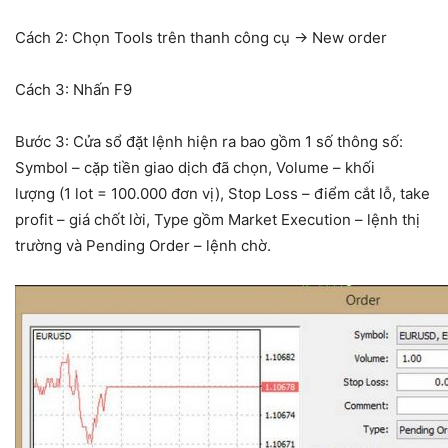
Cách 2: Chọn Tools trên thanh công cụ → New order
Cách 3: Nhấn F9
Bước 3: Cửa sổ đặt lệnh hiện ra bao gồm 1 số thông số:
Symbol – cặp tiền giao dịch đã chọn, Volume – khối
lượng (1 lot = 100.000 đơn vị), Stop Loss – điểm cắt lỗ, take
profit – giá chốt lời, Type gồm Market Execution – lệnh thị
trường và Pending Order – lệnh chờ.