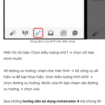
Đóng lệnh của MT4 trên điện thoại
Hiển thị chỉ báo: Chọn biểu tượng chữ f → chọn chỉ báo
mình muốn
Vẽ đường xu hướng: chạm nhẹ màn hình → bộ công cụ sẽ
hiện ra để bạn thực hiện, chọn biểu tượng hình khối →
chọn đường xu hướng. Muốn xóa thì bạn chạm vào đường
xu hướng → chọn xóa.
Qua những
hướng dẫn sử dụng metatrader 4
mà chúng tôi