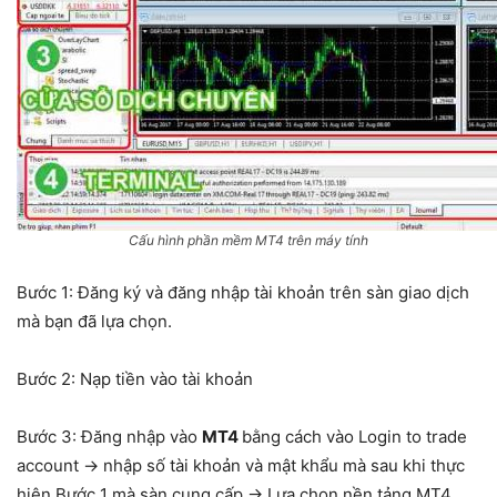
Cấu hình phần mềm MT4 trên máy tính
Bước 1: Đăng ký và đăng nhập tài khoản trên sàn giao dịch
mà bạn đã lựa chọn.
Bước 2: Nạp tiền vào tài khoản
Bước 3: Đăng nhập vào
MT4
bằng cách vào Login to trade
account → nhập số tài khoản và mật khẩu mà sau khi thực
hiện Bước 1 mà sàn cung cấp → Lựa chọn nền tảng MT4.