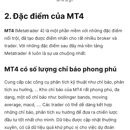
MT4 là gì?
2. Đặc điểm của MT4
MT4
(Metatrader 4) là một phần mềm với những đặc điểm
nổi trội, đã tạo được điểm nhấn cho rất nhiều broker và
trader. Với những đặc điểm sau đây mà nền tảng
Metatrader 4 luôn là sự ưa chuộng nhất:
MT4 có số lượng chỉ báo phong phú
Cung cấp các công cụ phân tích kỹ thuật như chỉ báo, phân
tích xu hướng, … Kho chỉ báo của MT4 rất phong phú, đa
dạng, một số chỉ báo như: bollinger bands, moving
average, macd, …. Các trader có thể dễ dàng kết hợp
những chỉ báo, phân tích xu hướng để đưa ra chiến lược
đầu tư tốt nhất cho mình. Dữ liệu được cập nhật thường
xuyên, có cả dữ liệu quá khứ phục vị cho việc dự đoán