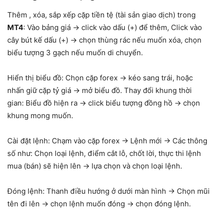
Thêm , xóa, sắp xếp cặp tiền tệ (tài sản giao dịch) trong
MT4
: Vào bảng giá → click vào dấu (+) để thêm, Click vào
cây bút kế dấu (+) → chọn thùng rác nếu muốn xóa, chọn
biểu tượng 3 gạch nếu muốn di chuyển.
Hiển thị biểu đồ: Chọn cặp forex → kéo sang trái, hoặc
nhấn giữ cặp tỷ giá → mở biểu đồ. Thay đổi khung thời
gian: Biểu đồ hiện ra → click biểu tượng đồng hồ → chọn
khung mong muốn.
Cài đặt lệnh: Chạm vào cặp forex → Lệnh mới → Các thông
số như: Chọn loại lệnh, điểm cắt lỗ, chốt lời, thực thi lệnh
mua (bán) sẽ hiện lên → lựa chọn và chọn loại lệnh.
Đóng lệnh: Thanh điều hướng ở dưới màn hình → Chọn mũi
tên đi lên → chọn lệnh muốn đóng → chọn đóng lệnh.