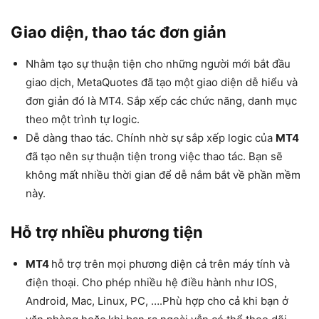
Giao diện, thao tác đơn giản
Nhằm tạo sự thuận tiện cho những người mới bắt đầu
giao dịch, MetaQuotes đã tạo một giao diện dễ hiểu và
đơn giản đó là MT4. Sắp xếp các chức năng, danh mục
theo một trình tự logic.
Dễ dàng thao tác. Chính nhờ sự sắp xếp logic của
MT4
đã tạo nên sự thuận tiện trong việc thao tác. Bạn sẽ
không mất nhiều thời gian để dễ nắm bắt về phần mềm
này.
Hỗ trợ nhiều phương tiện
MT4
hỗ trợ trên mọi phương diện cả trên máy tính và
điện thoại. Cho phép nhiều hệ điều hành như IOS,
Android, Mac, Linux, PC, ….Phù hợp cho cả khi bạn ở