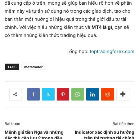
đã cung cấp ở trên, mong sẽ giúp bạn hiểu rõ hơn về phần
mềm này và tự tin sử dụng nó trong các giao dịch, tạo cho
bản thân một hướng đi hiệu quả trong thế giới đầu tư tài
chính. Với việc hiểu những kiến thức về
MT4 là gì
, bạn sẽ
có thêm những kiến thức trading hiệu quả.
Tổng hợp:
toptradingforex.com
TAGS
metatrader
Bài trước
Bài tiếp theo
Mệnh giá tiền Nga và những
Indicator xác định xu hướng
đặc thù cần lưu ý trong đầu
trên thị trường tài chính