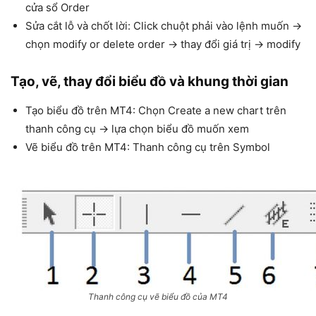
cửa sổ Order
Sửa cắt lỗ và chốt lời: Click chuột phải vào lệnh muốn →
chọn modify or delete order → thay đổi giá trị → modify
Tạo, vẽ, thay đổi biểu đồ và khung thời gian
Tạo biểu đồ trên MT4: Chọn Create a new chart trên
thanh công cụ → lựa chọn biểu đồ muốn xem
Vẽ biểu đồ trên MT4: Thanh công cụ trên Symbol
Thanh công cụ vẽ biểu đồ của MT4