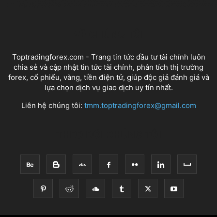
VỀ CHÚNG TÔI
Toptradingforex.com - Trang tin tức đầu tư tài chính luôn
chia sẻ và cập nhật tin tức tài chính, phân tích thị trường
forex, cổ phiếu, vàng, tiền điện tử, giúp độc giả đánh giá và
lựa chọn dịch vụ giao dịch uy tín nhất.
Liên hệ chúng tôi:
tmm.toptradingforex@gmail.com
THEO DÕI CHÚNG TÔI