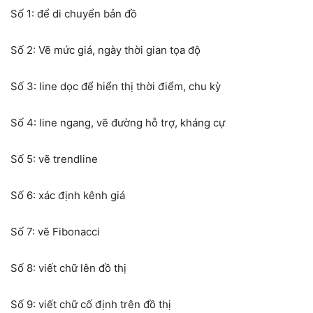
Số 1: để di chuyển bản đồ
Số 2: Vẽ mức giá, ngày thời gian tọa độ
Số 3: line dọc để hiển thị thời điểm, chu kỳ
Số 4: line ngang, vẽ đường hỗ trợ, kháng cự
Số 5: vẽ trendline
Số 6: xác định kênh giá
Số 7: vẽ Fibonacci
Số 8: viết chữ lên đồ thị
Số 9: viết chữ cố định trên đồ thị