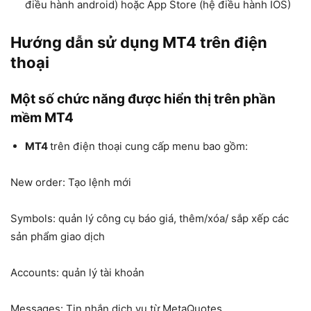
điều hành android) hoặc App Store (hệ điều hành IOS)
Hướng dẫn sử dụng MT4 trên điện
thoại
Một số chức năng được hiển thị trên phần
mềm MT4
MT4
trên điện thoại cung cấp menu bao gồm:
New order: Tạo lệnh mới
Symbols: quản lý công cụ báo giá, thêm/xóa/ sắp xếp các
sản phẩm giao dịch
Accounts: quản lý tài khoản
Messages: Tin nhắn dịch vụ từ MetaQuotes