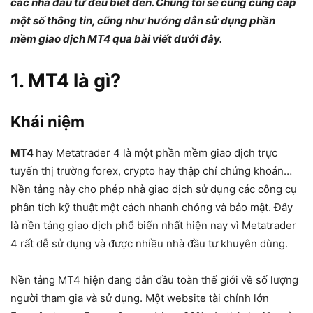
các nhà đầu tư đều biết đến. Chúng tôi sẽ cũng cung cấp
một số thông tin, cũng như hướng dẫn sử dụng phần
mềm giao dịch MT4 qua bài viết dưới đây.
1. MT4 là gì?
Khái niệm
MT4
hay Metatrader 4 là một phần mềm giao dịch trực
tuyến thị trường forex, crypto hay thập chí chứng khoán…
Nền tảng này cho phép nhà giao dịch sử dụng các công cụ
phân tích kỹ thuật một cách nhanh chóng và bảo mật. Đây
là nền tảng giao dịch phổ biến nhất hiện nay vì Metatrader
4 rất dễ sử dụng và được nhiều nhà đầu tư khuyên dùng.
Nền tảng MT4 hiện đang dẫn đầu toàn thế giới về số lượng
người tham gia và sử dụng. Một website tài chính lớn