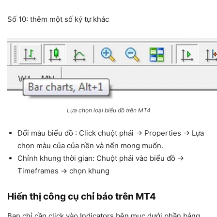
Số 10: thêm một số ký tự khác
Lựa chọn loại biểu đồ trên MT4
Đổi màu biểu đồ : Click chuột phải → Properties → Lựa
chọn màu của của nền và nến mong muốn.
Chỉnh khung thời gian: Chuột phải vào biểu đồ →
Timeframes → chọn khung
Hiển thị công cụ chỉ báo trên MT4
Bạn chỉ cần click vào Indicators bên mục dưới phần bảng