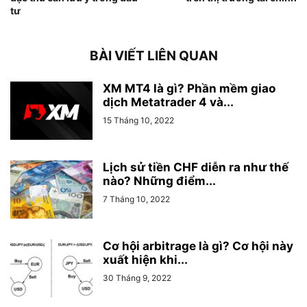
tư
BÀI VIẾT LIÊN QUAN
XM MT4 là gì? Phần mềm giao
dịch Metatrader 4 và...
15 Tháng 10, 2022
Lịch sử tiền CHF diễn ra như thế
nào? Những điểm...
7 Tháng 10, 2022
Cơ hội arbitrage là gì? Cơ hội này
xuất hiện khi...
30 Tháng 9, 2022