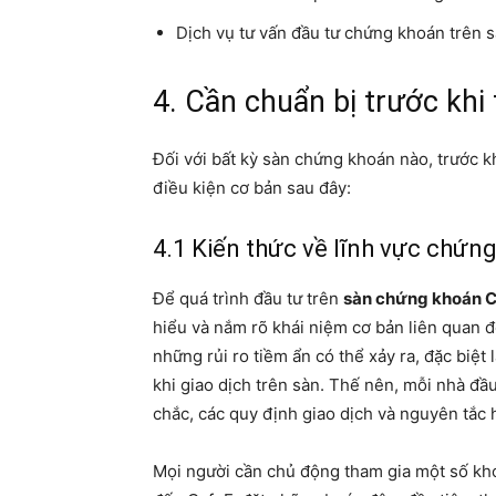
Dịch vụ tư vấn đầu tư chứng khoán trên 
4. Cần chuẩn bị trước khi
Đối với bất kỳ sàn chứng khoán nào, trước k
điều kiện cơ bản sau đây:
4.1 Kiến thức về lĩnh vực chứn
Để quá trình đầu tư trên
sàn chứng khoán 
hiểu và nắm rõ khái niệm cơ bản liên quan 
những rủi ro tiềm ẩn có thể xảy ra, đặc biệt
khi giao dịch trên sàn. Thế nên, mỗi nhà đầ
chắc, các quy định giao dịch và nguyên tắc 
Mọi người cần chủ động tham gia một số khó