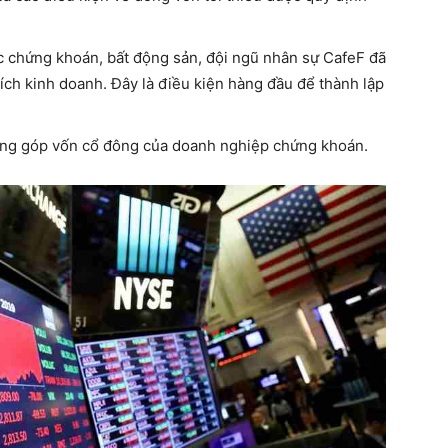
c chứng khoán, bất động sản, đội ngũ nhân sự CafeF đã
ích kinh doanh. Đây là điều kiện hàng đầu để thành lập
óng góp vốn cổ đông của doanh nghiệp chứng khoán.