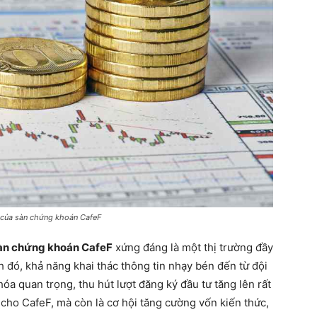
 của sàn chứng khoán CafeF
àn chứng khoán CafeF
xứng đáng là một thị trường đầy
h đó, khả năng khai thác thông tin nhạy bén đến từ đội
óa quan trọng, thu hút lượt đăng ký đầu tư tăng lên rất
cho CafeF, mà còn là cơ hội tăng cường vốn kiến thức,