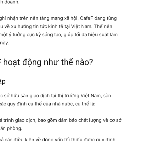
nh doanh.
ghi nhận trên nền tảng mạng xã hội, CafeF đang từng
u về xu hướng tin tức kinh tế tại Việt Nam. Thế nên,
một ý tưởng cực kỳ sáng tạo, giúp tối đa hiệu suất làm
 này.
F
hoạt động như thế nào?
ập
c sở hữu sàn giao dịch tại thị trường Việt Nam, sàn
ác quy định cụ thể của nhà nước, cụ thể là:
á trình giao dịch, bao gồm đảm bảo chất lượng về cơ sở
 văn phòng.
cả các điều kiện về dòng vốn tối thiểu được quy định