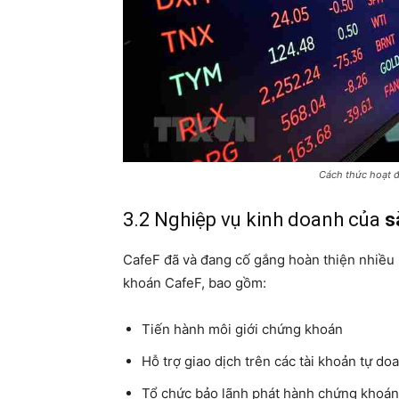
Cách thức hoạt 
3.2 Nghiệp vụ kinh doanh của
s
CafeF đã và đang cố gắng hoàn thiện nhiều 
khoán CafeF, bao gồm:
Tiến hành môi giới chứng khoán
Hỗ trợ giao dịch trên các tài khoản tự d
Tổ chức bảo lãnh phát hành chứng khoán