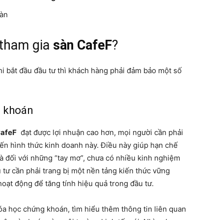
sàn
 tham gia
sàn CafeF
?
hi bắt đầu đầu tư thì khách hàng phải đảm bảo một số
g khoán
CafeF
đạt được lợi nhuận cao hơn, mọi người cần phải
đến hình thức kinh doanh này. Điều này giúp hạn chế
 là đối với những “tay mơ”, chưa có nhiều kinh nghiệm
u tư cần phải trang bị một nền tảng kiến thức vững
hoạt động để tăng tính hiệu quả trong đầu tư.
a học chứng khoán, tìm hiểu thêm thông tin liên quan