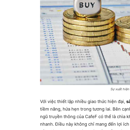
Sự xuất hiện
Với việc thiết lập nhiều giao thức hiện đại,
s
tiềm năng, hứa hẹn trong tương lai. Bên cạn
ngũ truyền thông của CafeF có thể là chìa kh
nhanh. Điều này không chỉ mang đến lợi ích 