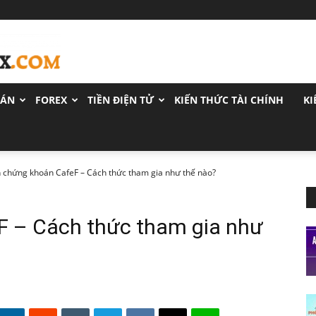
OÁN
FOREX
TIỀN ĐIỆN TỬ
KIẾN THỨC TÀI CHÍNH
KI
 chứng khoán CafeF – Cách thức tham gia như thế nào?
F – Cách thức tham gia như