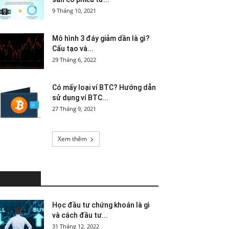
9 Tháng 10, 2021
Mô hình 3 đáy giảm dần là gì?
Cấu tạo và...
29 Tháng 6, 2022
Có mấy loại ví BTC? Hướng dẫn
sử dụng ví BTC...
27 Tháng 9, 2021
Xem thêm
HOT NEWS
Học đầu tư chứng khoán là gì
và cách đầu tư...
31 Tháng 12, 2022