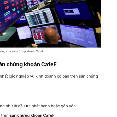
động của sàn chứng khoán CafeF
àn chứng khoán CafeF
nhất các nghiệp vụ kinh doanh cơ bản trên sàn chứng
oanh như là đầu tư, phát hành hoặc góp vốn
 trên
sàn chứng khoán CafeF