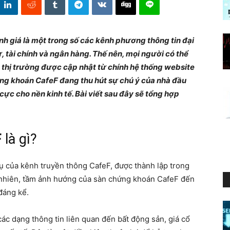
nh giá là một trong số các kênh phương thông tin đại
, tài chính và ngân hàng. Thế nên, mọi người có thể
 thị trường được cập nhật từ chính hệ thống website
ứng khoán CafeF đang thu hút sự chú ý của nhà đầu
cực cho nền kinh tế. Bài viết sau đây sẽ tổng hợp
F
là gì?
ụ của kênh truyền thông CafeF, được thành lập trong
y nhiên, tầm ảnh hướng của sàn chứng khoán CafeF đến
 đáng kể.
ác dạng thông tin liên quan đến bất động sản, giá cổ