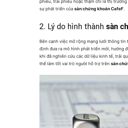
phiếu, trái phiếu hoặc thậm chí là thị trường
sự phát triển của
sàn chứng khoán CafeF
.
2. Lý do hình thành
sàn c
Bên cạnh việc mở rộng mạng lưới thông tin t
định đưa ra mô hình phát triển mới, hướng đ
khi đã nghiên cứu các dữ liệu kinh tế, trải q
thể làm tốt vai trò người hỗ trợ trên
sàn chứ