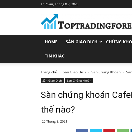
Thứ Sáu, Tháng 8 7, 2026
Toptradingforex.com
–
Trang
Tin
Tức
HOME
SÀN GIAO DỊCH
CHỨNG KH
Đầu
Tư
Tài
TIN KHÁC
Chính
Trang chủ
Sàn Giao Dịch
Sàn Chứng Khoán
Sàn
Sàn Giao Dịch
Sàn Chứng Khoán
Sàn chứng khoán Cafe
thế nào?
20 Tháng 9, 2021