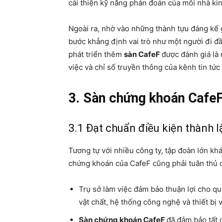
cải thiện kỹ năng phán đoán của mỗi nhà ki
Ngoài ra, nhờ vào những thành tựu đáng kể 
bước khẳng định vai trò như một người đi đầ
phát triển thêm
sàn CafeF
được đánh giá là 
việc và chỉ số truyền thông của kênh tin tức
3. Sàn chứng khoán Cafe
3.1 Đạt chuẩn điều kiện thành l
Tương tự với nhiều công ty, tập đoàn lớn khá
chứng khoán của CafeF cũng phải tuân thủ c
Trụ sở làm việc đảm bảo thuận lợi cho qu
vật chất, hệ thống công nghệ và thiết bị
Sàn chứng khoán CafeF
đã đảm bảo tất 