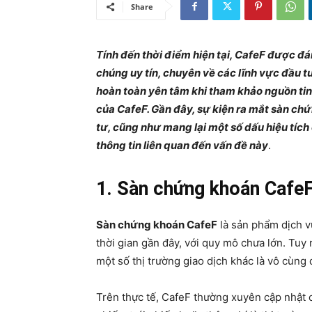
Share
Tính đến thời điểm hiện tại, CafeF được đá
chúng uy tín, chuyên về các lĩnh vực đầu tư
hoàn toàn yên tâm khi tham khảo nguồn tin
của CafeF. Gần đây, sự kiện ra mắt sàn ch
tư, cũng như mang lại một số dấu hiệu tích 
thông tin liên quan đến vấn đề này
.
1. Sàn chứng khoán Cafe
Sàn chứng khoán CafeF
là sản phẩm dịch v
thời gian gần đây, với quy mô chưa lớn. Tu
một số thị trường giao dịch khác là vô cùng
Trên thực tế, CafeF thường xuyên cập nhật c