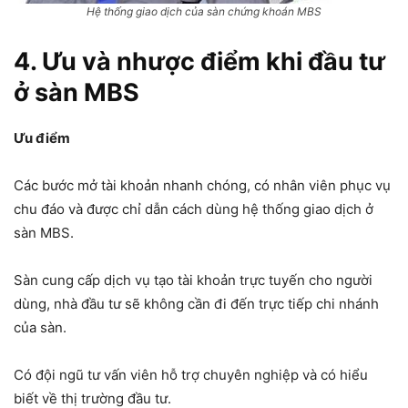
Hệ thống giao dịch của sàn chứng khoán MBS
4. Ưu và nhược điểm khi đầu tư
ở sàn MBS
Ưu điểm
Các bước mở tài khoản nhanh chóng, có nhân viên phục vụ
chu đáo và được chỉ dẫn cách dùng hệ thống giao dịch ở
sàn MBS.
Sàn cung cấp dịch vụ tạo tài khoản trực tuyến cho người
dùng, nhà đầu tư sẽ không cần đi đến trực tiếp chi nhánh
của sàn.
Có đội ngũ tư vấn viên hỗ trợ chuyên nghiệp và có hiểu
biết về thị trường đầu tư.