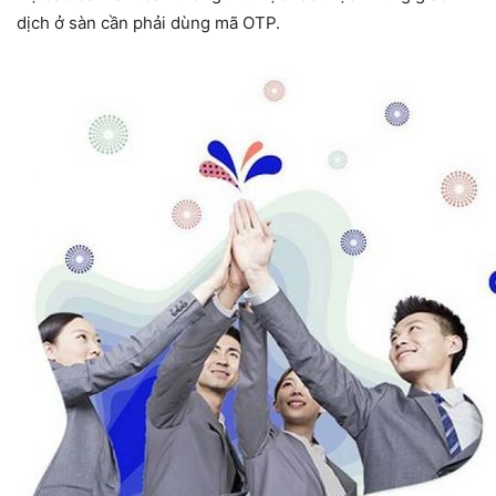
dịch ở sàn cần phải dùng mã OTP.