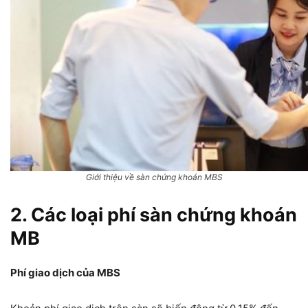
Giới thiệu về sàn chứng khoán MBS
2. Các loại phí sàn chứng khoán
MB
Phí giao dịch của MBS