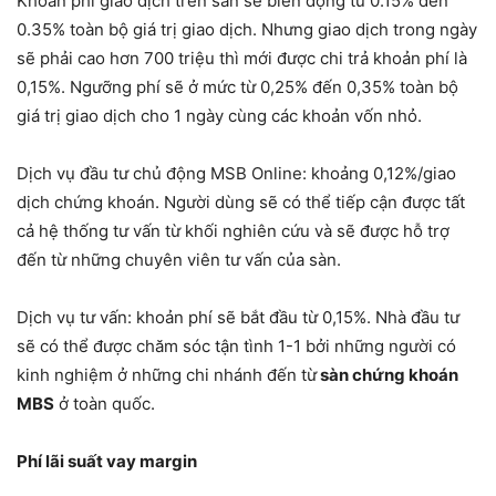
Khoản phí giao dịch trên sàn sẽ biến động từ 0.15% đến
0.35% toàn bộ giá trị giao dịch. Nhưng giao dịch trong ngày
sẽ phải cao hơn 700 triệu thì mới được chi trả khoản phí là
0,15%. Ngưỡng phí sẽ ở mức từ 0,25% đến 0,35% toàn bộ
giá trị giao dịch cho 1 ngày cùng các khoản vốn nhỏ.
Dịch vụ đầu tư chủ động MSB Online: khoảng 0,12%/giao
dịch chứng khoán. Người dùng sẽ có thể tiếp cận được tất
cả hệ thống tư vấn từ khối nghiên cứu và sẽ được hỗ trợ
đến từ những chuyên viên tư vấn của sàn.
Dịch vụ tư vấn: khoản phí sẽ bắt đầu từ 0,15%. Nhà đầu tư
sẽ có thể được chăm sóc tận tình 1-1 bởi những người có
kinh nghiệm ở những chi nhánh đến từ
sàn chứng khoán
MBS
ở toàn quốc.
Phí lãi suất vay margin