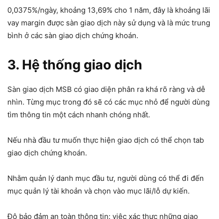
0,0375%/ngày, khoảng 13,69% cho 1 năm, đây là khoảng lãi
vay margin được sàn giao dịch này sử dụng và là mức trung
bình ở các sàn giao dịch chứng khoán.
3. Hệ thống giao dịch
Sàn giao dịch MSB có giao diện phân ra khá rõ ràng và dễ
nhìn. Từng mục trong đó sẽ có các mục nhỏ để người dùng
tìm thông tin một cách nhanh chóng nhất.
Nếu nhà đầu tư muốn thực hiện giao dịch có thể chọn tab
giao dịch chứng khoán.
Nhằm quản lý danh mục đầu tư, người dùng có thể đi đến
mục quản lý tài khoản và chọn vào mục lãi/lỗ dự kiến.
Độ bảo đảm an toàn thông tin: việc xác thực những giao