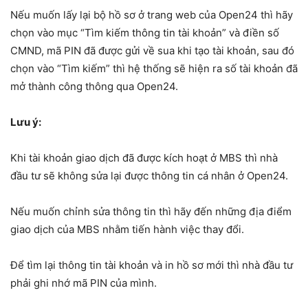
Nếu muốn lấy lại bộ hồ sơ ở trang web của Open24 thì hãy
chọn vào mục “Tìm kiếm thông tin tài khoản” và điền số
CMND, mã PIN đã được gửi về sua khi tạo tài khoản, sau đó
chọn vào “Tìm kiếm” thì hệ thống sẽ hiện ra số tài khoản đã
mở thành công thông qua Open24.
Lưu ý:
Khi tài khoản giao dịch đã được kích hoạt ở MBS thì nhà
đầu tư sẽ không sửa lại được thông tin cá nhân ở Open24.
Nếu muốn chỉnh sửa thông tin thì hãy đến những địa điểm
giao dịch của MBS nhằm tiến hành việc thay đổi.
Để tìm lại thông tin tài khoản và in hồ sơ mới thì nhà đầu tư
phải ghi nhớ mã PIN của mình.