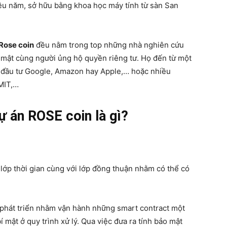
ều năm, sở hữu bằng khoa học máy tính từ sàn San
Rose coin
đều nằm trong top những nhà nghiên cứu
 mật cùng người ủng hộ quyền riêng tư. Họ đến từ một
 đầu tư Google, Amazon hay Apple,… hoặc nhiều
 MIT,…
ự án ROSE coin là gì?
 lớp thời gian cùng với lớp đồng thuận nhằm có thể có
phát triển nhằm vận hành những smart contract một
í mật ở quy trình xử lý. Qua việc đưa ra tính bảo mật