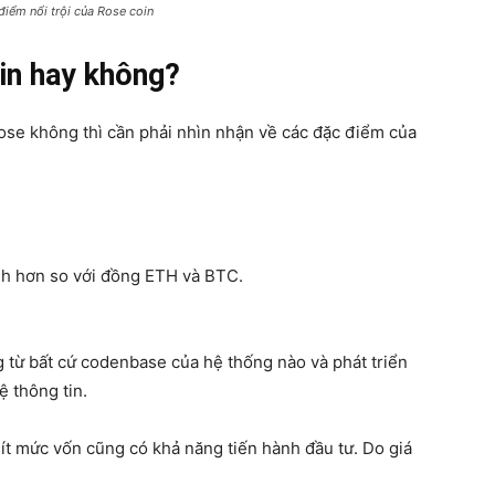
iểm nổi trội của Rose coin
in hay không?
ose không thì cần phải nhìn nhận về các đặc điểm của
h hơn so với đồng ETH và BTC.
g từ bất cứ codenbase của hệ thống nào và phát triển
 thông tin.
ít mức vốn cũng có khả năng tiến hành đầu tư. Do giá