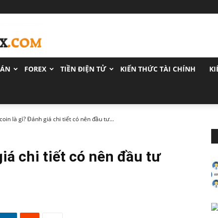
OÁN
FOREX
TIỀN ĐIỆN TỬ
KIẾN THỨC TÀI CHÍNH
KI
coin là gì? Đánh giá chi tiết có nên đầu tư...
iá chi tiết có nên đầu tư