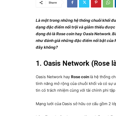
Share
Là một trong những hệ thống chuỗi khối đượ
dạng đặc điểm nổi trội và giảm thiểu được
đọng đó là Rose coin hay Oasis Network. Bài
như đánh giá những đặc điểm nổi bật của R
đây không?
1. Oasis Network (Rose là
Oasis Network hay
Rose coin
là hệ thống ch
tính năng mở rộng của chuỗi khối và có sự ư
tin có trách nhiệm cùng với tài chính phi tập
Mạng lưới của
Oasis sở hữu cơ cấu gồm 2 lớ