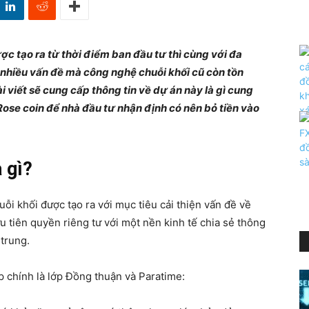
c tạo ra từ thời điểm ban đầu tư thì cùng với đa
 nhiều vấn đề mà công nghệ chuỗi khối cũ còn tồn
 viết sẽ cung cấp thông tin về dự án này là gì cung
ose coin để nhà đầu tư nhận định có nên bỏ tiền vào
 gì?
uỗi khối được tạo ra với mục tiêu cải thiện vấn đề về
u tiên quyền riêng tư với một nền kinh tế chia sẻ thông
 trung.
p chính là lớp Đồng thuận và Paratime: