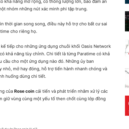
có khả năng mở rộng, có thông lượng lớn, bảo đảm an
một nhóm những nút xác minh phi tập trung.
n thời gian song song, điều này hỗ trợ cho bất cư sai
time cho riêng họ.
hệ kế tiếp cho những ứng dụng chuỗi khối Oasis Network
ó khả năng tùy chỉnh. Chi tiết là từng Paratime có khả
hu cầu cho một ứng dụng nào đó. Những ủy ban
y nhỏ, mở hay đóng, hỗ trợ tiến hành nhanh chóng và
nh huống dùng chi tiết.
ống của
Rose coin
cải tiến và phát triển nhằm xử lý các
ẫn giữ vùng cùng một yếu tố then chốt cùng lớp đồng