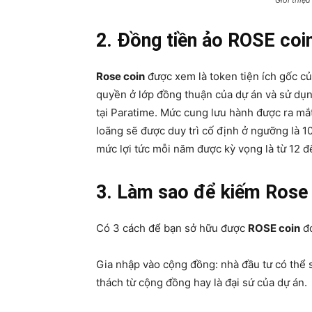
Giới thiệu
2. Đồng tiền ảo ROSE coi
Rose coin
được xem là token tiện ích gốc c
quyền ở lớp đồng thuận của dự án và sử dụn
tại Paratime. Mức cung lưu hành được ra mắ
loãng sẽ được duy trì cố định ở ngưỡng là 
mức lợi tức mỗi năm được kỳ vọng là từ 12 
3. Làm sao để kiếm Rose
Có 3 cách để bạn sở hữu được
ROSE coin
đó
Gia nhập vào cộng đồng: nhà đầu tư có thể
thách từ cộng đồng hay là đại sứ của dự án.