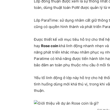
Lớp đồng thuận được xem là sự thống nhất 
toàn, dùng thuật toán PoW được quản lý từ 
Lớp ParaTime: sử dụng nhằm cất giữ thông ti
cũng có quyền hình thành và phát triển Para
Được thiết kế với mục tiêu hỗ trợ cho thế 
hay
Rose coin
khá linh động nhanh nhẹn và c
năng phát triển khác nhau nhằm phục vụ n
Paratime có khả năng được tiến hành lớn ha
bảo đảm an toàn phụ thuộc nhu cầu ở mỗi tì
Yếu tố linh động ở lớp này hỗ trợ cho hệ th
tình huống dùng mới khá thú vị, trong khi v
thuận.