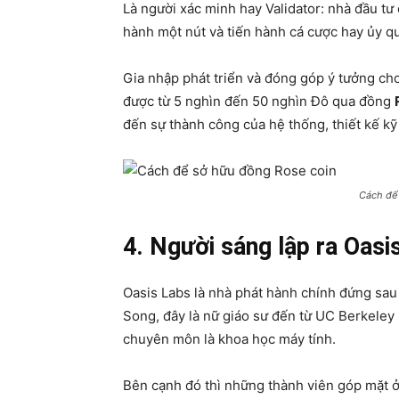
Là người xác minh hay Validator: nhà đầu t
hành một nút và tiến hành cá cược hay ủy q
Gia nhập phát triển và đóng góp ý tưởng ch
được từ 5 nghìn đến 50 nghìn Đô qua đồng
đến sự thành công của hệ thống, thiết kế kỹ
Cách để
4. Người sáng lập ra Oasi
Oasis Labs là nhà phát hành chính đứng sau
Song, đây là nữ giáo sư đến từ UC Berkeley 
chuyên môn là khoa học máy tính.
Bên cạnh đó thì những thành viên góp mặt ở