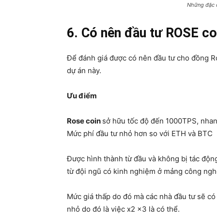
Những đặc đ
6. Có nên đầu tư ROSE co
Để đánh giá được có nên đầu tư cho đồng R
dự án này.
Ưu điểm
Rose coin
sở hữu tốc độ đến 1000TPS, nhan
Mức phí đầu tư nhỏ hơn so với ETH và BTC
Được hình thành từ đầu và không bị tác độn
từ đội ngũ có kinh nghiệm ở mảng công nghệ
Mức giá thấp do đó mà các nhà đầu tư sẽ có 
nhỏ do đó là việc x2 x3 là có thể.