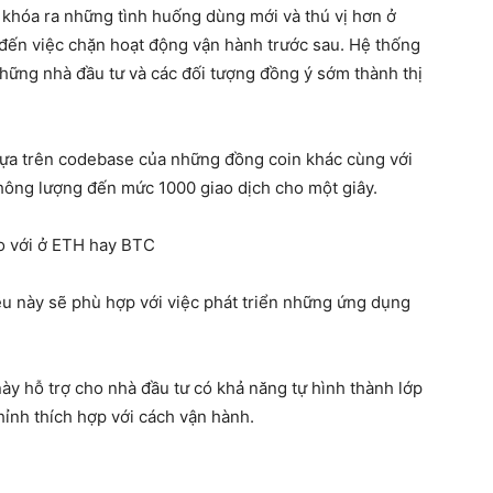
ở khóa ra những tình huống dùng mới và thú vị hơn ở
 đến việc chặn hoạt động vận hành trước sau. Hệ thống
hững nhà đầu tư và các đối tượng đồng ý sớm thành thị
dựa trên codebase của những đồng coin khác cùng với
 thông lượng đến mức 1000 giao dịch cho một giây.
o với ở ETH hay BTC
ều này sẽ phù hợp với việc phát triển những ứng dụng
này hỗ trợ cho nhà đầu tư có khả năng tự hình thành lớp
hỉnh thích hợp với cách vận hành.