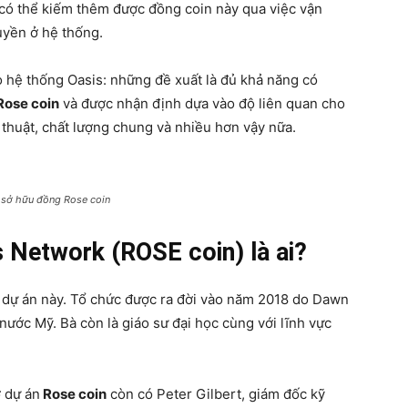
ư có thể kiếm thêm được đồng coin này qua việc vận
uyền ở hệ thống.
o hệ thống Oasis: những đề xuất là đủ khả năng có
Rose coin
và được nhận định dựa vào độ liên quan cho
 thuật, chất lượng chung và nhiều hơn vậy nữa.
 sở hữu đồng Rose coin
s Network (ROSE coin) là ai?
 dự án này. Tổ chức được ra đời vào năm 2018 do Dawn
nước Mỹ. Bà còn là giáo sư đại học cùng với lĩnh vực
 dự án
Rose coin
còn có Peter Gilbert, giám đốc kỹ