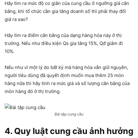
Hãy tìm ra mức độ co giãn của cung cầu ở ngưỡng giá cân
bằng, khi tổ chức cần gia tăng doanh số thì phải thay đổi
giá ra sao?
Hãy tìm ra điểm cân bằng của dạng hàng hóa này ở thị
trường. Nếu như điều kiện Qs gia tăng 15%, Qđ giảm đi
10%.
Nếu như vì một lý do bất kỳ mà hàng hóa vẫn giữ nguyên,
người tiêu dùng đã quyết định muốn mua thêm 25 món
hàng nữa thì hãy tính ra mức giá và số lượng cân bằng của
món hàng đó ở thị trường.
Bài tập cung cầu
4. Quy luật cung cầu ảnh hưởng