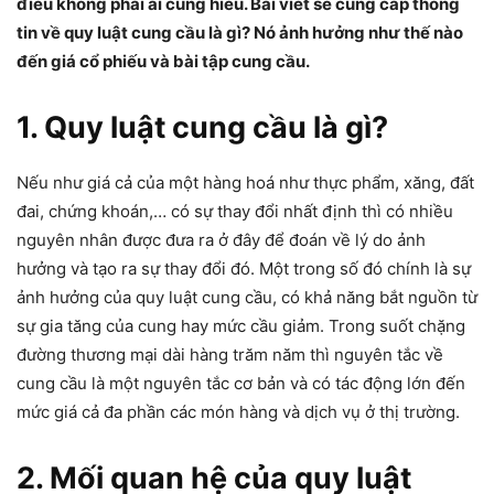
điều không phải ai cũng hiểu. Bài viết sẽ cung cấp thông
tin về quy luật cung cầu là gì? Nó ảnh hưởng như thế nào
đến giá cổ phiếu và bài tập cung cầu.
1. Quy luật cung cầu là gì?
Nếu như giá cả của một hàng hoá như thực phẩm, xăng, đất
đai, chứng khoán,… có sự thay đổi nhất định thì có nhiều
nguyên nhân được đưa ra ở đây để đoán về lý do ảnh
hưởng và tạo ra sự thay đổi đó. Một trong số đó chính là sự
ảnh hưởng của quy luật cung cầu, có khả năng bắt nguồn từ
sự gia tăng của cung hay mức cầu giảm. Trong suốt chặng
đường thương mại dài hàng trăm năm thì nguyên tắc về
cung cầu là một nguyên tắc cơ bản và có tác động lớn đến
mức giá cả đa phần các món hàng và dịch vụ ở thị trường.
2. Mối quan hệ của quy luật