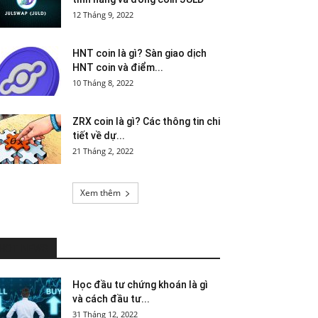
12 Tháng 9, 2022
HNT coin là gì? Sàn giao dịch
HNT coin và điểm...
10 Tháng 8, 2022
ZRX coin là gì? Các thông tin chi
tiết về dự...
21 Tháng 2, 2022
Xem thêm
HOT NEWS
Học đầu tư chứng khoán là gì
và cách đầu tư...
31 Tháng 12, 2022