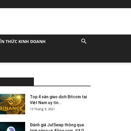
ẾN THỨC KINH DOANH
MOST POPULAR
Top 4 sàn giao dịch Bitcoin tại
Việt Nam uy tín...
13 Tháng 9, 2021
Đánh giá JulSwap thông qua
tính năng và đồng coin JULD