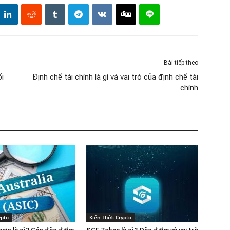
Bài tiếp theo
ổi
Định chế tài chính là gì và vai trò của định chế tài
chính
ypto
Kiến Thức Crypto