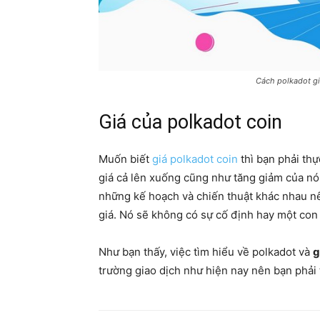
Cách polkadot gi
Giá của polkadot coin
Muốn biết
giá polkadot coin
thì bạn phải thự
giá cả lên xuống cũng như tăng giảm của nó.
những kế hoạch và chiến thuật khác nhau nê
giá. Nó sẽ không có sự cố định hay một con 
Như bạn thấy, việc tìm hiểu về polkadot và
g
trường giao dịch như hiện nay nên bạn phải t