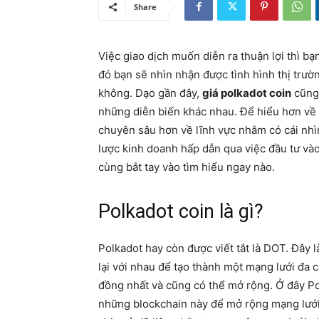
Share
Việc giao dịch muốn diễn ra thuận lợi thì bạ
đó bạn sẽ nhìn nhận được tình hình thị trườ
không. Dạo gần đây,
giá polkadot coin
cũng 
những diễn biến khác nhau. Để hiểu hơn về s
chuyên sâu hơn về lĩnh vực nhằm có cái nh
lược kinh doanh hấp dẫn qua việc đầu tư vào
cùng bắt tay vào tìm hiểu ngay nào.
Polkadot coin là gì?
Polkadot hay còn được viết tắt là DOT. Đây l
lại với nhau để tạo thành một mạng lưới đa c
đồng nhất và cũng có thể mở rộng. Ở đây Po
những blockchain này để mở rộng mạng lưới.