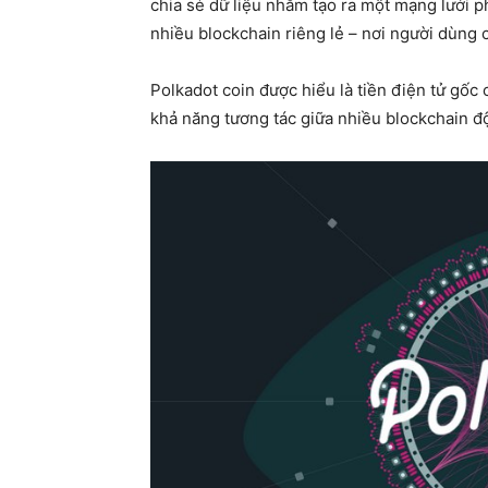
chia sẻ dữ liệu nhằm tạo ra một mạng lưới ph
nhiều blockchain riêng lẻ – nơi người dùng 
Polkadot coin được hiểu là tiền điện tử gốc
khả năng tương tác giữa nhiều blockchain độ