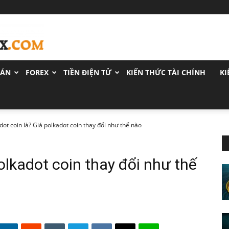
OÁN
FOREX
TIỀN ĐIỆN TỬ
KIẾN THỨC TÀI CHÍNH
KI
dot coin là? Giá polkadot coin thay đổi như thế nào
olkadot coin thay đổi như thế