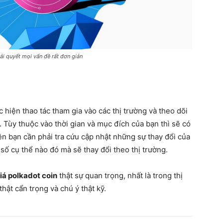
ải quyết mọi vấn đề rất đơn giản
c hiện thao tác tham gia vào các thị trường và theo dõi
 Tùy thuộc vào thời gian và mục đích của bạn thì sẽ có
n bạn cần phải tra cứu cập nhật những sự thay đổi của
số cụ thể nào đó mà sẽ thay đổi theo thị trường.
iá polkadot coin
thật sự quan trọng, nhất là trong thị
hật cẩn trọng và chú ý thật kỹ.