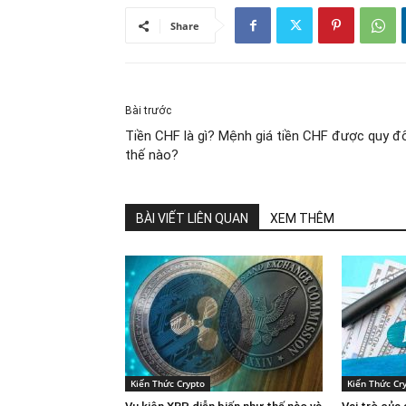
Share
Bài trước
Tiền CHF là gì? Mệnh giá tiền CHF được quy đ
thế nào?
BÀI VIẾT LIÊN QUAN
XEM THÊM
Kiến Thức Crypto
Kiến Thức Cr