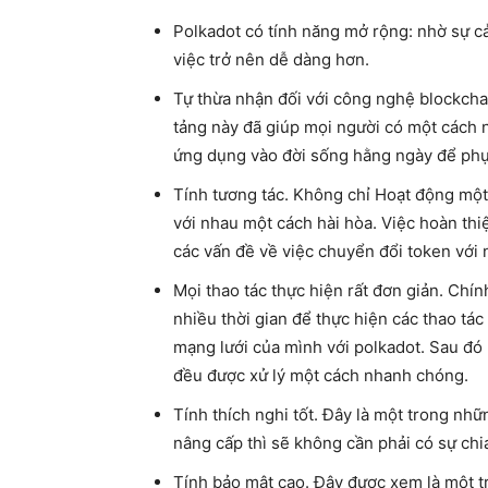
Polkadot có tính năng mở rộng: nhờ sự cả
việc trở nên dễ dàng hơn.
Tự thừa nhận đối với công nghệ blockcha
tảng này đã giúp mọi người có một cách n
ứng dụng vào đời sống hằng ngày để phụ
Tính tương tác. Không chỉ Hoạt động một
với nhau một cách hài hòa. Việc hoàn thi
các vấn đề về việc chuyển đổi token với
Mọi thao tác thực hiện rất đơn giản. Chí
nhiều thời gian để thực hiện các thao tác
mạng lưới của mình với polkadot. Sau đó
đều được xử lý một cách nhanh chóng.
Tính thích nghi tốt. Đây là một trong nhữ
nâng cấp thì sẽ không cần phải có sự chia
Tính bảo mật cao. Đây được xem là một t