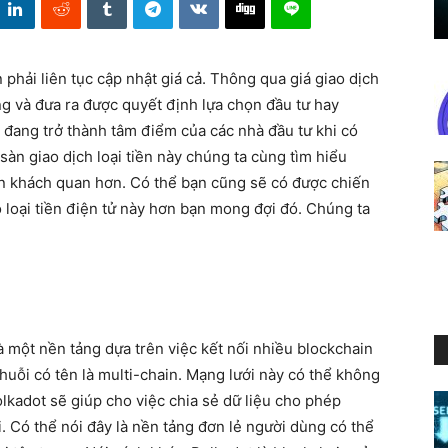
n phải liên tục cập nhật giá cả. Thông qua giá giao dịch
ng và đưa ra được quyết định lựa chọn đầu tư hay
đang trở thành tâm điểm của các nhà đầu tư khi có
àn giao dịch loại tiền này chúng ta cùng tìm hiểu
ìn khách quan hơn. Có thể bạn cũng sẽ có được chiến
 loại tiền điện tử này hơn bạn mong đợi đó. Chúng ta
à một nền tảng dựa trên việc kết nối nhiều blockchain
huỗi có tên là multi-chain. Mạng lưới này có thể không
lkadot sẽ giúp cho việc chia sẻ dữ liệu cho phép
 Có thể nói đây là nền tảng đơn lẻ người dùng có thể