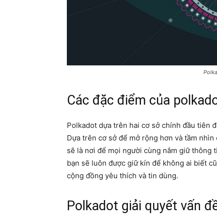
Polka
Các đặc điểm của polkad
Polkadot dựa trên hai cơ sở chính đầu tiên 
Dựa trên cơ sở để mở rộng hơn và tầm nhìn 
sẽ là nơi để mọi người cùng nắm giữ thông ti
bạn sẽ luôn được giữ kín để không ai biết c
cộng đồng yêu thích và tin dùng.
Polkadot giải quyết vấn đề