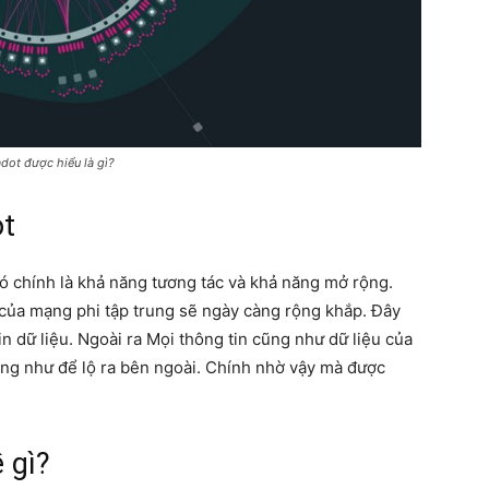
dot được hiểu là gì?
ot
đó chính là khả năng tương tác và khả năng mở rộng.
của mạng phi tập trung sẽ ngày càng rộng khắp. Đây
n dữ liệu. Ngoài ra Mọi thông tin cũng như dữ liệu của
ũng như để lộ ra bên ngoài. Chính nhờ vậy mà được
 gì?