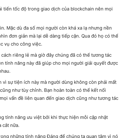
i tiến tốc độ trong giao dịch của blockchain nên mọi
in. Mặc dù đa số mọi người còn khá xa lạ nhưng nền
hìn đơn giản mà lại dễ dàng tiếp cận. Qua đó họ có thể
c vụ cho công việc.
 cách riêng lẻ mà giờ đây chúng đã có thể tương tác
ện tính năng này đã giúp cho mọi người giải quyết được
 nhau.
nh vì sự tiện ích này mà người dùng không còn phải mất
 cũng như tùy chỉnh. Bạn hoàn toàn có thể kết nối
 mọi vấn đề liên quan đến giao dịch cũng như tương tác
ng tính năng ưu việt bởi khi thực hiện mỗi cập nhật
 cắt nữa.
rong những tính năng Đáng để chúng ta quan tâm vì nó