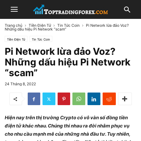
Trang chủ
Tiền Điện Tử
Tin Tức Coin
Pi Network lừa đảo Voz?
Những dấu hiệu Pi Network “scam”
Tiền Điện Tử
Tin Tức Coin
Pi Network lừa đảo Voz?
Những dấu hiệu Pi Network
“scam”
24 Tháng 8, 2022
Hiện nay trên thị trường Crypto có vô vàn số đồng tiền
điện tử khác nhau. Chúng thi nhau ra đời nhằm phục vụ
cho nhu cầu mạnh mẽ của những nhà đầu tư. Tuy nhiên,