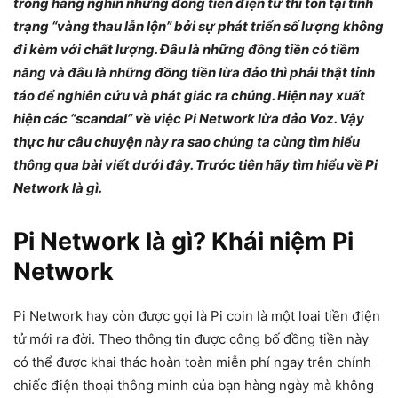
trong hàng nghìn những đồng tiền điện tử thì tồn tại tình
trạng “vàng thau lẫn lộn” bởi sự phát triển số lượng không
đi kèm với chất lượng. Đâu là những đồng tiền có tiềm
năng và đâu là những đồng tiền lừa đảo thì phải thật tỉnh
táo để nghiên cứu và phát giác ra chúng. Hiện nay xuất
hiện các “scandal” về việc Pi Network lừa đảo Voz. Vậy
thực hư câu chuyện này ra sao chúng ta cùng tìm hiểu
thông qua bài viết dưới đây. Trước tiên hãy tìm hiểu về Pi
Network là gì.
Pi Network là gì? Khái niệm Pi
Network
Pi Network hay còn được gọi là Pi coin là một loại tiền điện
tử mới ra đời. Theo thông tin được công bố đồng tiền này
có thể được khai thác hoàn toàn miễn phí ngay trên chính
chiếc điện thoại thông minh của bạn hàng ngày mà không