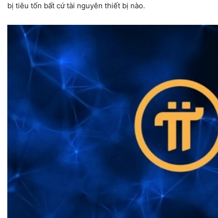
bị tiêu tốn bất cứ tài nguyên thiết bị nào.