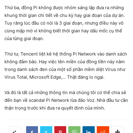
Thứ ba, đồng Pi không được nhóm sáng lập đưa ra những
khung thời gian chi tiết về chu kỳ hay giai đoạn của dự án.
Tuy rằng lúc đầu có nói là 3 giai đoạn, nhưng điều này vô
cùng mập mờ vì không biết thời gian hay dấu mốc cụ thể
của từng giai đoạn.
Thứ tư, Tencent liệt kê hệ thống Pi Network vào danh sách
không đảm bảo. Hay việc tên miền của đồng tiền này nằm
trong danh sách đen của một số phần mềm diệt Virus như
Virus Total, Microsoft Edge,… Thật đáng lo ngại.
Và đó là tất cả những thông tin mà chúng tôi có thể chia sẻ
đến bạn về scandal Pi Network lừa đảo Voz. Nhà đầu tư cần
thận trọng trước khi đưa ra quyết định của mình.