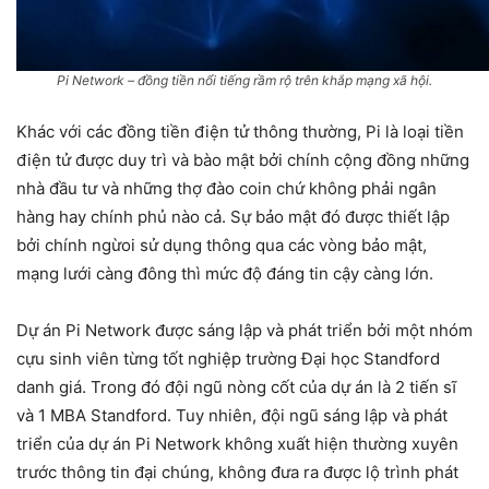
Pi Network – đồng tiền nổi tiếng rầm rộ trên khắp mạng xã hội.
Khác với các đồng tiền điện tử thông thường, Pi là loại tiền
điện tử được duy trì và bào mật bởi chính cộng đồng những
nhà đầu tư và những thợ đào coin chứ không phải ngân
hàng hay chính phủ nào cả. Sự bảo mật đó được thiết lập
bởi chính ngừoi sử dụng thông qua các vòng bảo mật,
mạng lưới càng đông thì mức độ đáng tin cậy càng lớn.
Dự án Pi Network được sáng lập và phát triển bởi một nhóm
cựu sinh viên từng tốt nghiệp trường Đại học Standford
danh giá. Trong đó đội ngũ nòng cốt của dự án là 2 tiến sĩ
và 1 MBA Standford. Tuy nhiên, đội ngũ sáng lập và phát
triển của dự án Pi Network không xuất hiện thường xuyên
trước thông tin đại chúng, không đưa ra được lộ trình phát