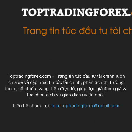
VỀ CHÚNG TÔI
Toptradingforex.com - Trang tin tức đầu tư tài chính luôn
chia sẻ và cập nhật tin tức tài chính, phân tích thị trường
forex, cổ phiếu, vàng, tiền điện tử, giúp độc giả đánh giá và
lựa chọn dịch vụ giao dịch uy tín nhất.
Liên hệ chúng tôi:
tmm.toptradingforex@gmail.com
THEO DÕI CHÚNG TÔI