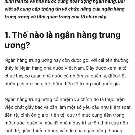
hình tiền tệ và nhà nước cùng hoạt động ngân hàng. Bài
viết sẽ cung cấp thông tin về chức năng của ngân hàng
trung ương và tầm quan trọng của tổ chức này.
1. Thế nào là ngân hàng trung
ương?
Ngân hàng trung ương hay còn được gọi với cái tên thường
thấy là Ngân hàng nhà nước Việt Nam. Đây được xem là tổ
chức hay cơ quan nhà nước có nhiệm vụ quản lý, điều tiết
những chính sách, hệ thống tiền tệ trong một quốc gia.
Ngân hàng trung ương có nhiệm vụ chính đó là thực hiện
việc phát giấy bạc và cần làm một số yêu cầu như kiểm soát
tiền tệ, bình ổn giá trị tiền tệ, duy trì mức cung tiền trong
một nước, quản lý mức lãi nhằm duy trì sự ổn định của nền
kinh tế, giảm thiểu những vấn đề của ngân hàng thương