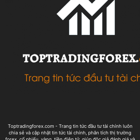
VỀ CHÚNG TÔI
Toptradingforex.com - Trang tin tức đầu tư tài chính luôn
chia sẻ và cập nhật tin tức tài chính, phân tích thị trường
forex, cổ phiếu, vàng, tiền điện tử, giúp độc giả đánh giá và