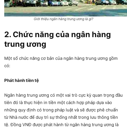
Giới thiệu ngân hàng trung ương là gì?
2. Chức năng của ngân hàng
trung ương
Một số chức năng cơ bản của ngân hàng trung ương gồm
có:
Phát hành tiền tệ
Ngân hàng trung ương có một vai trò cực kỳ quan trọng đầu
tiên đó là thực hiện in tiền một cách hợp pháp dựa vào
những quy định có trong pháp luật và sẽ được phê chuẩn
từ Nhà nước để duy trì sự thống nhất trong lưu thông tiền
tệ. Đồng VNĐ được phát hành từ ngân hàng trung ương là