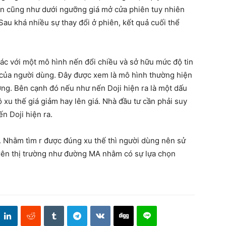
rên cũng như dưới ngưỡng giá mở cửa phiên tuy nhiên
au khá nhiều sự thay đổi ở phiên, kết quả cuối thể
hác với một mô hình nến đổi chiều và sở hữu mức độ tin
 của người dùng. Đây được xem là mô hình thường hiện
ường. Bên cạnh đó nếu như nến Doji hiện ra là một dấu
 xu thế giá giảm hay lên giá. Nhà đầu tư cần phải suy
ến Doji hiện ra.
. Nhằm tìm r được đúng xu thế thì người dùng nên sử
trên thị trường như đường MA nhằm có sự lựa chọn