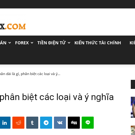
OÁN
FOREX
TIỀN ĐIỆN TỬ
KIẾN THỨC TÀI CHÍNH
KI
ân dài là gì, phân biệt các loại và ý...
 phân biệt các loại và ý nghĩa