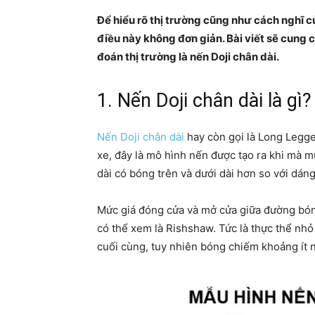
Để hiểu rõ thị trường cũng như cách nghĩ c
điều này không đơn giản. Bài viết sẽ cung 
đoán thị trường là nến Doji chân dài.
1. Nến Doji chân dài là gì?
Nến Doji chân dài
hay còn gọi là Long Legge
xe, đây là mô hình nến được tạo ra khi mà 
dài có bóng trên và dưới dài hơn so với dán
Mức giá đóng cửa và mở cửa giữa đường bóng
có thể xem là Rishshaw. Tức là thực thể nh
cuối cùng, tuy nhiên bóng chiếm khoảng ít n