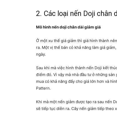
2. Các loại nến Doji chân 
Mô hình nến doji chân dài giảm giá
Ở một xu thế giá giảm thì giá hình thành nê
ra. Một vị thế bán có khả năng làm giá giảm
ngày.
Sau khi mà việc hình thành nến Doji kết thú
điểm đó. Vì vậy mà nhà đầu tư ở những sàn g
mua có khả năng đẩy cho giá lớn hơn và hìn
Pattern.
Khi mà một nến giảm được tạo ra sau nến Doj
sẽ tiếp tục diễn ra. Cây nến giảm tiếp theo