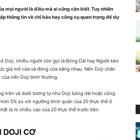
ủa mọi người là điều mà ai cũng cần biết. Tuy nhiên
cấp thông tin về chỉ báo hay công cụ quan trọng để dự
d Doji, nhiều người còn gọi là Bóng Dài hay Người kéo
mức giá mở cửa và đóng cửa bằng nhau. Nến Doji chân
g của nến Doji bình thường.
 trên và dưới tương tự như Doji bóng dài hoặc cũng
ỏ hơn 5% so với ngưỡng bình quân của 20 thực thể ở
hất là ⅔ chiều cao của 20 thực thể trước tiên.