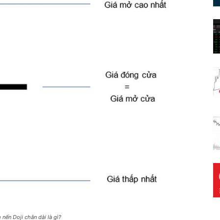
 nến Doji chân dài là gì?