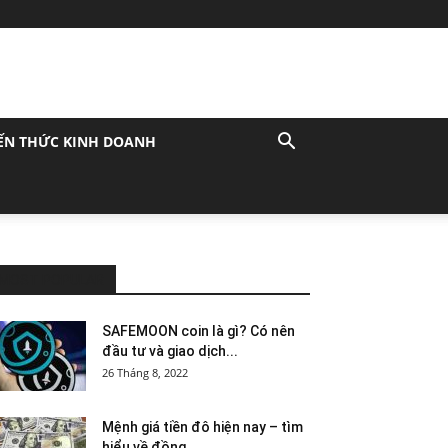
ẾN THỨC KINH DOANH
MOST POPULAR
SAFEMOON coin là gì? Có nên
đầu tư và giao dịch...
26 Tháng 8, 2022
Mệnh giá tiền đô hiện nay – tìm
hiểu về đồng...