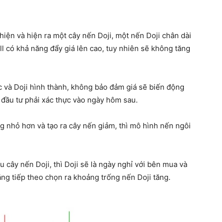
t hiện và hiện ra một cây nến Doji, một nến Doji chân dài
ull có khả năng đẩy giá lên cao, tuy nhiên sẽ không tăng
c và Doji hình thành, không bảo đảm giá sẽ biến động
 đầu tư phải xác thực vào ngày hôm sau.
g nhỏ hơn và tạo ra cây nến giảm, thì mô hình nến ngôi
 cây nến Doji, thì Doji sẽ là ngày nghỉ với bên mua và
tăng tiếp theo chọn ra khoảng trống nến Doji tăng.