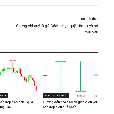
Bài tiếp theo
Chứng chỉ quỹ là gì? Cách chọn quỹ đầu tư và số
vốn cần
 Thuật
Phân Tích Kỹ Thuật
ến Doji đảo chiều qua
Hướng dẫn nhà đầu tư giao dịch với
hiệu sau
nến Doji hiệu quả nhất