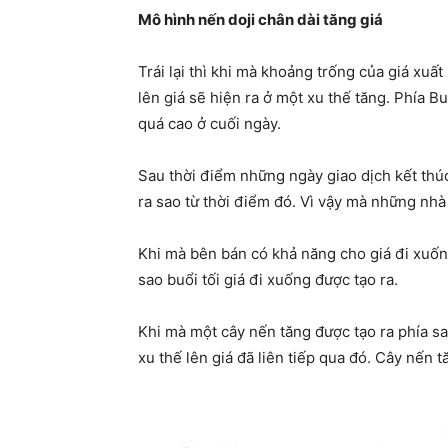
Mô hình nến doji chân dài tăng giá
Trái lại thì khi mà khoảng trống của giá xuấ
lên giá sẽ hiện ra ở một xu thế tăng. Phía B
quá cao ở cuối ngày.
Sau thời điểm những ngày giao dịch kết thú
ra sao từ thời điểm đó. Vì vậy mà những nhà
Khi mà bên bán có khả năng cho giá đi xuốn
sao buổi tối giá đi xuống được tạo ra.
Khi mà một cây nến tăng được tạo ra phía sau
xu thế lên giá đã liên tiếp qua đó. Cây nến 