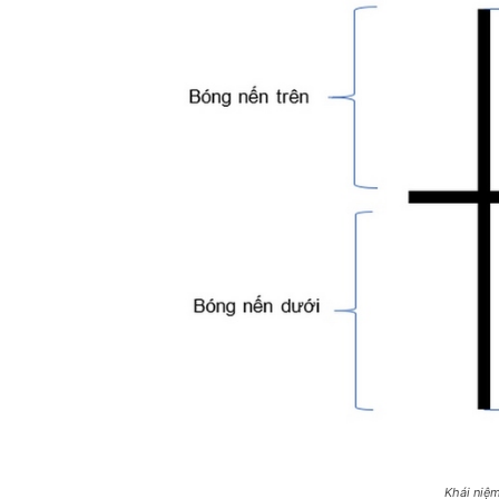
Khái niệm