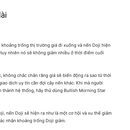
dài
n khoảng trống thị trường giá đi xuống và nến Doji hiện
, tuy nhiên nó sẽ không giảm nhiều ở thời điểm cuối
c, không chắc chắn rằng giá sẽ biến động ra sao từ thời
iao dịch uy tín cần đợi cây nến khác. Khi mà người
h thành hệ thống, hãy thử dùng Bullish Morning Star
i, nến Doji sẽ hiện ra như là một cơ hội và xu thế giảm
 xác nhận khoảng trống Doji giảm.