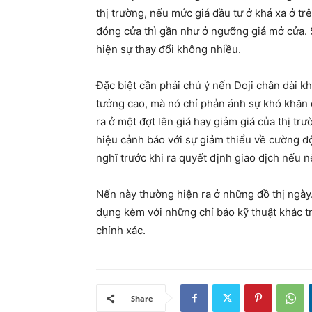
thị trường, nếu mức giá đầu tư ở khá xa ở t
đóng cửa thì gần như ở ngưỡng giá mở cửa. S
hiện sự thay đổi không nhiều.
Đặc biệt cần phải chú ý nến Doji chân dài k
tưởng cao, mà nó chỉ phản ánh sự khó khăn
ra ở một đợt lên giá hay giảm giá của thị tr
hiệu cảnh báo với sự giảm thiểu về cường độ
nghĩ trước khi ra quyết định giao dịch nếu n
Nến này thường hiện ra ở những đồ thị ngày
dụng kèm với những chỉ báo kỹ thuật khác 
chính xác.
Share