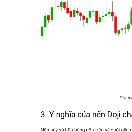
Phân loạ
3. Ý nghĩa của nến Doji ch
Nến này sở hữu bóng nến trên và dưới gần 