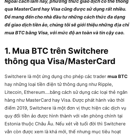
Ngoài cách làm này, phương thức giao dịch có thể thông
qua MasterCard hay Visa cũng được sử dụng rất nhiều.
Để mang đến cho nhà đầu tư những cách thức đa dạng
để giao dịch tiền ảo, chúng tôi sẽ giới thiệu những địa chỉ
mua BTC bằng Visa, với mức độ an toàn và tin cậy cao.
1. Mua BTC trên Switchere
thông qua Visa/MasterCard
Switchere là một ứng dụng cho phép các trader
mua BTC
hay những loại tiền điện tử thông dụng như Ripple,
Litecoin, Ethereum….bằng cách sử dụng các loại thẻ ngân
hàng như MasterCard hay Visa. Được phát hành vào thời
điểm 2019, Switchere là một đơn vị thực hiện các dịch vụ
quy đổi tiền ảo được hình thành với văn phòng chính tại
Estonia thuộc Châu Âu. Nếu xét về tuổi đời thì Switchere
vẫn còn được xem là khá mới, thế nhưng mục tiêu hoạt