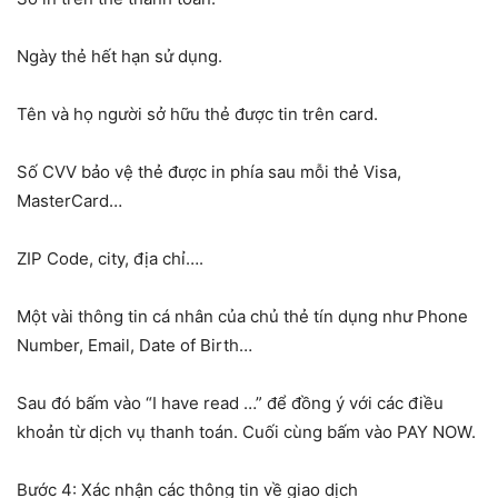
Ngày thẻ hết hạn sử dụng.
Tên và họ người sở hữu thẻ được tin trên card.
Số CVV bảo vệ thẻ được in phía sau mỗi thẻ Visa,
MasterCard…
ZIP Code, city, địa chỉ….
Một vài thông tin cá nhân của chủ thẻ tín dụng như Phone
Number, Email, Date of Birth…
Sau đó bấm vào “I have read …” để đồng ý với các điều
khoản từ dịch vụ thanh toán. Cuối cùng bấm vào PAY NOW.
Bước 4: Xác nhận các thông tin về giao dịch