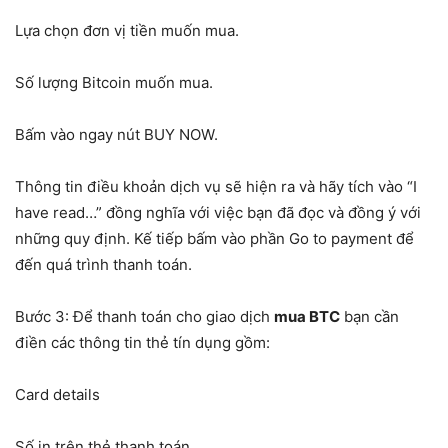
Lựa chọn đơn vị tiền muốn mua.
Số lượng Bitcoin muốn mua.
Bấm vào ngay nút BUY NOW.
Thông tin điều khoản dịch vụ sẽ hiện ra và hãy tích vào “I
have read…” đồng nghĩa với việc bạn đã đọc và đồng ý với
những quy định. Kế tiếp bấm vào phần Go to payment để
đến quá trình thanh toán.
Bước 3: Để thanh toán cho giao dịch
mua BTC
bạn cần
điền các thông tin thẻ tín dụng gồm:
Card details
Số in trên thẻ thanh toán.