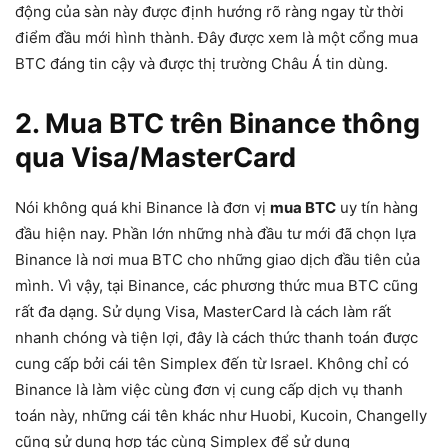
động của sàn này được định hướng rõ ràng ngay từ thời
điểm đầu mới hình thành. Đây được xem là một cổng mua
BTC đáng tin cậy và được thị trường Châu Á tin dùng.
2. Mua BTC trên Binance thông
qua Visa/MasterCard
Nói không quá khi Binance là đơn vị
mua BTC
uy tín hàng
đầu hiện nay. Phần lớn những nhà đầu tư mới đã chọn lựa
Binance là nơi mua BTC cho những giao dịch đầu tiên của
mình. Vì vậy, tại Binance, các phương thức mua BTC cũng
rất đa dạng. Sử dụng Visa, MasterCard là cách làm rất
nhanh chóng và tiện lợi, đây là cách thức thanh toán được
cung cấp bởi cái tên Simplex đến từ Israel. Không chỉ có
Binance là làm việc cùng đơn vị cung cấp dịch vụ thanh
toán này, những cái tên khác như Huobi, Kucoin, Changelly
cũng sử dụng hợp tác cùng Simplex để sử dụng