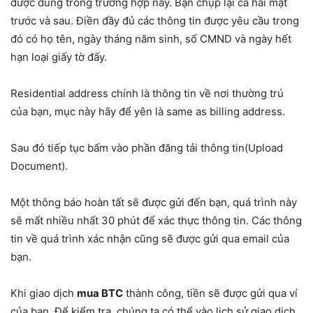
được dùng trong trường hợp này. Bạn chụp lại cả hai mặt
trước và sau. Điền đầy đủ các thông tin được yêu cầu trong
đó có họ tên, ngày tháng năm sinh, số CMND và ngày hết
hạn loại giấy tờ đấy.
Residential address chính là thông tin về nơi thường trú
của bạn, mục này hãy để yên là same as billing address.
Sau đó tiếp tục bấm vào phần đăng tải thông tin(Upload
Document).
Một thông báo hoàn tất sẽ được gửi đến bạn, quá trình này
sẽ mất nhiều nhất 30 phút để xác thực thông tin. Các thông
tin về quá trình xác nhận cũng sẽ được gửi qua email của
bạn.
Khi giao dịch
mua BTC
thành công, tiền sẽ được gửi qua ví
của bạn. Để kiểm tra, chúng ta có thể vào lịch sử giao dịch