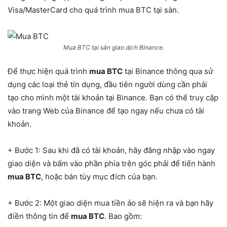
Visa/MasterCard cho quá trình mua BTC tại sàn.
Mua BTC tại sàn giao dịch Binance.
Để thực hiện quá trình
mua BTC
tại Binance thông qua sử
dụng các loại thẻ tín dụng, đầu tiên người dùng cần phải
tạo cho mình một tài khoản tại Binance. Bạn có thể truy cập
vào trang Web của Binance để tạo ngay nếu chưa có tài
khoản.
+ Bước 1: Sau khi đã có tài khoản, hãy đăng nhập vào ngay
giao diện và bấm vào phần phía trên góc phải để tiến hành
mua BTC
, hoặc bán tùy mục đích của bạn.
+ Bước 2: Một giao diện mua tiền ảo sẽ hiện ra và bạn hãy
điền thông tin để
mua BTC
. Bao gồm: