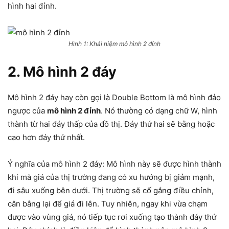
hình hai đỉnh.
Hình 1: Khái niệm mô hình 2 đỉnh
2. Mô hình 2 đáy
Mô hình 2 đáy hay còn gọi là Double Bottom là mô hình đảo
ngược của
mô hình 2 đỉnh
. Nó thường có dạng chữ W, hình
thành từ hai đáy thấp của đồ thị. Đáy thứ hai sẽ bằng hoặc
cao hơn đáy thứ nhất.
Ý nghĩa của mô hình 2 đáy: Mô hình này sẽ được hình thành
khi mà giá của thị trường đang có xu hướng bị giảm mạnh,
đi sâu xuống bên dưới. Thị trường sẽ cố gắng điều chỉnh,
cân bằng lại để giá đi lên. Tuy nhiên, ngay khi vừa chạm
được vào vùng giá, nó tiếp tục rơi xuống tạo thành đáy thứ