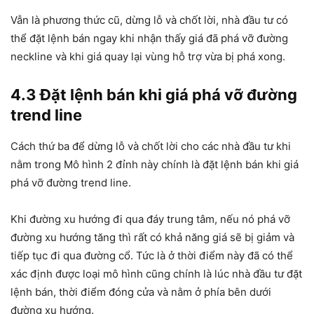
Vẫn là phương thức cũ, dừng lỗ và chốt lời, nhà đầu tư có
thể đặt lệnh bán ngay khi nhận thấy giá đã phá vỡ đường
neckline và khi giá quay lại vùng hỗ trợ vừa bị phá xong.
4.3 Đặt lệnh bán khi giá phá vỡ đường
trend line
Cách thứ ba để dừng lỗ và chốt lời cho các nhà đầu tư khi
nằm trong Mô hình 2 đỉnh này chính là đặt lệnh bán khi giá
phá vỡ đường trend line.
Khi đường xu hướng đi qua đáy trung tâm, nếu nó phá vỡ
đường xu hướng tăng thì rất có khả năng giá sẽ bị giảm và
tiếp tục đi qua đường cổ. Tức là ở thời điểm này đã có thể
xác định được loại mô hình cũng chính là lúc nhà đầu tư đặt
lệnh bán, thời điểm đóng cửa và nằm ở phía bên dưới
đường xu hướng.