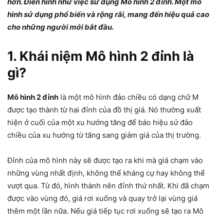
hơn. Điển hình như việc sử dụng Mô hình 2 đỉnh. Một mô
hình sử dụng phổ biến và rộng rãi, mang đến hiệu quả cao
cho những người mới bắt đầu.
1. Khái niệm Mô hình 2 đỉnh là
gì?
Mô hình 2 đỉnh
là một mô hình đảo chiều có dạng chữ M
được tạo thành từ hai đỉnh của đồ thị giá. Nó thường xuất
hiện ở cuối của một xu hướng tăng để báo hiệu sử đảo
chiều của xu hướng từ tăng sang giảm giá của thị trường.
Đỉnh của mô hình này sẽ được tạo ra khi mà giá chạm vào
những vùng nhất định, không thể kháng cự hay không thể
vượt qua. Từ đó, hình thành nên đỉnh thứ nhất. Khi đã chạm
được vào vùng đó, giá rơi xuống và quay trở lại vùng giá
thêm một lần nữa. Nếu giá tiếp tục rơi xuống sẽ tạo ra Mô