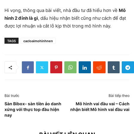
Hi vọng, thông qua bài viết, nhà đầu tư đã hiểu hơn về
Mô
hình 2 đỉnh là gì
, dấu hiệu nhận biết cũng như cách để đạt
được lợi nhuận và cắt lỗ kịp thời trong mô hình này.
TAGS
cacloaimohinhnen
Bài trước
Bài tiếp theo
Sàn Bibox- sàn tiền ảo danh
Mô hình vai đầu vai – Cách
xứng với thực top đầu hiện
nhận biết Mô hình vai đầu vai
nay