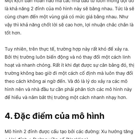
Một kịch bản hoàn hảo mà các nhà đầu tư luôn mong đợi đó
là khả năng 2 đỉnh của mô hình này sẽ bằng nhau. Tức là sẽ
cùng chạm đến một vùng giá có mức giá bằng nhau. Như
vậy thì khả năng chốt lời sẽ cao hơn, lợi nhuận chắc chắn là
tốt hơn.
Tuy nhiên, trên thực tế, trường hợp này rất khó để xảy ra.
Bởi thị trường luôn biến động và nó thay đổi một cách linh
hoạt và nhanh chóng. Rất ít khi đạt được sự cân bằng đó, thị
trường không bao giờ đi một cách cố định mà luôn thay đổi
theo cách không ai ngờ đến. Và đó là lý do xảy ra các mô
hình nên và nhà đầu tư cần phải phân tích các mô hình này
để hiểu và nắm bắt thị trường một cách nhanh nhạy hơn.
4. Đặc điểm của mô hình
Mô hình 2 đỉnh được cấu tạo bởi các đường: Xu hướng tăng