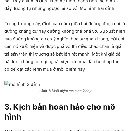
hai. Đây chính là điều kiện để hình thành nên mô hình 2
đáy, tương tự nhưng ngược lại so với Mô hình hai đỉnh.
Trong trường này, đỉnh cao nằm giữa hai đường được coi là
đường kháng cự hay đường không thể phá vỡ. Sự xuất hiện
của đường kháng cự có ý nghĩa thực sự quan trọng, bởi chỉ
cần nó xuất hiện và được phá vỡ thì điều chắc chắn là giá
tài sản trên thị trường sẽ bật lên rất mạnh. Một khi giá đã
bật lên, chẳng còn gì ngoài việc các nhà đầu tư chớp thời
cơ để đặt các lệnh mua ở thời điểm này.
Hình 2: Khái niệm mô hình 2 đáy
3. Kịch bản hoàn hảo cho mô
hình