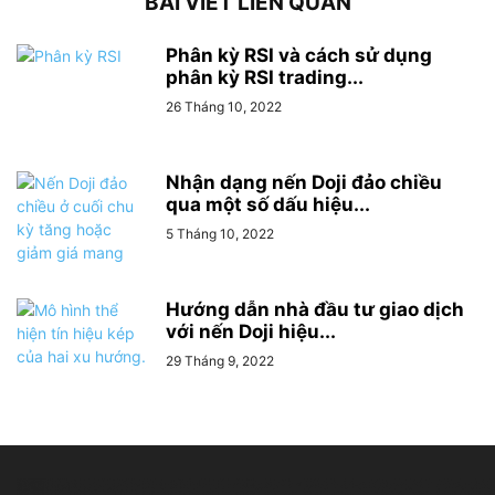
BÀI VIẾT LIÊN QUAN
Phân kỳ RSI và cách sử dụng
phân kỳ RSI trading...
26 Tháng 10, 2022
Nhận dạng nến Doji đảo chiều
qua một số dấu hiệu...
5 Tháng 10, 2022
Hướng dẫn nhà đầu tư giao dịch
với nến Doji hiệu...
29 Tháng 9, 2022