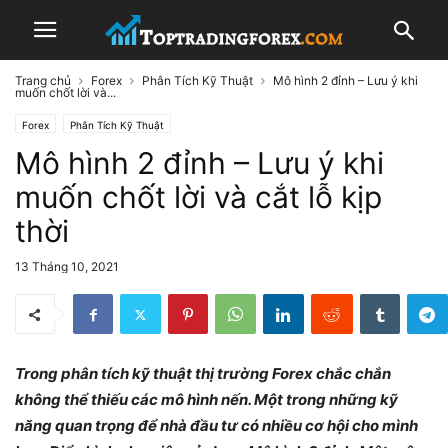
Trang chủ
Forex
Phân Tích Kỹ Thuật
Mô hình 2 đỉnh – Lưu ý khi
muốn chốt lời và...
Forex
Phân Tích Kỹ Thuật
Mô hình 2 đỉnh – Lưu ý khi
muốn chốt lời và cắt lỗ kịp
thời
13 Tháng 10, 2021
Trong phân tích kỹ thuật thị trường Forex chắc chắn
không thể thiếu các mô hình nến. Một trong những kỹ
năng quan trọng để nhà đầu tư có nhiều cơ hội cho mình