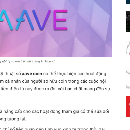
 utility token trên nền tảng ETHLend
ỹ thuật số
aave coin
có thể thực hiện các hoạt động
ểm cá nhân của người sở hữu coin trong các cuộc hội
 tiền điện tử này được ra đời với bản chất mang đến sự
à nâng cấp cho các hoạt động tham gia có thể sửa đổi
ng tương lai.
c chỉ số liên quan đến lĩnh vực kinh tế trong thời đại