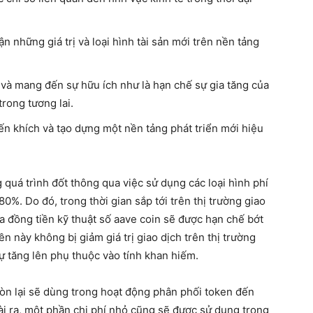
 những giá trị và loại hình tài sản mới trên nền tảng
và mang đến sự hữu ích như là hạn chế sự gia tăng của
trong tương lai.
ến khích và tạo dựng một nền tảng phát triển mới hiệu
 quá trình đốt thông qua việc sử dụng các loại hình phí
à 80%. Do đó, trong thời gian sắp tới trên thị trường giao
ủa đồng tiền kỹ thuật số aave coin sẽ được hạn chế bớt
ền này không bị giảm giá trị giao dịch trên thị trường
sự tăng lên phụ thuộc vào tính khan hiếm.
còn lại sẽ dùng trong hoạt động phân phối token đến
i ra, một phần chi phí nhỏ cũng sẽ được sử dụng trong