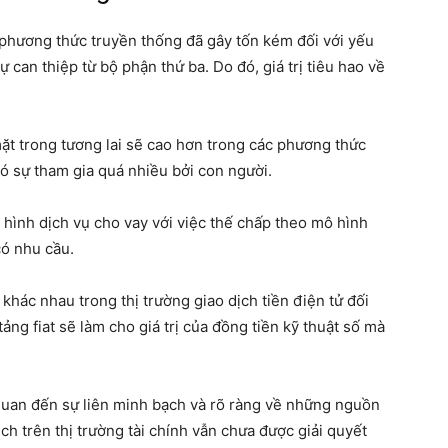
 phương thức truyền thống đã gây tốn kém đối với yếu
sự can thiệp từ bộ phận thứ ba. Do đó, giá trị tiêu hao về
mặt trong tương lai sẽ cao hơn trong các phương thức
ó sự tham gia quá nhiều bởi con người.
 hình dịch vụ cho vay với việc thế chấp theo mô hình
có nhu cầu.
hác nhau trong thị trường giao dịch tiền điện tử đối
ng fiat sẽ làm cho giá trị của đồng tiền kỹ thuật số mà
quan đến sự liên minh bạch và rõ ràng về những nguồn
ịch trên thị trường tài chính vẫn chưa được giải quyết