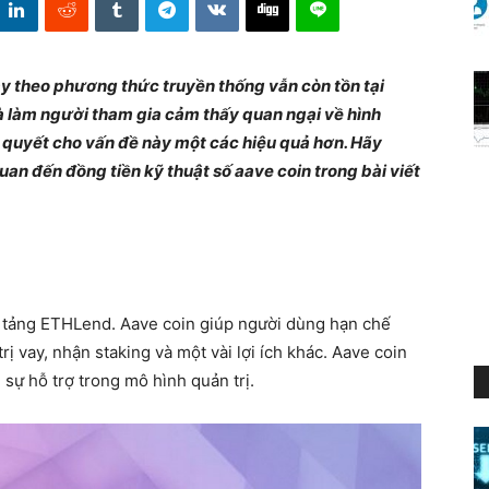
ay theo phương thức truyền thống vẫn còn tồn tại
à làm người tham gia cảm thấy quan ngại về hình
ải quyết cho vấn đề này một các hiệu quả hơn. Hãy
quan đến đồng tiền kỹ thuật số aave coin trong bài viết
ền tảng ETHLend. Aave coin giúp người dùng hạn chế
trị vay, nhận staking và một vài lợi ích khác. Aave coin
 sự hỗ trợ trong mô hình quản trị.