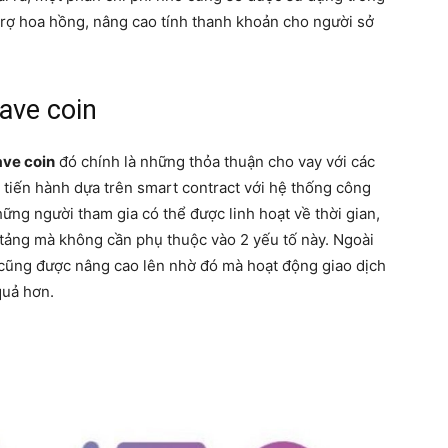
trợ hoa hồng, nâng cao tính thanh khoản cho người sở
ave coin
ave coin
đó chính là những thỏa thuận cho vay với các
 tiến hành dựa trên smart contract với hệ thống công
ng người tham gia có thể được linh hoạt về thời gian,
 tảng mà không cần phụ thuộc vào 2 yếu tố này. Ngoài
ch cũng được nâng cao lên nhờ đó mà hoạt động giao dịch
quả hơn.