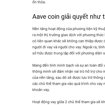
ổn thỏa.
Aave coin giải quyết như 
Nền tảng hoạt động của phương tiện kỹ thuật
ra một thị trường giao dịch với phương thứ
có liên quan khác sẽ không can thiệp được đ
người đi vay và người cho vay. Ngoài ra, tín
sở hữu được trung lập đối với phương diện 
Mang đến tính minh bạch và sự an toàn đối v
thông minh sẽ đảm nhận vai trò hỗ trợ cho 
của nền tảng, sau đó sẽ được lưu trữ thông 
các chủ thể tham gia vào quá trình cho vay 
khoản vay.
Hoạt động vay giữa 2 chủ thể tham gia sẽ kh