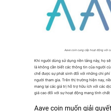
Aave coin cung cấp hoạt động với c
Khi người dùng sử dụng nền tảng này, họ sẽ
là không cần biết các thông tin của người c
chế được sự phát sinh đối với những chi phí
người tham gia. Trên thị trường hiện nay, n
mang lại các giá trị hỗ trợ hữu ích với các
giá cao đối với sự hoạt động mang tính chất 
Aave coin muốn giải quyết