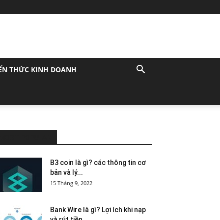
ẾN THỨC KINH DOANH
MOST POPULAR
B3 coin là gì? các thông tin cơ
bản và lý...
15 Tháng 9, 2022
Bank Wire là gì? Lợi ích khi nạp
và rút tiền...