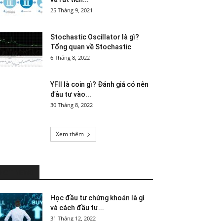
25 Tháng 9, 2021
Stochastic Oscillator là gì?
Tổng quan về Stochastic
6 Tháng 8, 2022
YFII là coin gì? Đánh giá có nên
đầu tư vào...
30 Tháng 8, 2022
Xem thêm
HOT NEWS
Học đầu tư chứng khoán là gì
và cách đầu tư...
31 Tháng 12, 2022