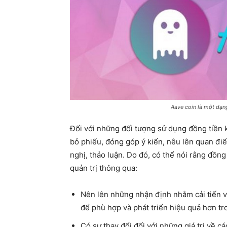
Aave coin là một dạng
Đối với những đối tượng sử dụng đồng tiền k
bỏ phiếu, đóng góp ý kiến, nêu lên quan đi
nghị, thảo luận. Do đó, có thể nói rằng đồng
quản trị thông qua:
Nên lên những nhận định nhằm cải tiến v
để phù hợp và phát triển hiệu quả hơn tro
Có sự thay đổi đối với những giá trị về cá