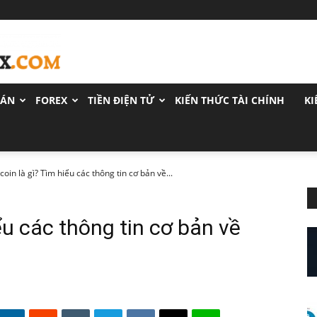
OÁN
FOREX
TIỀN ĐIỆN TỬ
KIẾN THỨC TÀI CHÍNH
KI
coin là gì? Tìm hiểu các thông tin cơ bản về...
ểu các thông tin cơ bản về