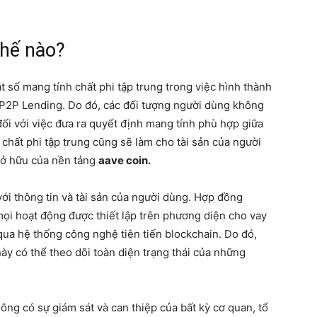
thế nào?
 số mang tính chất phi tập trung trong việc hình thành
c P2P Lending. Do đó, các đối tượng người dùng không
ối với việc đưa ra quyết định mang tính phù hợp giữa
h chất phi tập trung cũng sẽ làm cho tài sản của người
sở hữu của nền tảng
aave coin.
ới thông tin và tài sản của người dùng. Hợp đồng
mọi hoạt động được thiết lập trên phương diện cho vay
qua hệ thống công nghệ tiên tiến blockchain. Do đó,
này có thể theo dõi toàn diện trạng thái của những
ông có sự giám sát và can thiệp của bất kỳ cơ quan, tổ