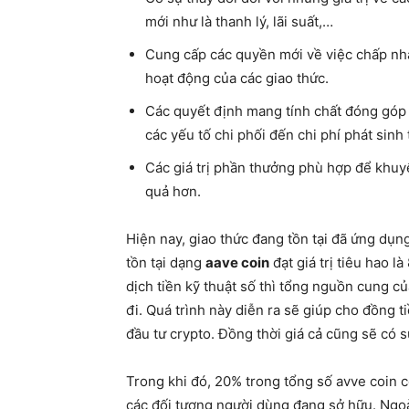
mới như là thanh lý, lãi suất,…
Cung cấp các quyền mới về việc chấp nhận
hoạt động của các giao thức.
Các quyết định mang tính chất đóng góp 
các yếu tố chi phối đến chi phí phát sinh 
Các giá trị phần thưởng phù hợp để khuy
quả hơn.
Hiện nay, giao thức đang tồn tại đã ứng dụng
tồn tại dạng
aave coin
đạt giá trị tiêu hao l
dịch tiền kỹ thuật số thì tổng nguồn cung c
đi. Quá trình này diễn ra sẽ giúp cho đồng ti
đầu tư crypto. Đồng thời giá cả cũng sẽ có 
Trong khi đó, 20% trong tổng số avve coin 
các đối tượng người dùng đang sở hữu. Ngoà