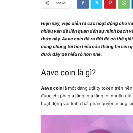
Share
Hiện nay, việc diễn ra các hoạt động cho v
nhiều vấn đề liên quan đến sự minh bạch v
thức này. Aave coin đã ra đời để có thể gi
cùng chúng tôi tìm hiểu các thông tin liên 
dưới đây để hiểu rõ hơn nhé.
Aave coin là gì?
Aave coin
là một dạng utility token trên n
được chi phí gia tăng, gia tăng lợi nhuận giá 
hoạt động với tính chất phân quyền mang lại