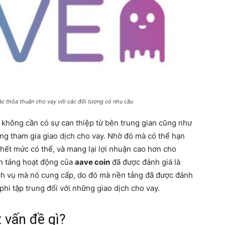
ác thỏa thuận cho vay với các đối tượng có nhu cầu
 không cần có sự can thiệp từ bên trung gian cũng như
ùng tham gia giao dịch cho vay. Nhờ đó mà có thể hạn
 hết mức có thể, và mang lại lợi nhuận cao hơn cho
ền tảng hoạt động của
aave coin
đã được đánh giá là
 dịch vụ mà nó cung cấp, do đó mà nền tảng đã được đánh
phi tập trung đối với những giao dịch cho vay.
 vấn đề gì?