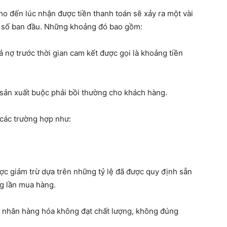
o đến lúc nhận được tiền thanh toán sẽ xảy ra một vài
on số ban đầu. Những khoảng đó bao gồm:
ả nợ trước thời gian cam kết được gọi là khoảng tiền
a sản xuất buộc phải bồi thường cho khách hàng.
các trường hợp như:
ợc giảm trừ dựa trên những tỷ lệ đã được quy định sẵn
ng lần mua hàng.
 nhân hàng hóa không đạt chất lượng, không đúng