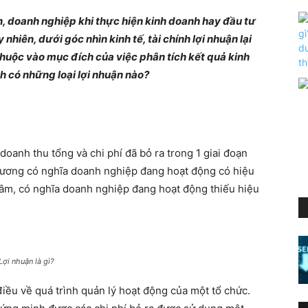
n, doanh nghiệp khi thực hiện kinh doanh hay đầu tư
 nhiên, dưới góc nhìn kinh tế, tài chính lợi nhuận lại
thuộc vào mục đích của việc phân tích kết quả kinh
nh có những loại lợi nhuận nào?
oanh thu tổng và chi phí đã bỏ ra trong 1 giai đoạn
 dương có nghĩa doanh nghiệp đang hoạt động có hiệu
 âm, có nghĩa doanh nghiệp đang hoạt động thiếu hiệu
Lợi nhuận là gì?
điều về quá trình quản lý hoạt động của một tổ chức.