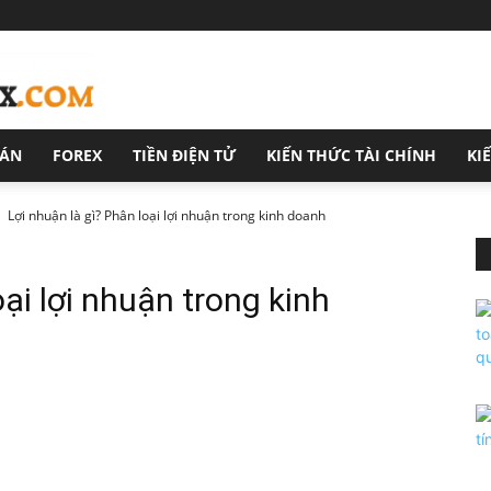
OÁN
FOREX
TIỀN ĐIỆN TỬ
KIẾN THỨC TÀI CHÍNH
KI
Lợi nhuận là gì? Phân loại lợi nhuận trong kinh doanh
oại lợi nhuận trong kinh