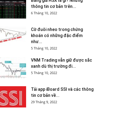
Bảng giá HSX là gì? Những
thông tin cơ bản trên...
6 Tháng 10, 2022
Cờ đuôi nheo trong chứng
khoán có những đặc điểm
như...
5 Tháng 10, 2022
VNM Trading vẫn giữ được sắc
xanh dù thị trường đi...
5 Tháng 10, 2022
Tải app iBoard SSI và các thông
tin cơ bản về...
29 Tháng 9, 2022