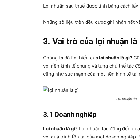
Lợi nhuận sau thuế được tính bằng cách lấy p
Những số liệu trên đều được ghi nhận hết v
3. Vai trò của lợi nhuận là
Chúng ta đã tìm hiểu qua
lợi nhuận là gì?
Cũn
với nền kinh tế chung và từng chủ thể tác đ
cũng như sức mạnh của một nền kinh tế tại 
Lợi nhuận ảnh 
3.1 Doanh nghiệp
Lợi nhuận là gì
? Lợi nhuận tác động đến doa
với quá trình tồn tại của một doanh nghiệp. 