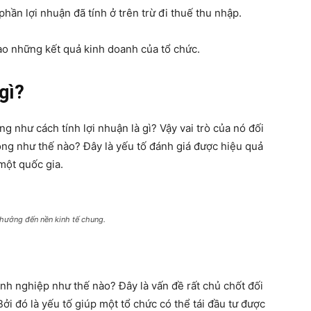
hần lợi nhuận đã tính ở trên trừ đi thuế thu nhập.
ào những kết quả kinh doanh của tổ chức.
 gì?
g như cách tính lợi nhuận là gì? Vậy vai trò của nó đối
ộng như thế nào? Đây là yếu tố đánh giá được hiệu quả
một quốc gia.
hưởng đến nền kinh tế chung.
nh nghiệp như thế nào? Đây là vấn đề rất chủ chốt đối
Bởi đó là yếu tố giúp một tổ chức có thể tái đầu tư được