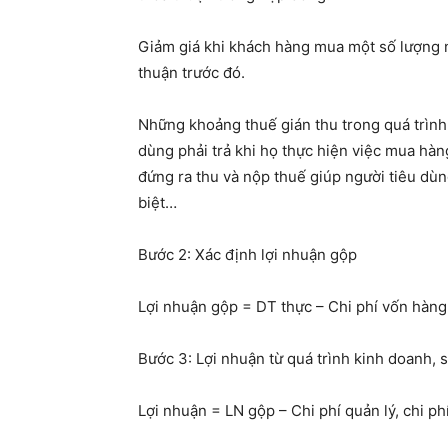
Giảm giá khi khách hàng mua một số lượng n
thuận trước đó.
Những khoảng thuế gián thu trong quá trình 
dùng phải trả khi họ thực hiện việc mua hàn
đứng ra thu và nộp thuế giúp người tiêu dùng
biệt…
Bước 2: Xác định lợi nhuận gộp
Lợi nhuận gộp = DT thực – Chi phí vốn hàng
Bước 3: Lợi nhuận từ quá trình kinh doanh, 
Lợi nhuận = LN gộp – Chi phí quản lý, chi ph