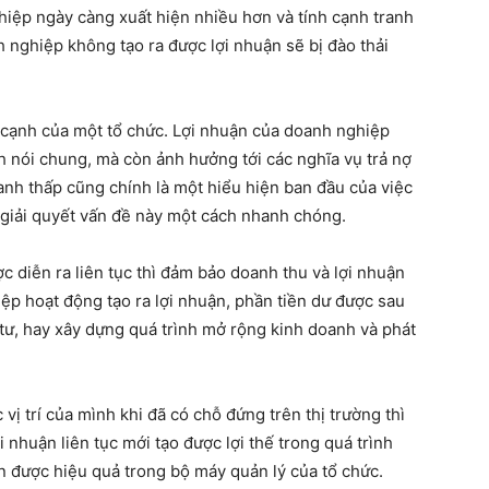
hiệp ngày càng xuất hiện nhiều hơn và tính cạnh tranh
 nghiệp không tạo ra được lợi nhuận sẽ bị đào thải
a cạnh của một tổ chức. Lợi nhuận của doanh nghiệp
nh nói chung, mà còn ảnh hưởng tới các nghĩa vụ trả nợ
anh thấp cũng chính là một hiểu hiện ban đầu của việc
 giải quyết vấn đề này một cách nhanh chóng.
 diễn ra liên tục thì đảm bảo doanh thu và lợi nhuận
iệp hoạt động tạo ra lợi nhuận, phần tiền dư được sau
u tư, hay xây dựng quá trình mở rộng kinh doanh và phát
vị trí của mình khi đã có chỗ đứng trên thị trường thì
ợi nhuận liên tục mới tạo được lợi thế trong quá trình
n được hiệu quả trong bộ máy quản lý của tổ chức.