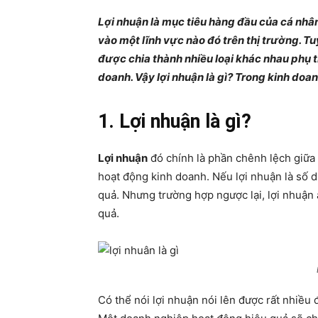
Lợi nhuận là mục tiêu hàng đầu của cá nhâ
vào một lĩnh vực nào đó trên thị trường. Tuy
được chia thành nhiều loại khác nhau phụ 
doanh. Vậy lợi nhuận là gì? Trong kinh doa
1. Lợi nhuận là gì?
Lợi nhuận
đó chính là phần chênh lệch giữa d
hoạt động kinh doanh. Nếu lợi nhuận là số
quả. Nhưng trường hợp ngược lại, lợi nhuận
quả.
Có thể nói lợi nhuận nói lên được rất nhiều 