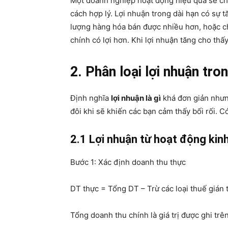
Một doanh nghiệp hoạt động hiệu quả sẽ ch
cách hợp lý. Lợi nhuận trong dài hạn có sự 
lượng hàng hóa bán được nhiều hơn, hoặc chi
chính có lợi hơn. Khi lợi nhuận tăng cho th
2. Phân loại lợi nhuận tro
Định nghĩa
lợi nhuận là gì
khá đơn giản nhưng
đôi khi sẽ khiến các bạn cảm thấy bối rối. 
2.1 Lợi nhuận từ hoạt động kin
Bước 1: Xác định doanh thu thực
DT thực = Tổng DT – Trừ các loại thuế gián
Tổng doanh thu chính là giá trị được ghi tr