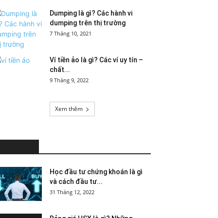
Dumping là gì? Các hành vi
dumping trên thị trường
7 Tháng 10, 2021
Ví tiền ảo là gì? Các ví uy tín –
chất...
9 Tháng 9, 2022
Xem thêm
HOT NEWS
Học đầu tư chứng khoán là gì
và cách đầu tư...
31 Tháng 12, 2022