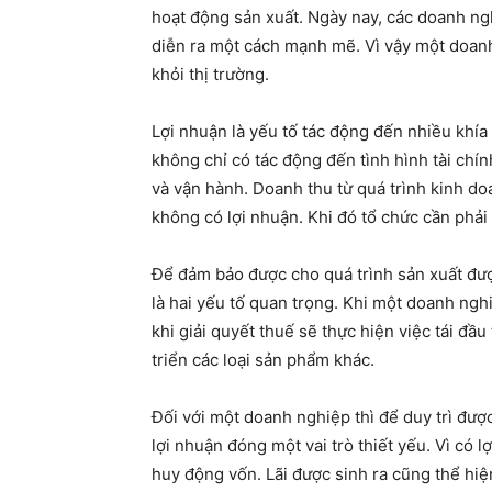
hoạt động sản xuất. Ngày nay, các doanh ng
diễn ra một cách mạnh mẽ. Vì vậy một doanh
khỏi thị trường.
Lợi nhuận là yếu tố tác động đến nhiều khí
không chỉ có tác động đến tình hình tài chí
và vận hành. Doanh thu từ quá trình kinh do
không có lợi nhuận. Khi đó tổ chức cần phải
Để đảm bảo được cho quá trình sản xuất được
là hai yếu tố quan trọng. Khi một doanh ngh
khi giải quyết thuế sẽ thực hiện việc tái đầ
triển các loại sản phẩm khác.
Đối với một doanh nghiệp thì để duy trì được 
lợi nhuận đóng một vai trò thiết yếu. Vì có l
huy động vốn. Lãi được sinh ra cũng thể hiệ