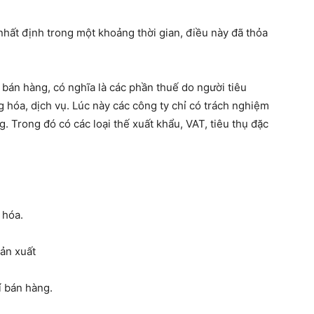
hất định trong một khoảng thời gian, điều này đã thỏa
bán hàng, có nghĩa là các phần thuế do người tiêu
g hóa, dịch vụ. Lúc này các công ty chỉ có trách nghiệm
. Trong đó có các loại thế xuất khẩu, VAT, tiêu thụ đặc
 hóa.
sản xuất
í bán hàng.