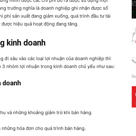
ứng minh được các chi phí bỏ ra được sử dụng một
tăng trưởng nghĩa là doanh nghiệp ghi nhận được số
 phí sản xuất đang giảm xuống, quá trình đầu tư tài
ấy được hiệu quả hoạt động đang tăng.
ng kinh doanh
 đi sâu vào các loại lợi nhuận của doanh nghiệp thì
Có 3 nhóm lợi nhuận trong kinh doanh chủ yếu như sau:
h doanh
 thu và những khoảng giảm trừ khi bán hàng.
ên những hóa đơn cho quá trình bán hàng.