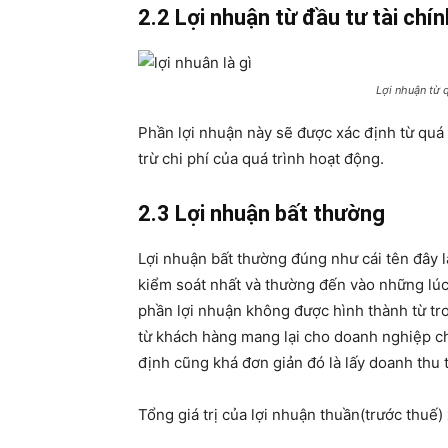
2.2 Lợi nhuận từ đầu tư tài chín
Lợi nhuận từ q
Phần lợi nhuận này sẽ được xác định từ quá 
trừ chi phí của quá trình hoạt động.
2.3 Lợi nhuận bất thường
Lợi nhuận bất thường đúng như cái tên đây l
kiểm soát nhất và thường đến vào những lúc
phần lợi nhuận không được hình thành từ tr
từ khách hàng mang lại cho doanh nghiệp ch
định cũng khá đơn giản đó là lấy doanh thu t
Tổng giá trị của lợi nhuận thuần(trước thuế)