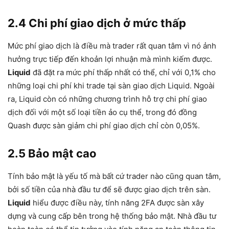
2.4 Chi phí giao dịch ở mức thấp
Mức phí giao dịch là điều mà trader rất quan tâm vì nó ảnh
hưởng trực tiếp đến khoản lợi nhuận mà mình kiếm được.
Liquid
đã đặt ra mức phí thấp nhất có thể, chỉ với 0,1% cho
những loại chi phí khi trade tại sàn giao dịch Liquid. Ngoài
ra, Liquid còn có những chương trình hỗ trợ chi phí giao
dịch đối với một số loại tiền ảo cụ thể, trong đó đồng
Quash được sàn giảm chi phí giao dịch chỉ còn 0,05%.
2.5 Bảo mật cao
Tính bảo mật là yếu tố mà bất cứ trader nào cũng quan tâm,
bởi số tiền của nhà đầu tư để sẽ được giao dịch trên sàn.
Liquid
hiểu được điều này, tính năng 2FA được sàn xây
dựng và cung cấp bên trong hệ thống bảo mật. Nhà đầu tư