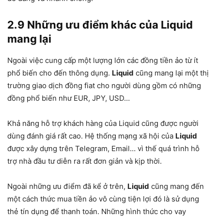
2.9 Những ưu điểm khác của Liquid
mang lại
Ngoài việc cung cấp một lượng lớn các đồng tiền ảo từ ít
phổ biến cho đến thông dụng.
Liquid
cũng mang lại một thị
trường giao dịch đồng fiat cho người dùng gồm có những
đồng phổ biến như EUR, JPY, USD…
Khả năng hỗ trợ khách hàng của Liquid cũng được người
dùng đánh giá rất cao. Hệ thống mạng xã hội của
Liquid
được xây dựng trên Telegram, Email… vì thế quá trình hỗ
trợ nhà đầu tư diễn ra rất đơn giản và kịp thời.
Ngoài những ưu điểm đã kể ở trên,
Liquid
cũng mang đến
một cách thức mua tiền ảo vô cùng tiện lợi đó là sử dụng
thẻ tín dụng để thanh toán. Những hình thức cho vay