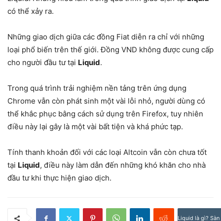
có thể xảy ra.
Những giao dịch giữa các đồng Fiat diễn ra chỉ với những
loại phổ biến trên thế giới. Đồng VND không được cung cấp
cho người đầu tư tại
Liquid
.
Trong quá trình trải nghiệm nền tảng trên ứng dụng
Chrome vẫn còn phát sinh một vài lỗi nhỏ, người dùng có
thể khắc phục bằng cách sử dụng trên Firefox, tuy nhiên
điều này lại gây là một vài bất tiện và khá phức tạp.
Tính thanh khoản đối với các loại Altcoin vẫn còn chưa tốt
tại
Liquid
, điều này làm dẫn đến những khó khăn cho nhà
đầu tư khi thực hiện giao dịch.
Liquid là gì? Sàn