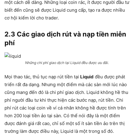
một cách dễ dàng. Những loại coin rác, ít được người đầu tư
biết đến cũng sẽ được Liquid cung cấp, tạo ra được nhiều
cơ hội kiếm lời cho trader.
2.3 Các giao dịch rút và nạp tiền miễn
phí
Những chi phí giao dịch tại Liquid đều được ưu đãi.
Mọi thao tác, thủ tục nạp rút tiền tại
Liquid
đều được phát
triển rất đa dạng. Nhưng một điểm mà các sàn mới lúc nào
cũng mang đến đó là chi phí giao dịch. Liquid không hề thu
phí người đầu tư khi thực hiện các bước nạp, rút tiền. Chi
phí rút các loại coin về ví cá nhân không hề được tính trên
hơn 200 loại tiền ảo tại sàn. Có thể nói đây là một điểm
được đánh giá rất cao, chỉ số một số ít sàn tiền ảo trên thị
trường làm được điều này, Liquid là một trong số đó.