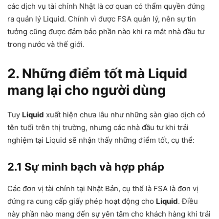
các dịch vụ tài chính Nhật là cơ quan có thẩm quyền đứng
ra quản lý Liquid. Chính vì được FSA quản lý, nên sự tin
tưởng cũng được đảm bảo phần nào khi ra mắt nhà đầu tư
trong nước và thế giới.
2. Những điểm tốt mà Liquid
mang lại cho người dùng
Tuy
Liquid
xuất hiện chưa lâu như những sàn giao dịch có
tên tuổi trên thị trường, nhưng các nhà đầu tư khi trải
nghiệm tại Liquid sẽ nhận thấy những điểm tốt, cụ thể:
2.1 Sự minh bạch và hợp pháp
Các đơn vị tài chính tại Nhật Bản, cụ thể là FSA là đơn vị
đứng ra cung cấp giấy phép hoạt động cho
Liquid
. Điều
này phần nào mang đến sự yên tâm cho khách hàng khi trải