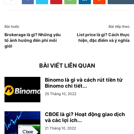
Bài trước
Bài tiếp theo
Brokerage là gì? Những yếu
List price là gì? Cách thực
tố ảnh hưởng đến phí môi
hiện, đặc điểm và ý nghĩa
giới
BÀI VIẾT LIÊN QUAN
Binomo là gì và cách rút tiền từ
Binomo chi tiết...
25 Tháng 10, 2022
CBOE là gì? Hoạt động giao dịch
và các lợi ích...
21 Tháng 10, 2022