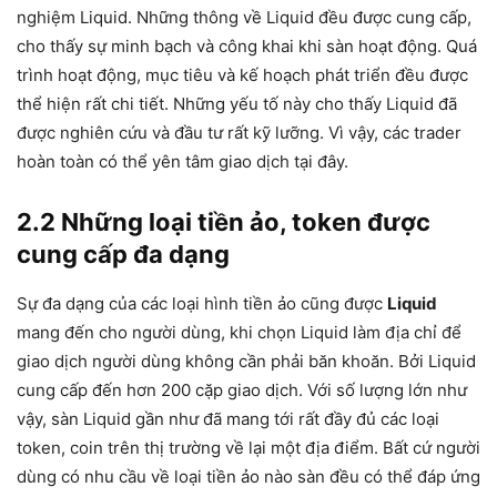
nghiệm Liquid. Những thông về Liquid đều được cung cấp,
cho thấy sự minh bạch và công khai khi sàn hoạt động. Quá
trình hoạt động, mục tiêu và kế hoạch phát triển đều được
thể hiện rất chi tiết. Những yếu tố này cho thấy Liquid đã
được nghiên cứu và đầu tư rất kỹ lưỡng. Vì vậy, các trader
hoàn toàn có thể yên tâm giao dịch tại đây.
2.2 Những loại tiền ảo, token được
cung cấp đa dạng
Sự đa dạng của các loại hình tiền ảo cũng được
Liquid
mang đến cho người dùng, khi chọn Liquid làm địa chỉ để
giao dịch người dùng không cần phải băn khoăn. Bởi Liquid
cung cấp đến hơn 200 cặp giao dịch. Với số lượng lớn như
vậy, sàn Liquid gần như đã mang tới rất đầy đủ các loại
token, coin trên thị trường về lại một địa điểm. Bất cứ người
dùng có nhu cầu về loại tiền ảo nào sàn đều có thể đáp ứng