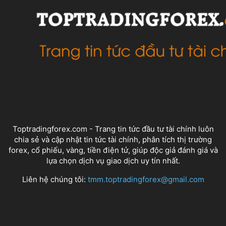
VỀ CHÚNG TÔI
Toptradingforex.com - Trang tin tức đầu tư tài chính luôn
chia sẻ và cập nhật tin tức tài chính, phân tích thị trường
forex, cổ phiếu, vàng, tiền điện tử, giúp độc giả đánh giá và
lựa chọn dịch vụ giao dịch uy tín nhất.
Liên hệ chúng tôi:
tmm.toptradingforex@gmail.com
THEO DÕI CHÚNG TÔI