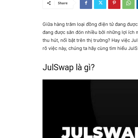
Share
Giữa hàng trăm loại đồng điện tử đang đượ
đang được săn đón nhiều bởi những lợi ích
thu hút, nổi bật trên thị trường? Hay việc J
rõ việc này, chúng ta hãy cùng tìm hiểu JulS
JulSwap là gì?