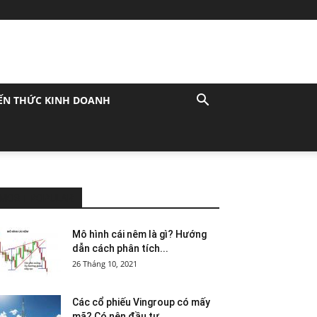
ẾN THỨC KINH DOANH
MOST POPULAR
Mô hình cái nêm là gì? Hướng
dẫn cách phân tích...
26 Tháng 10, 2021
Các cổ phiếu Vingroup có mấy
mã? Có nên đầu tư...