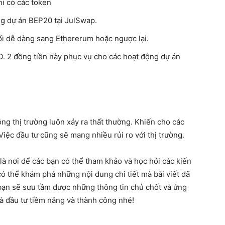
hi có các token
ng dự án BEP20 tại JulSwap.
i dễ dàng sang Ethererum hoặc ngược lại.
D. 2 đồng tiền này phục vụ cho các hoạt động dự án
ộng thị trường luôn xảy ra thất thường. Khiến cho các
ệc đầu tư cũng sẽ mang nhiều rủi ro với thị trường.
ẽ là nơi để các bạn có thể tham khảo và học hỏi các kiến
có thể khám phá những nội dung chi tiết mà bài viết đã
bạn sẽ sưu tầm được những thông tin chủ chốt và ứng
hà đầu tư tiềm năng và thành công nhé!