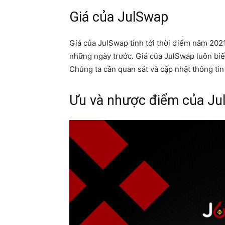
Giá của JulSwap
Giá của JulSwap tính tới thời điểm năm 202
những ngày trước. Giá của JulSwap luôn biến
Chúng ta cần quan sát và cập nhật thông tin 
Ưu và nhược điểm của Ju