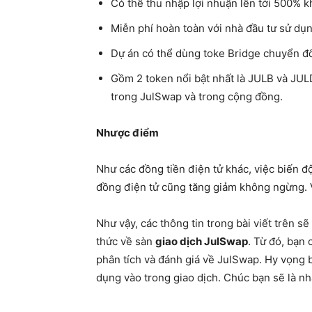
Có thể thu nhập lợi nhuận lên tới 500% k
Miễn phí hoàn toàn với nhà đầu tư sử dụ
Dự án có thể dùng toke Bridge chuyển đổ
Gồm 2 token nổi bật nhất là JULB và JUL
trong JulSwap và trong cộng đồng.
Nhược điểm
Như các đồng tiền điện tử khác, việc biến đ
đồng điện tử cũng tăng giảm không ngừng. Vi
Như vậy, các thông tin trong bài viết trên s
thức về sàn
giao dịch JulSwap
. Từ đó, bạn 
phân tích và đánh giá về JulSwap. Hy vọng 
dụng vào trong giao dịch. Chúc bạn sẽ là n