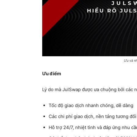
Ưu và n
Ưu điểm
Lý do mà JulSwap được ưa chuộng bởi các nh
Tốc độ giao dịch nhanh chóng, dễ dàng
Các chi phí giao dịch, nền tảng tương đối
Hỗ trợ 24/7, nhiệt tình và đáp ứng nhu c