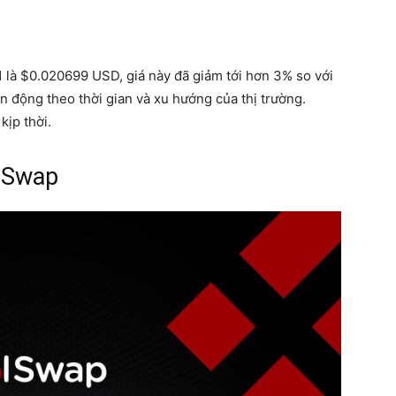
1 là $0.020699 USD, giá này đã giảm tới hơn 3% so với
 động theo thời gian và xu hướng của thị trường.
kịp thời.
lSwap