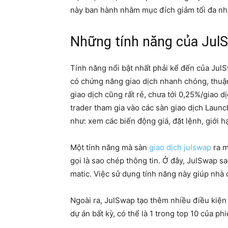
này ban hành nhằm mục đích giảm tối đa nhữn
Những tính năng của Jul
Tính năng nổi bật nhất phải kể đến của Jul
có chứng năng giao dịch nhanh chóng, thuận 
giao dịch cũng rất rẻ, chưa tới 0,25%/giao
trader tham gia vào các sàn giao dịch Laun
như: xem các biến động giá, đặt lệnh, giới 
Một tính năng mà sàn
giao dịch julswap
ra m
gọi là sao chép thông tin. Ở đây, JulSwap s
matic. Việc sử dụng tính năng này giúp nhà đ
Ngoài ra, JulSwap tạo thêm nhiều điều kiện
dự án bất kỳ, có thể là 1 trong top 10 của ph