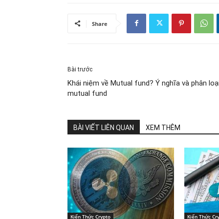
Share
Bài trước
Khái niệm về Mutual fund? Ý nghĩa và phân loạ
mutual fund
BÀI VIẾT LIÊN QUAN
XEM THÊM
Kiến Thức Crypto
Kiến Thức Cr