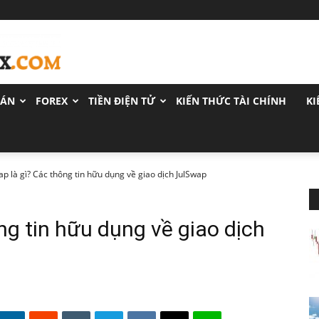
OÁN
FOREX
TIỀN ĐIỆN TỬ
KIẾN THỨC TÀI CHÍNH
KI
ap là gì? Các thông tin hữu dụng về giao dịch JulSwap
ng tin hữu dụng về giao dịch