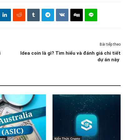
Bài tiếp theo
i
Idea coin là gì? Tìm hiểu và đánh giá chi tiết
dự án này
ypto
Kiến Thức Crypto