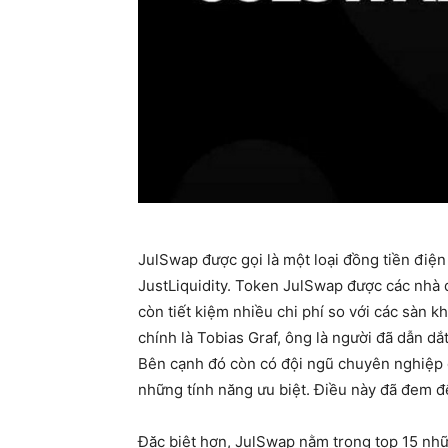
JulSwap được gọi là một loại đồng tiền điện 
JustLiquidity. Token JulSwap được các nhà 
còn tiết kiệm nhiều chi phí so với các sàn 
chính là Tobias Graf, ông là người đã dẫn dắt
Bên cạnh đó còn có đội ngũ chuyên nghiệp đ
những tính năng ưu biệt. Điều này đã đem đế
Đặc biệt hơn, JulSwap nằm trong top 15 nhữ