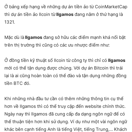
Ở bảng xếp hạng về những dự án tiền ảo từ CoinMarketCap
thì dự án tiền ảo Ilcoin từ
Ilgamos
đang nằm ở thứ hạng là
1321.
Mặc dù là
Ilgamos
đang sở hữu các điểm mạnh khá nổi bật
trên thị trường thì cũng có các ưu nhược điểm như:
Ở đồng tiền kỹ thuật số Ilcoin từ công ty thì chỉ có
Ilgamos
mới có thể tận dụng được chúng. Với dự án Bitcoin thì trái
lại là ai cũng hoàn toàn có thể đào và tận dụng những đồng
tiền BTC đó.
Khi những nhà đầu tư cần có thêm những thông tin cụ thể
hơn về Ilgamos thì có thể truy cập đến website chính thức.
Ngày nay thì Ilgamos đã cung cấp đa dạng ngôn ngữ để có
thể thuận tiện hơn khi sử dụng. Ví dụ như một vài ngôn ngữ
khác bên cạnh tiếng Anh là tiếng Việt, tiếng Trung,… Khách