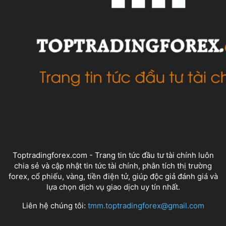
VỀ CHÚNG TÔI
Toptradingforex.com - Trang tin tức đầu tư tài chính luôn
chia sẻ và cập nhật tin tức tài chính, phân tích thị trường
forex, cổ phiếu, vàng, tiền điện tử, giúp độc giả đánh giá và
lựa chọn dịch vụ giao dịch uy tín nhất.
Liên hệ chúng tôi:
tmm.toptradingforex@gmail.com