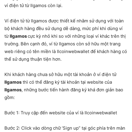
ví điện tử từ Ilgamos còn lại.
Ví điện tử từ Ilgamos được thiết kế nhằm sử dụng với toàn
bộ khách hàng đều sử dụng dễ dàng, mức phí khi dùng ví
từ
Ilgamos
cực kỳ nhỏ khi so với những loại ví khác trên thị
trường. Bên cạnh đó, ví từ Ilgamos còn sở hữu một trang
web riêng có tên miền là Ilcoinwebwallet để khách hàng có
thể sử dụng thuận tiện hơn.
Khi khách hàng chưa sở hữu một tài khoản ở ví điện tử
Ilgamos
thì có thể đăng ký tài khoản tại website của
Ilgamos
, những bước tiến hành đăng ký khá đơn giản bao
gồm:
Bước 1: Truy cập đến website của ví là Ilcoinwebwallet
Bước 2: Click vào dòng chữ ‘Sign up” tại góc phía trên màn