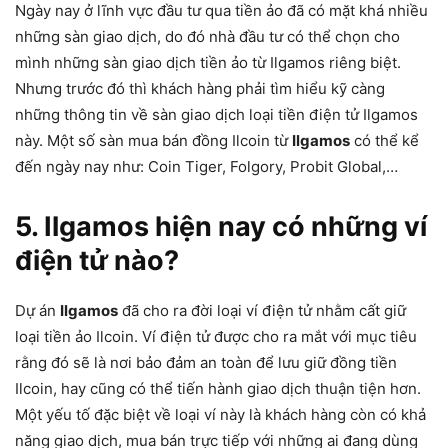
Ngày nay ở lĩnh vực đầu tư qua tiền ảo đã có mặt khá nhiều
những sàn giao dịch, do đó nhà đầu tư có thể chọn cho
mình những sàn giao dịch tiền ảo từ Ilgamos riêng biệt.
Nhưng trước đó thì khách hàng phải tìm hiểu kỹ càng
những thông tin về sàn giao dịch loại tiền điện tử Ilgamos
này. Một số sàn mua bán đồng Ilcoin từ
Ilgamos
có thể kể
đến ngày nay như: Coin Tiger, Folgory, Probit Global,…
5. Ilgamos hiện nay có những ví
điện tử nào?
Dự án
Ilgamos
đã cho ra đời loại ví điện tử nhằm cất giữ
loại tiền ảo Ilcoin. Ví điện tử được cho ra mắt với mục tiêu
rằng đó sẽ là nơi bảo đảm an toàn để lưu giữ đồng tiền
Ilcoin, hay cũng có thể tiến hành giao dịch thuận tiện hơn.
Một yếu tố đặc biệt về loại ví này là khách hàng còn có khả
năng giao dịch, mua bán trực tiếp với những ai đang dùng