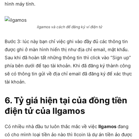
hình máy tính.
ilgamos và cách để đăng ký ví điện tử
Bước 3: lúc này bạn chỉ việc ghi vào đầy đủ các thông tin
được ghi ở màn hình hiển thị như địa chỉ email, mật khẩu.
Sau khi đã hoàn tất những thông tin thì click vào “Sign up”
phía bên dưới để tạo tài khoản. Khi đã đăng ký thành công
sẽ có thông tin gửi về địa chỉ email đã đăng ký để xác thực
tài khoản.
6. Tỷ giá hiện tại của đồng tiền
điện tử của Ilgamos
Có nhiều nhà đầu tư luôn thắc mắc về việc
Ilgamos
đang
có cho mình loại tiền ảo nào thì Ilcoin là dự án tiền ảo được