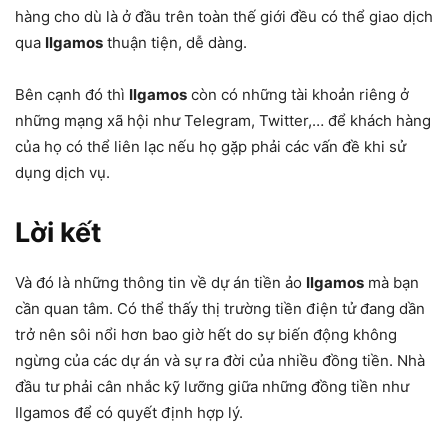
hàng cho dù là ở đầu trên toàn thế giới đều có thể giao dịch
qua
Ilgamos
thuận tiện, dễ dàng.
Bên cạnh đó thì
Ilgamos
còn có những tài khoản riêng ở
những mạng xã hội như Telegram, Twitter,… để khách hàng
của họ có thể liên lạc nếu họ gặp phải các vấn đề khi sử
dụng dịch vụ.
Lời kết
Và đó là những thông tin về dự án tiền ảo
Ilgamos
mà bạn
cần quan tâm. Có thể thấy thị trường tiền điện tử đang dần
trở nên sôi nổi hơn bao giờ hết do sự biến động không
ngừng của các dự án và sự ra đời của nhiều đồng tiền. Nhà
đầu tư phải cân nhắc kỹ lưỡng giữa những đồng tiền như
Ilgamos để có quyết định hợp lý.