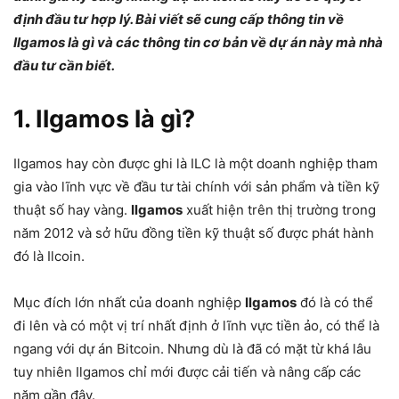
định đầu tư hợp lý. Bài viết sẽ cung cấp thông tin về
Ilgamos là gì và các thông tin cơ bản về dự án này mà nhà
đầu tư cần biết.
1. Ilgamos là gì?
Ilgamos hay còn được ghi là ILC là một doanh nghiệp tham
gia vào lĩnh vực về đầu tư tài chính với sản phẩm và tiền kỹ
thuật số hay vàng.
Ilgamos
xuất hiện trên thị trường trong
năm 2012 và sở hữu đồng tiền kỹ thuật số được phát hành
đó là Ilcoin.
Mục đích lớn nhất của doanh nghiệp
Ilgamos
đó là có thể
đi lên và có một vị trí nhất định ở lĩnh vực tiền ảo, có thể là
ngang với dự án Bitcoin. Nhưng dù là đã có mặt từ khá lâu
tuy nhiên Ilgamos chỉ mới được cải tiến và nâng cấp các
năm gần đây.