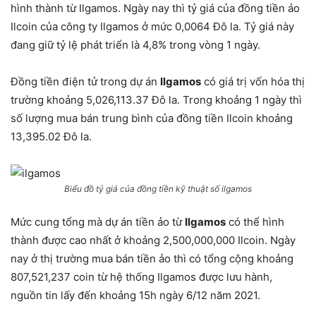
hình thành từ Ilgamos. Ngày nay thì tỷ giá của đồng tiền ảo
Ilcoin của công ty Ilgamos ở mức 0,0064 Đô la. Tỷ giá này
đang giữ tỷ lệ phát triển là 4,8% trong vòng 1 ngày.
Đồng tiền điện tử trong dự án
Ilgamos
có giá trị vốn hóa thị
trường khoảng 5,026,113.37 Đô la. Trong khoảng 1 ngày thì
số lượng mua bán trung bình của đồng tiền Ilcoin khoảng
13,395.02 Đô la.
Biểu đồ tỷ giá của đồng tiền kỹ thuật số ilgamos
Mức cung tổng mà dự án tiền ảo từ
Ilgamos
có thể hình
thành được cao nhất ở khoảng 2,500,000,000 Ilcoin. Ngày
nay ở thị trường mua bán tiền ảo thì có tổng cộng khoảng
807,521,237 coin từ hệ thống Ilgamos được lưu hành,
nguồn tin lấy đến khoảng 15h ngày 6/12 năm 2021.