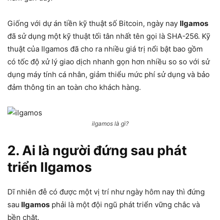
Giống với dự án tiền kỹ thuật số Bitcoin, ngày nay
Ilgamos
đã sử dụng một kỹ thuật tối tân nhất tên gọi là SHA-256. Kỹ
thuật của Ilgamos đã cho ra nhiều giá trị nổi bật bao gồm
có tốc độ xử lý giao dịch nhanh gọn hơn nhiều so so với sử
dụng máy tính cá nhân, giảm thiểu mức phí sử dụng và bảo
đảm thông tin an toàn cho khách hàng.
ilgamos là gì?
2. Ai là người đứng sau phát
triển Ilgamos
Dĩ nhiên đễ có được một vị trí như ngày hôm nay thì đứng
sau
Ilgamos
phải là một đội ngũ phát triển vững chắc và
bền chặt.