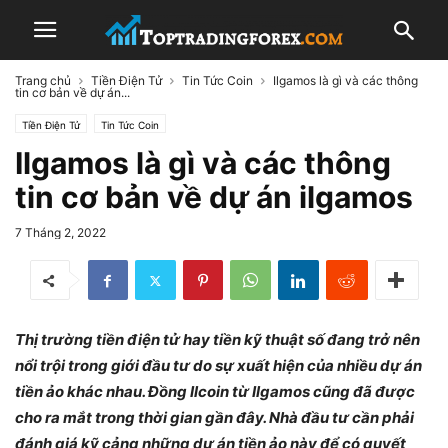
Trang chủ
Tiền Điện Tử
Tin Tức Coin
Ilgamos là gì và các thông
tin cơ bản về dự án...
Tiền Điện Tử
Tin Tức Coin
Ilgamos là gì và các thông
tin cơ bản về dự án ilgamos
7 Tháng 2, 2022
Thị trường tiền điện tử hay tiền kỹ thuật số đang trở nên
nổi trội trong giới đầu tư do sự xuất hiện của nhiều dự án
tiền ảo khác nhau. Đồng Ilcoin từ Ilgamos cũng đã được
cho ra mắt trong thời gian gần đây. Nhà đầu tư cần phải
đánh giá kỹ cảng những dự án tiền ảo này để có quyết