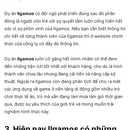
Dự án
Ilgamos
có đội ngũ phát triển đúng sau đó phần
đông là người còn trẻ với sự quyết tâm luôn cống hiến hết
sức vì sự phồn vinh của Ilgamos. Nếu bạn cần biết thông tin
chi tiết về từng thành viên của Ilgamos thì ở website chính
thức của công ty có đầy đủ thông tin.
Dự án
Ilgamos
luôn cố gắng hết mình nhằm có thể đem
đến những tiện ích tốt nhất với khách hàng, cho dù là hình
thành vẫn chưa lâu nhưng đang cải tiến và nâng cấp kỹ
thuật. Ngoài ra Ilgamos còn đang phân tích để cho ra mắt
các ứng dụng về game ở nền tảng di động gồm nhiều trò
chơi thực tế ảo, trò mà vẫn đang làm mưa làm gió thời gian
qua, được sự yêu thích của giới trẻ và mong muốn trải
nghiệm hình thức này.
3. Hiện nay Ilgamos có những