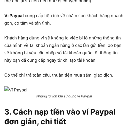
thể đòi lại số tiền nếu như bị chuyển nhầm).
Ví Paypal
cung cấp tiện ích về chăm sóc khách hàng nhanh
gọn, có tâm và tận tình.
Khách hàng dùng ví sẽ không lo việc bị lộ những thông tin
của mình về tài khoản ngân hàng ở các lần gửi tiền, do bạn
sẽ không bị yêu cầu nhập số tài khoản quốc tế, thông tin
này bạn đã cung cấp ngay từ khi tạo tài khoản.
Có thể chi trả toàn cầu, thuận tiện mua sắm, giao dịch.
Những lợi ích khi sử dụng ví Paypal
3. Cách nạp tiền vào ví Paypal
đơn giản, chi tiết