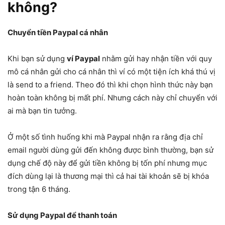
không?
Chuyển tiền Paypal cá nhân
Khi bạn sử dụng
ví Paypal
nhằm gửi hay nhận tiền với quy
mô cá nhân gửi cho cá nhân thì ví có một tiện ích khá thú vị
là send to a friend. Theo đó thì khi chọn hình thức này bạn
hoàn toàn không bị mất phí. Nhưng cách này chỉ chuyển với
ai mà bạn tin tưởng.
Ở một số tình huống khi mà Paypal nhận ra rằng địa chỉ
email người dùng gửi đến không được bình thường, bạn sử
dụng chế độ này để gửi tiền không bị tốn phí nhưng mục
đích dùng lại là thương mại thì cả hai tài khoản sẽ bị khóa
trong tận 6 tháng.
Sử dụng Paypal để thanh toán