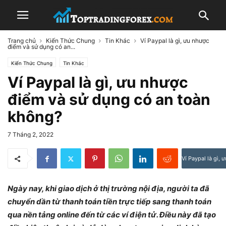
Trang chủ
Kiến Thức Chung
Tin Khác
Ví Paypal là gì, ưu nhược
điểm và sử dụng có an...
Kiến Thức Chung
Tin Khác
Ví Paypal là gì, ưu nhược
điểm và sử dụng có an toàn
không?
7 Tháng 2, 2022
Ví Paypal là gì,
Ngày nay, khi giao dịch ở thị trường nội địa, người ta đã
chuyển dần từ thanh toán tiền trực tiếp sang thanh toán
qua nền tảng online đến từ các ví điện tử. Điều này đã tạo