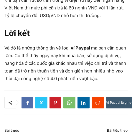
Khi bạn cần rút số tiền trong ví điện tử này đến ngân hàng
Việt Nam thì mức phí cần trả là 60 nghìn VNĐ với 1 lần rút.
Tỷ lệ chuyển đổi USD/VND nhỏ hơn thị trường.
Lời kết
Và đó là những thông tin về loại
ví Paypal
mà bạn cần quan
tâm. Có thể thấy ngày nay khi mua bán, sử dụng dịch vụ,
hàng hóa ở các quốc gia khác nhau thì việc chi trả và thanh
toán đã trở nên thuận tiện và đơn giản hơn nhiều nhờ vào
thời đại công nghệ số 4.0 phát triển vượt bậc.
Ví Paypal là gì,
Bài trước
Bài tiếp theo