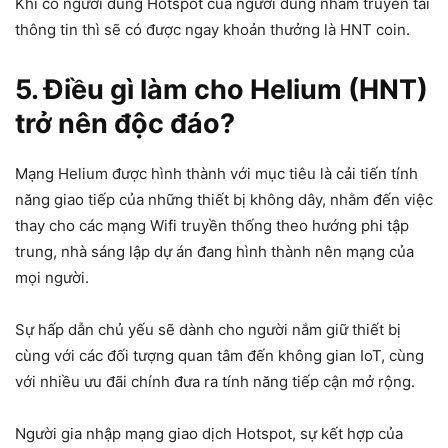
Khi có người dùng Hotspot của người dùng nhằm truyền tải
thông tin thì sẽ có được ngay khoản thưởng là HNT coin.
5. Điều gì làm cho Helium (HNT)
trở nên độc đáo?
Mạng Helium được hình thành với mục tiêu là cải tiến tính
năng giao tiếp của những thiết bị không dây, nhằm đến việc
thay cho các mạng Wifi truyền thống theo hướng phi tập
trung, nhà sáng lập dự án đang hình thành nên mạng của
mọi người.
Sự hấp dẫn chủ yếu sẽ dành cho người nắm giữ thiết bị
cùng với các đối tượng quan tâm đến không gian IoT, cùng
với nhiều ưu đãi chính đưa ra tính năng tiếp cận mở rộng.
Người gia nhập mạng giao dịch Hotspot, sự kết hợp của