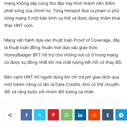
mạng không dây cùng thợ đào hay hình thành nên điểm
phát sóng của chính họ. Từng Hotspot đưa ra phạm vi phủ
sóng mạng ở một bán kính cụ thể và được dùng nhằm khai
thác HNT coin.
Mạng vận hành dựa vào thuật toán Proof of Coverage, đây
là thuật toán đồng thuận mới dựa vào giao thức
HoneyBadger BFT hỗ trợ cho những nút có ở trong mạng
có được sự đồng nhất khi mà chất lượng kết nối có thay đổi.
Bên cạnh HNT thì người dùng khi chỉ trả phí giao dịch qua
một token riêng có tên là Data Credits, khó có thể chuyển
đổi và ràng buộc với nhóm đối tượng cá nhân