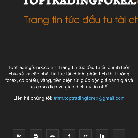
VỀ CHÚNG TÔI
Toptradingforex.com - Trang tin tức đầu tư tài chính luôn
chia sẻ và cập nhật tin tức tài chính, phân tích thị trường
forex, cổ phiếu, vàng, tiền điện tử, giúp độc giả đánh giá và
lựa chọn dịch vụ giao dịch uy tín nhất.
Liên hệ chúng tôi:
tmm.toptradingforex@gmail.com
THEO DÕI CHÚNG TÔI