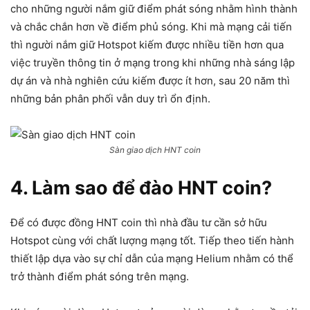
cho những người nắm giữ điểm phát sóng nhằm hình thành
và chắc chắn hơn về điểm phủ sóng. Khi mà mạng cải tiến
thì người nắm giữ Hotspot kiếm được nhiều tiền hơn qua
việc truyền thông tin ở mạng trong khi những nhà sáng lập
dự án và nhà nghiên cứu kiếm được ít hơn, sau 20 năm thì
những bản phân phối vẫn duy trì ổn định.
Sàn giao dịch HNT coin
4. Làm sao để đào HNT coin?
Để có được đồng HNT coin thì nhà đầu tư cần sở hữu
Hotspot cùng với chất lượng mạng tốt. Tiếp theo tiến hành
thiết lập dựa vào sự chỉ dẫn của mạng Helium nhằm có thể
trở thành điểm phát sóng trên mạng.