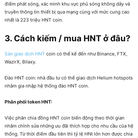
điểm phát sóng, xác minh khu vực phủ sóng không dây và
truyền thông tin thiết bị qua mạng cùng với mức cung cao
nhất là 223 triệu HNT coin.
3. Cách kiếm / mua HNT ở đâu?
Sàn giao dịch HNT
coin có thể kể đến như Binance, FTX,
WazirX, Bilaxy.
Đào HNT coin: nhà đầu tư có thể giao dịch Helium hotspots
nhằm gia nhập hệ thống đào HNT coin.
Phân phối token HNT:
Việc phân chia đồng HNT coin biến động theo thời gian
nhằm chỉnh sửa những ưu đãi thích hợp cho nhu cầu của hệ
thống. Từ thời điểm đầu tiên thì tỷ lệ HNt lớn hơn được chia