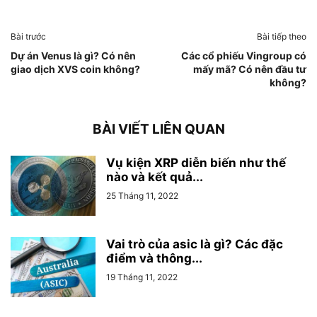
Bài trước
Bài tiếp theo
Dự án Venus là gì? Có nên
Các cổ phiếu Vingroup có
giao dịch XVS coin không?
mấy mã? Có nên đầu tư
không?
BÀI VIẾT LIÊN QUAN
Vụ kiện XRP diễn biến như thế
nào và kết quả...
25 Tháng 11, 2022
Vai trò của asic là gì? Các đặc
điểm và thông...
19 Tháng 11, 2022