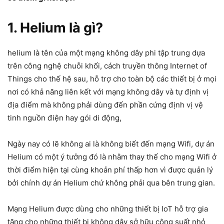
1. Helium là gì?
helium là tên của một mạng không dây phi tập trung dựa
trên công nghệ chuỗi khối, cách truyền thông Internet of
Things cho thế hệ sau, hỗ trợ cho toàn bộ các thiết bị ở mọi
nơi có khả năng liên kết với mạng không dây và tự định vị
địa điểm mà không phải dùng đến phần cứng định vị vệ
tinh nguồn điện hay gói di động,
Ngày nay có lẽ không ai là không biết đến mạng Wifi, dự án
Helium có một ý tưởng đó là nhằm thay thế cho mạng Wifi ở
thời điểm hiện tại cùng khoản phí thấp hơn vì được quản lý
bởi chính dự án Helium chứ không phải qua bên trung gian.
Mạng Helium được dùng cho những thiết bị IoT hỗ trợ gia
tăng cho những thiết bị không dây sở hữu công suất nhỏ