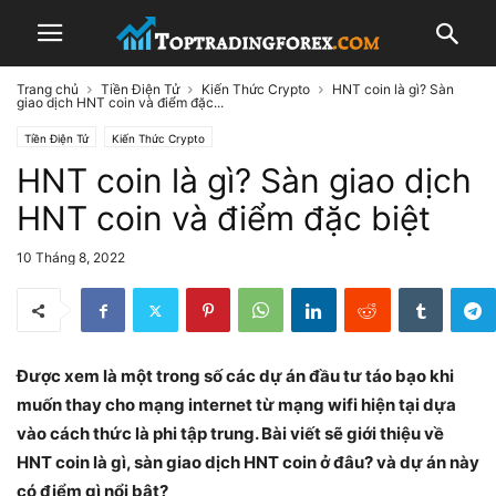
Trang chủ
Tiền Điện Tử
Kiến Thức Crypto
HNT coin là gì? Sàn
giao dịch HNT coin và điểm đặc...
Tiền Điện Tử
Kiến Thức Crypto
HNT coin là gì? Sàn giao dịch
HNT coin và điểm đặc biệt
10 Tháng 8, 2022
Được xem là một trong số các dự án đầu tư táo bạo khi
muốn thay cho mạng internet từ mạng wifi hiện tại dựa
vào cách thức là phi tập trung. Bài viết sẽ giới thiệu về
HNT coin là gì, sàn giao dịch HNT coin ở đâu? và dự án này
có điểm gì nổi bật?