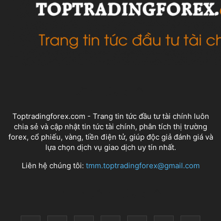
VỀ CHÚNG TÔI
Toptradingforex.com - Trang tin tức đầu tư tài chính luôn
chia sẻ và cập nhật tin tức tài chính, phân tích thị trường
forex, cổ phiếu, vàng, tiền điện tử, giúp độc giả đánh giá và
lựa chọn dịch vụ giao dịch uy tín nhất.
Liên hệ chúng tôi:
tmm.toptradingforex@gmail.com
THEO DÕI CHÚNG TÔI