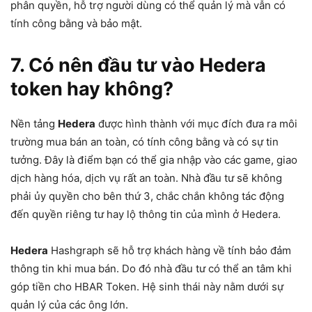
phân quyền, hỗ trợ người dùng có thể quản lý mà vẫn có
tính công bằng và bảo mật.
7. Có nên đầu tư vào Hedera
token hay không?
Nền tảng
Hedera
được hình thành với mục đích đưa ra môi
trường mua bán an toàn, có tính công bằng và có sự tin
tưởng. Đây là điểm bạn có thể gia nhập vào các game, giao
dịch hàng hóa, dịch vụ rất an toàn. Nhà đầu tư sẽ không
phải ủy quyền cho bên thứ 3, chắc chắn không tác động
đến quyền riêng tư hay lộ thông tin của mình ở Hedera.
Hedera
Hashgraph sẽ hỗ trợ khách hàng về tính bảo đảm
thông tin khi mua bán. Do đó nhà đầu tư có thể an tâm khi
góp tiền cho HBAR Token. Hệ sinh thái này nằm dưới sự
quản lý của các ông lớn.