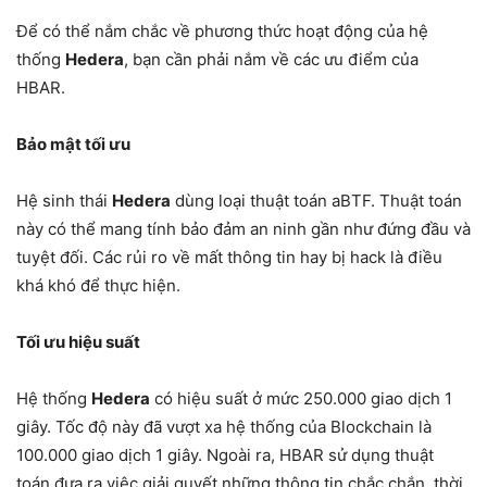
Để có thể nắm chắc về phương thức hoạt động của hệ
thống
Hedera
, bạn cần phải nắm về các ưu điểm của
HBAR.
Bảo mật tối ưu
Hệ sinh thái
Hedera
dùng loại thuật toán aBTF. Thuật toán
này có thể mang tính bảo đảm an ninh gần như đứng đầu và
tuyệt đối. Các rủi ro về mất thông tin hay bị hack là điều
khá khó để thực hiện.
Tối ưu hiệu suất
Hệ thống
Hedera
có hiệu suất ở mức 250.000 giao dịch 1
giây. Tốc độ này đã vượt xa hệ thống của Blockchain là
100.000 giao dịch 1 giây. Ngoài ra, HBAR sử dụng thuật
toán đưa ra việc giải quyết những thông tin chắc chắn, thời