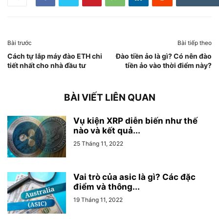
Bài trước
Bài tiếp theo
Cách tự lắp máy đào ETH chi
Đào tiền ảo là gì? Có nên đào
tiết nhất cho nhà đầu tư
tiền ảo vào thời điểm này?
BÀI VIẾT LIÊN QUAN
Vụ kiện XRP diễn biến như thế
nào và kết quả...
25 Tháng 11, 2022
Vai trò của asic là gì? Các đặc
điểm và thông...
19 Tháng 11, 2022