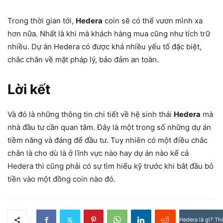
Trong thời gian tới,
Hedera
coin sẽ có thể vươn mình xa
hơn nữa. Nhất là khi mà khách hàng mua cũng như tích trữ
nhiều. Dự án Hedera có được khá nhiều yếu tố đặc biệt,
chắc chắn về mặt pháp lý, bảo đảm an toàn.
Lời kết
Và đó là những thông tin chi tiết về hệ sinh thái
Hedera
mà
nhà đầu tư cần quan tâm. Đây là một trong số những dự án
tiềm năng và đáng để đầu tư. Tuy nhiên có một điều chắc
chắn là cho dù là ở lĩnh vực nào hay dự án nào kể cả
Hedera thì cũng phải có sự tìm hiểu kỹ trước khi bắt đầu bỏ
tiền vào một đồng coin nào đó.
Hedera là gì? Th