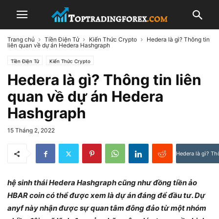
Trang chủ
Tiền Điện Tử
Kiến Thức Crypto
Hedera là gì? Thông tin
liên quan về dự án Hedera Hashgraph
Tiền Điện Tử
Kiến Thức Crypto
Hedera là gì? Thông tin liên
quan về dự án Hedera
Hashgraph
15 Tháng 2, 2022
Hedera là gì? Th
hệ sinh thái Hedera Hashgraph cũng như đồng tiền ảo
HBAR coin có thể được xem là dự án đáng để đầu tư. Dự
anyf này nhận được sự quan tâm đông đảo từ một nhóm