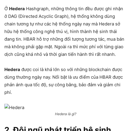
Ở
Hedera
Hashgraph, những thông tin đều được ghi nhận
ở DAG (Directed Acyclic Graph), hệ thống không dùng
chain tương tự như các hệ thống ngày nay mà Hedera sở
hữu hệ thống công nghệ thú vị, hình thành hệ sinh thái
đang tin. HBAR hỗ trợ những đối tượng tương tác, mua bán
mà không phải gặp mặt. Ngoài ra thì mức phí với từng giao
dịch cũng khá nhỏ và thời gian tiến hành thì rất nhanh.
Hedera
được coi là khá lớn so với những blockchain được
dùng thường ngày nay. Nổi bật là ưu điểm của HBAR được
phản ánh qua tốc độ, sự công bằng, bảo đảm và giảm chi
phí.
Hedera là gì?
2. Đội ngũ phát triển hệ sinh