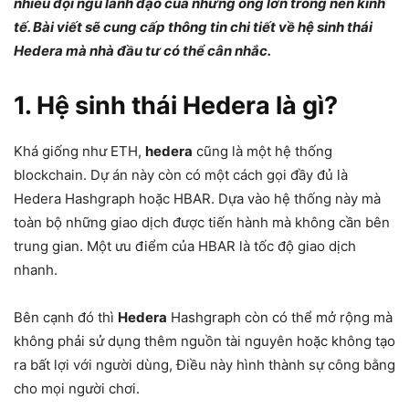
nhiều đội ngũ lãnh đạo của những ông lớn trong nền kinh
tế. Bài viết sẽ cung cấp thông tin chi tiết về hệ sinh thái
Hedera mà nhà đầu tư có thể cân nhắc.
1. Hệ sinh thái Hedera là gì?
Khá giống như ETH,
hedera
cũng là một hệ thống
blockchain. Dự án này còn có một cách gọi đầy đủ là
Hedera Hashgraph hoặc HBAR. Dựa vào hệ thống này mà
toàn bộ những giao dịch được tiến hành mà không cần bên
trung gian. Một ưu điểm của HBAR là tốc độ giao dịch
nhanh.
Bên cạnh đó thì
Hedera
Hashgraph còn có thể mở rộng mà
không phải sử dụng thêm nguồn tài nguyên hoặc không tạo
ra bất lợi với người dùng, Điều này hình thành sự công bằng
cho mọi người chơi.