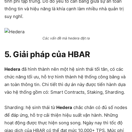
tính phi tập trung. Do đó yếu tố cân bằng giữa sự an toàn
thông tin và hiệu năng là khía cạnh làm nhiều nhà quản trị
suy nghĩ.
Các vấn đề mà hedera đặt ra
5. Giải pháp của HBAR
Hedera
đã hình thành nên một hệ sinh thái tối tân, có các
chức năng tối ưu, hỗ trợ hình thành hệ thống công bằng và
an toàn thông tin. Chi tiết thì dự án này được tiến hành dựa
vào hệ thống gồm có: Smart Contracts, Staking, Sharding.
Sharding: hệ sinh thái từ
Hedera
chắc chắn có đủ số nodes
để đáp ứng, hỗ trợ cải thiện hiệu suất vận hành. Những
hoạt động được thực hiện song song. Ngày nay thì tốc độ
giao dịch của HBAR có thể đạt mức 10.000+ TPS. Mức phí