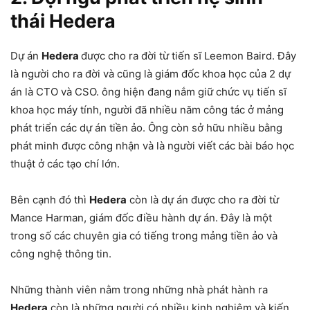
thái Hedera
Dự án
Hedera
được cho ra đời từ tiến sĩ Leemon Baird. Đây
là người cho ra đời và cũng là giám đốc khoa học của 2 dự
án là CTO và CSO. ông hiện đang nắm giữ chức vụ tiến sĩ
khoa học máy tính, người đã nhiều năm công tác ở mảng
phát triển các dự án tiền ảo. Ông còn sở hữu nhiều bằng
phát minh được công nhận và là người viết các bài báo học
thuật ở các tạo chí lớn.
Bên cạnh đó thì
Hedera
còn là dự án được cho ra đời từ
Mance Harman, giám đốc điều hành dự án. Đây là một
trong số các chuyên gia có tiếng trong mảng tiền ảo và
công nghệ thông tin.
Những thành viên nằm trong những nhà phát hành ra
Hedera
còn là những người có nhiều kinh nghiệm và kiến