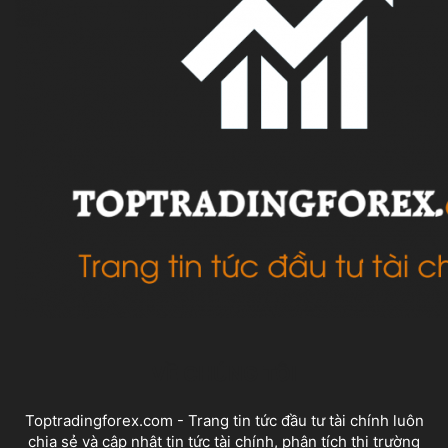
VỀ CHÚNG TÔI
Toptradingforex.com - Trang tin tức đầu tư tài chính luôn
chia sẻ và cập nhật tin tức tài chính, phân tích thị trường