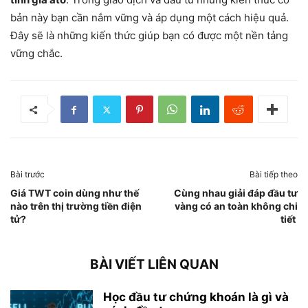
bản này bạn cần nắm vững và áp dụng một cách hiệu quả.
Đây sẽ là những kiến thức giúp bạn có được một nền tảng
vững chắc.
Bài trước
Bài tiếp theo
Giá TWT coin dùng như thế
Cùng nhau giải đáp đầu tư
nào trên thị trường tiền điện
vàng có an toàn không chi
tử?
tiết
BÀI VIẾT LIÊN QUAN
Học đầu tư chứng khoán là gì và