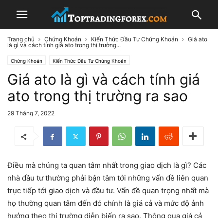
Trang chủ
Chứng Khoán
Kiến Thức Đầu Tư Chứng Khoán
Giá ato
là gì và cách tính giá ato trong thị trường...
Chứng Khoán
Kiến Thức Đầu Tư Chứng Khoán
Giá ato là gì và cách tính giá
ato trong thị trường ra sao
29 Tháng 7, 2022
Điều mà chúng ta quan tâm nhất trong giao dịch là gì? Các
nhà đầu tư thường phải bận tâm tới những vấn đề liên quan
trực tiếp tới giao dịch và đầu tư. Vấn đề quan trọng nhất mà
họ thường quan tâm đến đó chính là giá cả và mức độ ảnh
hưởng theo thị trường diễn biến ra sao. Thông qua giá cả