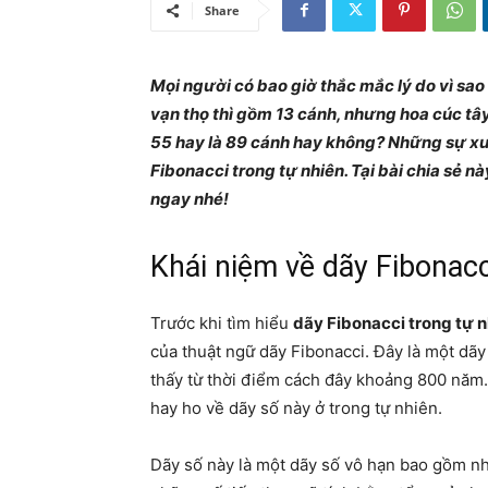
Share
Mọi người có bao giờ thắc mắc lý do vì sao
vạn thọ thì gồm 13 cánh, nhưng hoa cúc tây 
55 hay là 89 cánh hay không? Những sự xu
Fibonacci trong tự nhiên. Tại bài chia sẻ n
ngay nhé!
Khái niệm về dãy Fibonacc
Trước khi tìm hiểu
dãy Fibonacci trong tự 
của thuật ngữ dãy Fibonacci. Đây là một dãy 
thấy từ thời điểm cách đây khoảng 800 năm.
hay ho về dãy số này ở trong tự nhiên.
Dãy số này là một dãy số vô hạn bao gồm nhữ