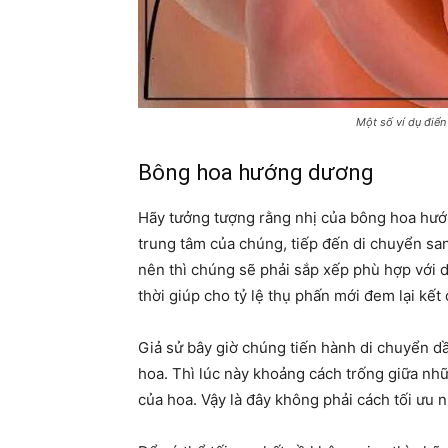
Một số ví dụ điển
Bông hoa hướng dương
Hãy tưởng tượng rằng nhị của bông hoa hướn
trung tâm của chúng, tiếp đến di chuyển san
nên thì chúng sẽ phải sắp xếp phù hợp với d
thời giúp cho tỷ lệ thụ phấn mới đem lại kết 
Giả sử bây giờ chúng tiến hành di chuyển dầ
hoa. Thì lúc này khoảng cách trống giữa nhữn
của hoa. Vậy là đây không phải cách tối ưu 