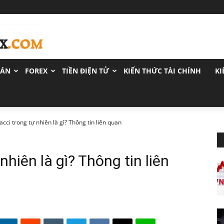
OÁN
FOREX
TIỀN ĐIỆN TỬ
KIẾN THỨC TÀI CHÍNH
KI
cci trong tự nhiên là gì? Thông tin liên quan
nhiên là gì? Thông tin liên