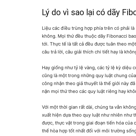
Lý do vì sao lại có dãy Fi
Liệu các điều trùng hợp phía trên có phải l
không. Mọi thứ đều thuộc dãy Fibonacci bao
tới. Thực tế là tất cả đều được tuân theo mộ
câu trả lời, câu giải thích chi tiết hay là khôn
Hay giống như tỷ lệ vàng, các tỷ lệ kỳ diệu
cũng là một trong những quy luật chung của 
công nhận theo giả thuyết là thế giới này đ
nặn mọi thứ theo các quy luật riêng hay kh
Với một thời gian rất dài, chúng ta vẫn không 
xuất hiện dựa theo quy luật như nhiên như t
được, thực vật trong giai đoạn tiến hóa của
thể hòa hợp tốt nhất đối với môi trường sốn