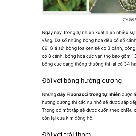
Chi tiết
Ngày nay, trong tự nhiên xuất hiện nhiều sự 
vàng. Đa số những bông hoa đều có số cánh b
89. Giả sử, bông loa kèn sẽ có 3 cánh, bông
có 8 cánh, bông hoa cúc vạn thọ bao gồm 13 
bông cúc dạng thông thường thì lại có 34 ha
Đối với bông hướng dương
Những
dãy Fibonacci trong tự nhiên
được áp
hướng dương thì các nụ nhỏ sẽ được sắp xế
Trong đó một tập sẽ được cuốn theo chiều c
còn lại của kim đồng hồ.
Đối với trái thơm