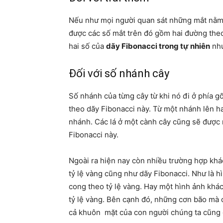
Nếu như mọi người quan sát những mắt nằm 
được các số mắt trên đó gồm hai đường theo
hai số của
dãy Fibonacci trong tự nhiên
như
Đối với số nhánh cây
Số nhánh của từng cây từ khi nó đi ở phía 
theo dãy Fibonacci này. Từ một nhánh lên ha
nhánh. Các lá ở một cành cây cũng sẽ được
Fibonacci này.
Ngoài ra hiện nay còn nhiều trường hợp khác
tỷ lệ vàng cũng như dãy Fibonacci. Như là 
cong theo tỷ lệ vàng. Hay một hình ảnh khác
tỷ lệ vàng. Bên cạnh đó, những cơn bão mà 
cả khuôn mặt của con người chúng ta cũng câ