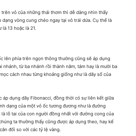
trên vỏ của những thái thơm thì dễ dàng nhìn thấy
 dạng vòng cung chéo ngay tại vỏ trái dứa. Cụ thể là
 là 13 hoặc là 21.
gốc lên phía trên ngọn thông thường cũng sẽ áp dụng
i nhánh, từ ba nhánh rồi thành năm, tám hay là mười ba
 mọc cách nhau từng khoảng giống như là dãy số của
 áp dụng dãy Fibonacci, đồng thời có sự liên kết giữa
hình dạng của một vỏ ốc tương đương như là đường
 là lỗ tai của con người đồng nhất với đường cong của
chúng ta thường thấy cũng được áp dụng theo, hay kể
n đối so với các tỷ lệ vàng.