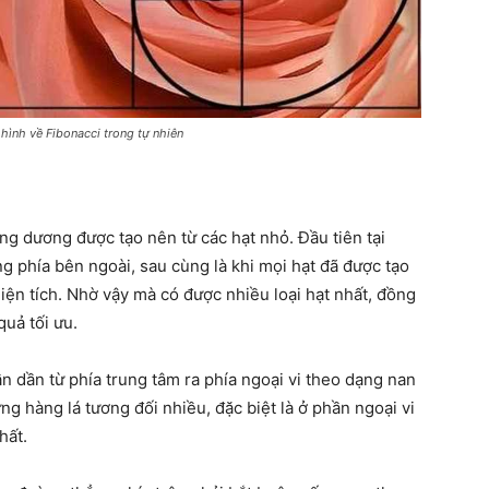
 hình về Fibonacci trong tự nhiên
g dương được tạo nên từ các hạt nhỏ. Đầu tiên tại
g phía bên ngoài, sau cùng là khi mọi hạt đã được tạo
iện tích. Nhờ vậy mà có được nhiều loại hạt nhất, đồng
quả tối ưu.
n dần từ phía trung tâm ra phía ngoại vi theo dạng nan
g hàng lá tương đối nhiều, đặc biệt là ở phần ngoại vi
nhất.