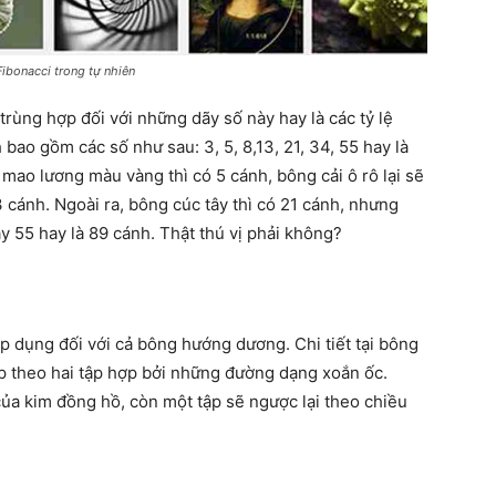
 Fibonacci trong tự nhiên
trùng hợp đối với những dãy số này hay là các tỷ lệ
ao gồm các số như sau: 3, 5, 8,13, 21, 34, 55 hay là
 mao lương màu vàng thì có 5 cánh, bông cải ô rô lại sẽ
cánh. Ngoài ra, bông cúc tây thì có 21 cánh, nhưng
y 55 hay là 89 cánh. Thật thú vị phải không?
 dụng đối với cả bông hướng dương. Chi tiết tại bông
p theo hai tập hợp bởi những đường dạng xoắn ốc.
ủa kim đồng hồ, còn một tập sẽ ngược lại theo chiều