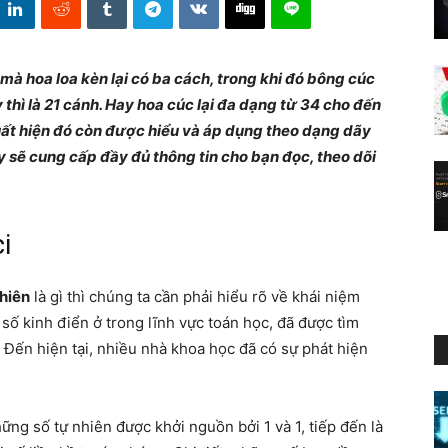
 mà hoa loa kèn lại có ba cách, trong khi đó bông cúc
thì là 21 cánh. Hay hoa cúc lại đa dạng từ 34 cho đến
ất hiện đó còn được hiểu và áp dụng theo dạng dãy
ày sẽ cung cấp đầy đủ thông tin cho bạn đọc, theo dõi
i
nhiên
là gì thì chúng ta cần phải hiểu rõ về khái niệm
số kinh điển ở trong lĩnh vực toán học, đã được tìm
 Đến hiện tại, nhiều nhà khoa học đã có sự phát hiện
ng số tự nhiên được khởi nguồn bởi 1 và 1, tiếp đến là