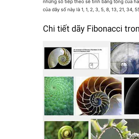
những số tiếp theo sẽ tính bằng tổng của hai
của dãy số này là 1, 1, 2, 3, 5, 8, 13, 21, 34, 
Chi tiết dãy Fibonacci tro