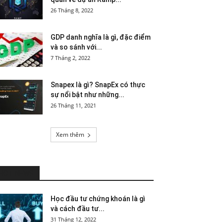
26 Tháng 8, 2022
GDP danh nghĩa là gì, đặc điểm
và so sánh với...
7 Tháng 2, 2022
Snapex là gì? SnapEx có thực
sự nổi bật như những...
26 Tháng 11, 2021
Xem thêm
HOT NEWS
Học đầu tư chứng khoán là gì
và cách đầu tư...
31 Tháng 12, 2022