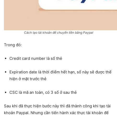
Cách tạo tài khoản để chuyển tiền bằng Paypal
Trong đó:
Credit card number là số thẻ
Expiration date là thời điểm hết hạn, số này sẽ được thể
hiện ở mặt trước thẻ
CSC là mã an toàn, có 3 số ở sau thẻ
Sau khi đã thực hiện bước này thì đã thành công khi tạo tài
khoản Paypal. Nhưng cần tiến hành xác thực tài khoản để