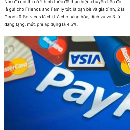
Như đã nói thì có 2 hình thức để thực hiện chuyển tiền đó
là gửi cho Friends and Family tức là bạn bè và gia đình, 2 là
Goods & Services là chi trả cho hàng hóa, dịch vụ và 3 là
dạng tặng, mức phí áp dụng là 4.5%.