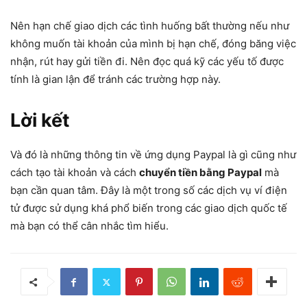
Nên hạn chế giao dịch các tình huống bất thường nếu như
không muốn tài khoản của mình bị hạn chế, đóng băng việc
nhận, rút hay gửi tiền đi. Nên đọc quá kỹ các yếu tố được
tính là gian lận để tránh các trường hợp này.
Lời kết
Và đó là những thông tin về ứng dụng Paypal là gì cũng như
cách tạo tài khoản và cách
chuyển tiền bằng Paypal
mà
bạn cần quan tâm. Đây là một trong số các dịch vụ ví điện
tử được sử dụng khá phổ biến trong các giao dịch quốc tế
mà bạn có thể cân nhắc tìm hiểu.