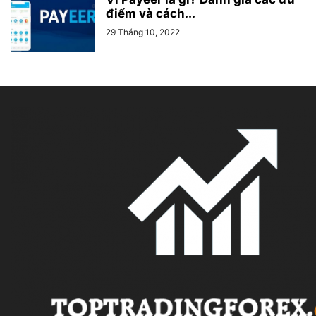
điểm và cách...
29 Tháng 10, 2022