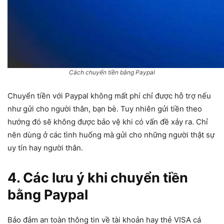
Cách chuyển tiền bằng Paypal
Chuyển tiền với Paypal không mất phí chỉ được hỗ trợ nếu
như gửi cho người thân, bạn bè. Tuy nhiên gửi tiền theo
hướng đó sẽ không được bảo vệ khi có vấn đề xảy ra. Chỉ
nên dùng ở các tình huống mà gửi cho những người thật sự
uy tín hay người thân.
4. Các lưu ý khi chuyển tiền
bằng Paypal
Bảo đảm an toàn thông tin về tài khoản hay thẻ VISA cá