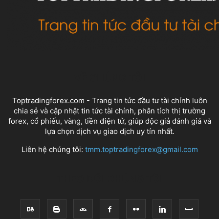
VỀ CHÚNG TÔI
Toptradingforex.com - Trang tin tức đầu tư tài chính luôn
chia sẻ và cập nhật tin tức tài chính, phân tích thị trường
forex, cổ phiếu, vàng, tiền điện tử, giúp độc giả đánh giá và
lựa chọn dịch vụ giao dịch uy tín nhất.
Liên hệ chúng tôi:
tmm.toptradingforex@gmail.com
THEO DÕI CHÚNG TÔI