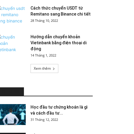
Cách thức chuyển USDT từ
Remitano sang Binance chi tiết
28 Tháng 10, 2022
Hướng dẫn chuyển khoản
Vietinbank bằng điện thoại di
động
14 Tháng 1, 2022
Xem thêm
HOT NEWS
Học đầu tư chứng khoán là gì
và cách đầu tư...
31 Tháng 12, 2022