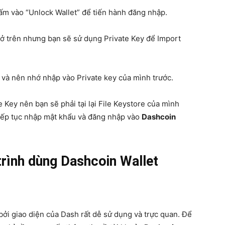
ấm vào “Unlock Wallet” để tiến hành đăng nhập.
ở trên nhưng bạn sẽ sử dụng Private Key để Import
 và nên nhớ nhập vào Private key của mình trước.
e Key nên bạn sẽ phải tại lại File Keystore của mình
iếp tục nhập mật khẩu và đăng nhập vào
Dashcoin
 trình dùng Dashcoin Wallet
bởi giao diện của Dash rất dễ sử dụng và trực quan. Để