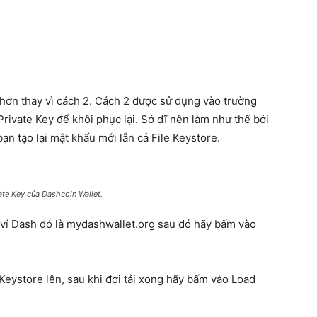
hơn thay vì cách 2. Cách 2 được sử dụng vào trường
Private Key để khôi phục lại. Sở dĩ nên làm như thế bởi
ạn tạo lại mật khẩu mới lẫn cả File Keystore.
ate Key của Dashcoin Wallet.
 ví Dash đó là mydashwallet.org sau đó hãy bấm vào
 Keystore lên, sau khi đợi tải xong hãy bấm vào Load