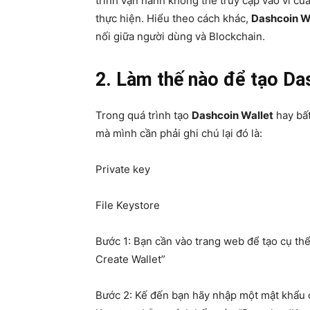
trình vận hành không thể truy cập vào ví c
thực hiện. Hiểu theo cách khác,
Dashcoin W
nối giữa người dùng và Blockchain.
2. Làm thế nào để tạo Da
Trong quá trình tạo
Dashcoin Wallet
hay bất
mà mình cần phải ghi chú lại đó là:
Private key
File Keystore
Bước 1: Bạn cần vào trang web để tạo cụ thể
Create Wallet”
Bước 2: Kế đến bạn hãy nhập một mật khẩu cho