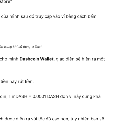
store”
 của mình sau đó truy cập vào ví bằng cách bấm
m trong khi sử dụng ví Dash.
y cho mình
Dashcoin Wallet
, giao diện sẽ hiện ra một
tiền hay rút tiền.
Coin, 1 mDASH = 0.0001 DASH đơn vị này cũng khá
ch được diễn ra với tốc độ cao hơn, tuy nhiên bạn sẽ