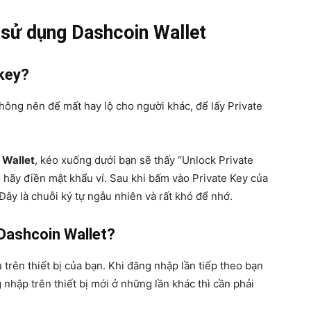
sử dụng Dashcoin Wallet
 key?
hông nên để mất hay lộ cho người khác, để lấy Private
 Wallet
, kéo xuống dưới bạn sẽ thấy “Unlock Private
n hãy điền mật khẩu ví. Sau khi bấm vào Private Key của
 Đây là chuỗi ký tự ngẫu nhiên và rất khó để nhớ.
Dashcoin Wallet?
 trên thiết bị của bạn. Khi đăng nhập lần tiếp theo bạn
hập trên thiết bị mới ở những lần khác thì cần phải