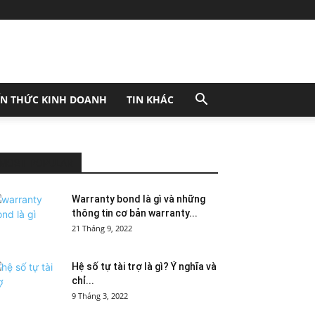
ẾN THỨC KINH DOANH
TIN KHÁC
MOST POPULAR
Warranty bond là gì và những
thông tin cơ bản warranty...
21 Tháng 9, 2022
Hệ số tự tài trợ là gì? Ý nghĩa và
chỉ...
9 Tháng 3, 2022