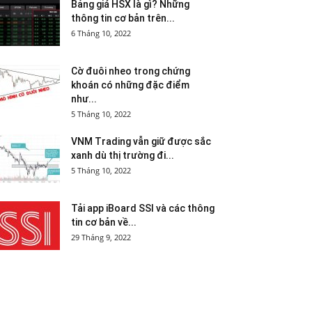
Bảng giá HSX là gì? Những
thông tin cơ bản trên...
6 Tháng 10, 2022
Cờ đuôi nheo trong chứng
khoán có những đặc điểm
như...
5 Tháng 10, 2022
VNM Trading vẫn giữ được sắc
xanh dù thị trường đi...
5 Tháng 10, 2022
Tải app iBoard SSI và các thông
tin cơ bản về...
29 Tháng 9, 2022