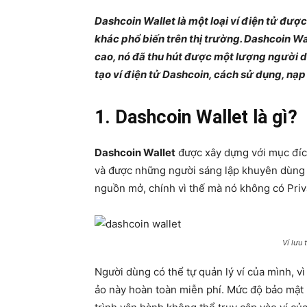
Dashcoin Wallet là một loại ví điện tử đượ
khác phổ biến trên thị trường. Dashcoin Wa
cao, nó đã thu hút được một lượng người d
tạo ví điện tử Dashcoin, cách sử dụng, nạp 
1. Dashcoin Wallet là gì?
Dashcoin Wallet
được xây dựng với mục đích
và được những người sáng lập khuyên dùng 
nguồn mở, chính vì thế mà nó không có Priv
Ví lưu 
Người dùng có thể tự quản lý ví của mình, v
ảo này hoàn toàn miễn phí. Mức độ bảo mật 