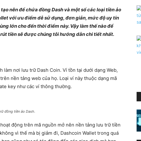
c tạo nên để chứa đồng Dash và một số các loại tiền ảo
llet với ưu điểm dễ sử dụng, đơn giản, mức độ uy tín
ùng lớn cho đến thời điểm này. Vậy làm thế nào để
rút tiền sẽ được chúng tôi hướng dẫn chi tiết nhất.
 làm nơi lưu trữ Dash Coin. Ví tồn tại dưới dạng Web,
trên nền tảng web của họ. Loại ví này thuộc dạng mã
ate key như các ví thông thường.
trữ đồng tiền ảo Dash.
ì hoạt động trên mã nguồn mở nên nền tảng lưu trữ tiền
không vì thế mà bị giảm đi, Dashcoin Wallet trong quá