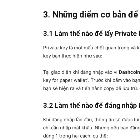
3. Những điểm cơ bản để 
3.1 Làm thế nào để lấy Private
Private key là một mấu chốt quan trọng và k
key bạn thực hiện như sau:
Tại giao diện khi đăng nhập vào ví
Dashcoin
key for paper wallet“. Trước khi bấm vào bạ
bạn sẽ hiện ra và tiến hành copy để lưu trữ.
3.2 Làm thế nào để đăng nhập 
Khi đăng nhập lần đầu, thông tin sẽ được lưu
chỉ cần nhập mật khẩu. Nhưng nếu bạn đăng n
dùng 1 trong hai cách, cụ thể: