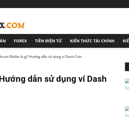
OÁN
FOREX
TIỀN ĐIỆN TỬ
KIẾN THỨC TÀI CHÍNH
KI
hcoin Wallet là gì? Hướng dẫn sử dụng ví Dash Coin
? Hướng dẫn sử dụng ví Dash