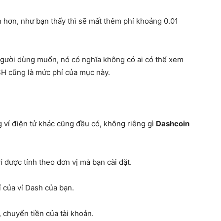
h hơn, như bạn thấy thì sẽ mất thêm phí khoảng 0.01
người dùng muốn, nó có nghĩa không có ai có thể xem
SH cũng là mức phí của mục này.
 ví điện tử khác cũng đều có, không riêng gì
Dashcoin
ví được tính theo đơn vị mà bạn cài đặt.
ỉ của ví Dash của bạn.
, chuyển tiền của tài khoản.