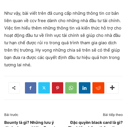
Như vậy, bài viết trên đã cung cấp những thông tin cơ bản
liên quan về ccv free dành cho những nhà đầu tư tài chính.
Việc tìm hiểu thêm những thông tin và kiến thức hỗ trợ cho
hoạt động đầu tư về lĩnh vực tài chính sẽ giúp cho nhà đầu
tư hạn chế được rủi ro trong quá trình tham gia giao dịch
trên thị trường. Hy vọng những chia sẻ trên sẽ có thể giúp
bạn đưa ra được các quyết định đầu tư hiệu quả hơn trong
tương lai nhé.
Bài trước
Bài tiếp theo
Bounty là gì? Những lưu ý
Đặc quyền black card là gì?