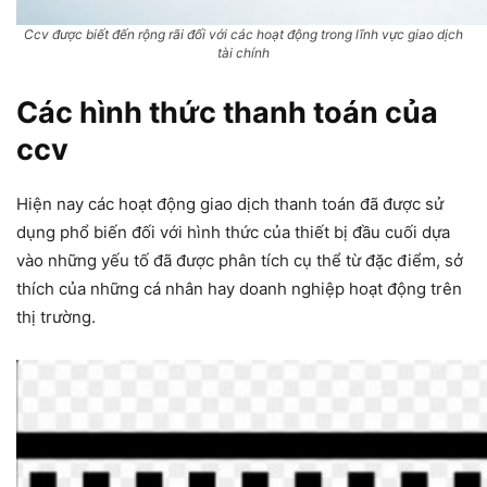
Ccv được biết đến rộng rãi đối với các hoạt động trong lĩnh vực giao dịch
tài chính
Các hình thức thanh toán của
ccv
Hiện nay các hoạt động giao dịch thanh toán đã được sử
dụng phổ biến đối với hình thức của thiết bị đầu cuối dựa
vào những yếu tố đã được phân tích cụ thể từ đặc điểm, sở
thích của những cá nhân hay doanh nghiệp hoạt động trên
thị trường.