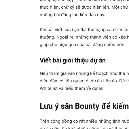
thực hiện, chữ ký sẽ được hiện lên. Một chữ 
những bài đăng tại diễn đàn này.
Khi bài viết của bạn đạt thứ hạng cao trên 
thường. Ngoài ra, những thành viên có xếp 
giúp cho hiệu quả của bài đăng nhiều hơn.
Viết bài giới thiệu dự án
Nếu tham gia vào những kế hoạch như thế n
diễn đàn có liên quan tới dự án tiền ảo. Đê
Whitelist và hiểu thêm về dự án.
Lưu ý săn Bounty để kiếm
Trên cộng đồng có rất nhiều những tình hu
dự án gây tốn khá nhiều công sức và thời g