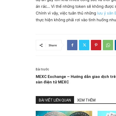
án rác… Vì thế những token sẽ không được s
Chính vì vậy, việc tuân thủ những
lưu ý săn
thực hiện không phải rơi vào tình huống như
Share
Bài trước
MEXC Exchange – Hướng dẫn giao dịch tr
sàn điện tử MEXC
BÀI VIẾT LIÊN QUAN
XEM THÊM