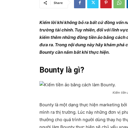
Share
Kiếm lời khi không bỏ ra bất cứ đồng vốn n
trường tài chính. Tuy nhiên, đối với lĩnh v
kiếm thêm những đồng tiền ảo bằng cách d
đưa ra. Trong nội dung này hãy khám phá c
Bounty cần nắm bắt khi thực hiện.
Bounty là gì?
Kiếm tiền 
Bounty là một dạng thực hiện marketing bởi
mình ra thị trường. Lúc này những đơn vị ph
thưởng cho quá trình người dùng thay họ t
người làm Bounty thực hiện sẽ chủ yếu xoa