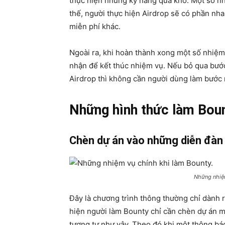
thực hiện những kỹ năng quá khó. Một số n
thế, người thực hiện Airdrop sẽ có phần nh
miễn phí khác.
Ngoài ra, khi hoàn thành xong một số nhiệm
nhận để kết thúc nhiệm vụ. Nếu bỏ qua bước
Airdrop thì không cần người dùng làm bước 
Những hình thức làm Boun
Chèn dự án vào những diễn đàn 
Những nhiệm
Đây là chương trình thông thường chỉ dành r
hiện người làm Bounty chỉ cần chèn dự án 
tương tự như vậy. Theo đó khi một thông b