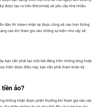
ký được tạo ra trên Bitcointalj sẽ yêu cầu khá nhiều
diễn đàn thì token nhận lại được cũng sẽ cao hơn thông
hạng cao khi tham gia vào những sự kiện như vậy sẽ
ày bạn cần phải tạo một bài đăng trên những blog hoặc
 thực hiện được điều này, bạn cần phải tham khảo kỹ
 tiền ảo?
ống không nhận được phần thưởng khi tham gia vào các
ian. Đa phần những dự án như thế đều là scam hay dự