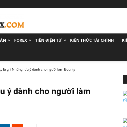
OÁN
FOREX
TIỀN ĐIỆN TỬ
KIẾN THỨC TÀI CHÍNH
KI
y là gì? Những lưu ý dành cho người làm Bounty
ưu ý dành cho người làm