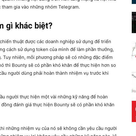
oặc tham gia vào những nhóm Telegram.
 gì khác biệt?
chiến thuật được các doanh nghiệp sử dụng để triển
bằng cách sử dụng token của mình để làm phần thưởng,
g. Tuy nhiên, mỗi phương pháp sẽ có những đặc điểm
hó thì Bounty sẽ có phần khó khăn để thực hiện hơn so
 cầu người dùng phải hoàn thành nhiệm vụ trước khi
cầu người thực hiện một vài những kỹ năng để hoàn
ng đồng đánh giá thực hiện Bounty sẽ có phần khó khăn
 khi những nhiệm vụ của nó sẽ không cần yêu cầu người