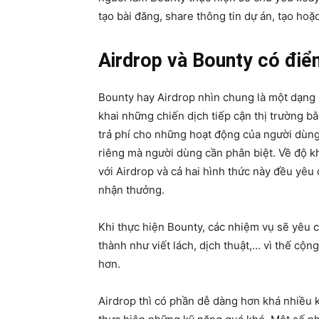
tạo bài đăng, share thông tin dự án, tạo h
Airdrop và Bounty có điểm
Bounty hay Airdrop nhìn chung là một dạng 
khai những chiến dịch tiếp cận thị trường 
trả phí cho những hoạt động của người dùn
riêng mà người dùng cần phân biệt. Về độ k
với Airdrop và cả hai hình thức này đều yêu
nhận thưởng.
Khi thực hiện Bounty, các nhiệm vụ sẽ yêu 
thành như viết lách, dịch thuật,… vì thế cộ
hơn.
Airdrop thì có phần dễ dàng hơn khá nhiều