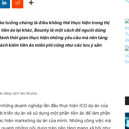
ào tưởng chừng là điều không thể thực hiện trong thị
ực tiền ảo lại khác, Bounty là một cách để người dùng
ành thời gian thực hiện những yêu cầu mà nền tảng
ách kiếm tiền ảo miễn phí cũng như các lưu ý săn
ảo bằng cách làm Bounty.
 những doanh nghiệp lần đầu thực hiện ICO dự án của
át triển dự án sẽ sử dụng một phần tiền ảo để làm phần
hực hiện marketing dự án của mình. Những công việc mà
y quanh những nội dung trên nền tảng mạng xã hội như