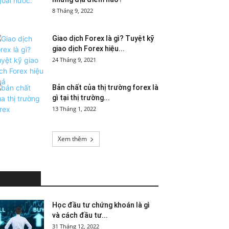
8 Tháng 9, 2022
Giao dịch Forex là gì? Tuyệt kỹ
giao dịch Forex hiệu...
24 Tháng 9, 2021
Bản chất của thị trường forex là
gì tại thị trường...
13 Tháng 1, 2022
Xem thêm
HOT NEWS
Học đầu tư chứng khoán là gì
và cách đầu tư...
31 Tháng 12, 2022