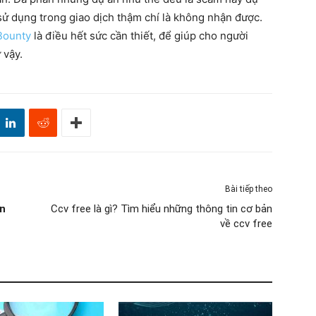
ử dụng trong giao dịch thậm chí là không nhận được.
 Bounty
là điều hết sức cần thiết, để giúp cho người
 vậy.
Bài tiếp theo
ên
Ccv free là gì? Tìm hiểu những thông tin cơ bản
về ccv free