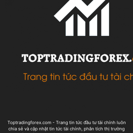
VỀ CHÚNG TÔI
Toptradingforex.com - Trang tin tức đầu tư tài chính luôn
chia sẻ và cập nhật tin tức tài chính, phân tích thị trường