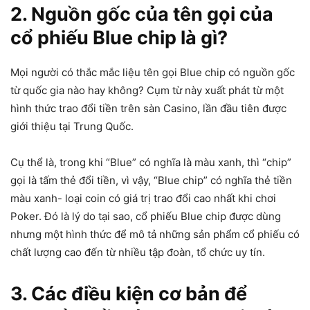
2. Nguồn gốc của tên gọi của
cổ phiếu Blue chip là gì
?
Mọi người có thắc mắc liệu tên gọi Blue chip có nguồn gốc
từ quốc gia nào hay không? Cụm từ này xuất phát từ một
hình thức trao đổi tiền trên sàn Casino, lần đầu tiên được
giới thiệu tại Trung Quốc.
Cụ thể là, trong khi “Blue” có nghĩa là màu xanh, thì “chip”
gọi là tấm thẻ đổi tiền, vì vậy, “Blue chip” có nghĩa thẻ tiền
màu xanh- loại coin có giá trị trao đổi cao nhất khi chơi
Poker. Đó là lý do tại sao, cổ phiếu Blue chip được dùng
nhưng một hình thức để mô tả những sản phẩm cổ phiếu có
chất lượng cao đến từ nhiều tập đoàn, tổ chức uy tín.
3. Các điều kiện cơ bản để