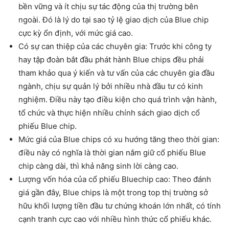
bền vững và ít chịu sự tác động của thị trường bên
ngoài. Đó là lý do tại sao tỷ lệ giao dịch của Blue chip
cực kỳ ổn định, với mức giá cao.
Có sự can thiệp của các chuyên gia: Trước khi công ty
hay tập đoàn bắt đầu phát hành Blue chips đều phải
tham khảo qua ý kiến và tư vấn của các chuyên gia đầu
ngành, chịu sự quản lý bởi nhiều nhà đầu tư có kinh
nghiệm. Điều này tạo điều kiện cho quá trình vận hành,
tổ chức và thực hiện nhiều chính sách giao dịch cổ
phiếu Blue chip.
Mức giá của Blue chips có xu hướng tăng theo thời gian:
điều này có nghĩa là thời gian nắm giữ cổ phiếu Blue
chip càng dài, thì khả năng sinh lời càng cao.
Lượng vốn hóa của cổ phiếu Bluechip cao: Theo đánh
giá gần đây, Blue chips là một trong top thị trường sở
hữu khối lượng tiền đầu tư chứng khoán lớn nhất, có tính
cạnh tranh cực cao với nhiều hình thức cổ phiếu khác.