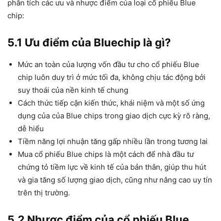
phân tích các ưu và nhược điểm của loại cổ phiếu Blue
chip:
5.1 Ưu điểm của
Bluechip là gì
?
Mức an toàn của lượng vốn đầu tư cho cổ phiếu Blue
chip luôn duy trì ở mức tối đa, không chịu tác động bởi
suy thoái của nền kinh tế chung
Cách thức tiếp cận kiến thức, khái niệm và một số ứng
dụng của của Blue chips trong giao dịch cực kỳ rõ ràng,
dễ hiểu
Tiềm năng lợi nhuận tăng gấp nhiều lần trong tương lai
Mua cổ phiếu Blue chips là một cách để nhà đầu tư
chứng tỏ tiềm lực về kinh tế của bản thân, giúp thu hút
và gia tăng số lượng giao dịch, cũng như nâng cao uy tín
trên thị trường.
5.2 Nhược điểm của cổ phiếu Blue