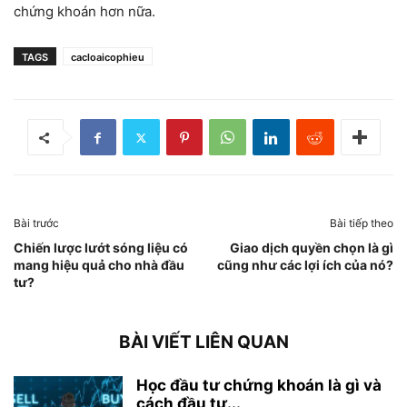
chứng khoán hơn nữa.
TAGS
cacloaicophieu
Bài trước
Bài tiếp theo
Chiến lược lướt sóng liệu có
Giao dịch quyền chọn là gì
mang hiệu quả cho nhà đầu
cũng như các lợi ích của nó?
tư?
BÀI VIẾT LIÊN QUAN
Học đầu tư chứng khoán là gì và
cách đầu tư...