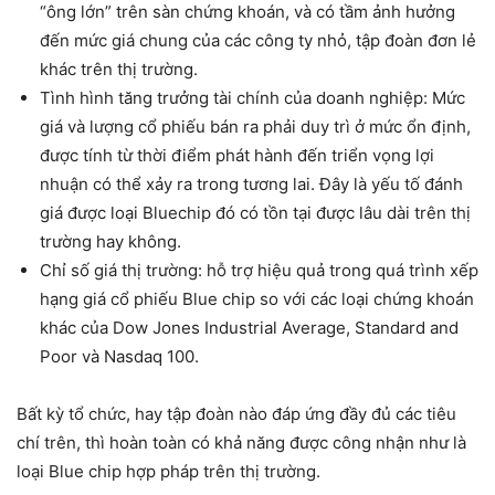
“ông lớn” trên sàn chứng khoán, và có tầm ảnh hưởng
đến mức giá chung của các công ty nhỏ, tập đoàn đơn lẻ
khác trên thị trường.
Tình hình tăng trưởng tài chính của doanh nghiệp: Mức
giá và lượng cổ phiếu bán ra phải duy trì ở mức ổn định,
được tính từ thời điểm phát hành đến triển vọng lợi
nhuận có thể xảy ra trong tương lai. Đây là yếu tố đánh
giá được loại Bluechip đó có tồn tại được lâu dài trên thị
trường hay không.
Chỉ số giá thị trường: hỗ trợ hiệu quả trong quá trình xếp
hạng giá cổ phiếu Blue chip so với các loại chứng khoán
khác của Dow Jones Industrial Average, Standard and
Poor và Nasdaq 100.
Bất kỳ tổ chức, hay tập đoàn nào đáp ứng đầy đủ các tiêu
chí trên, thì hoàn toàn có khả năng được công nhận như là
loại Blue chip hợp pháp trên thị trường.