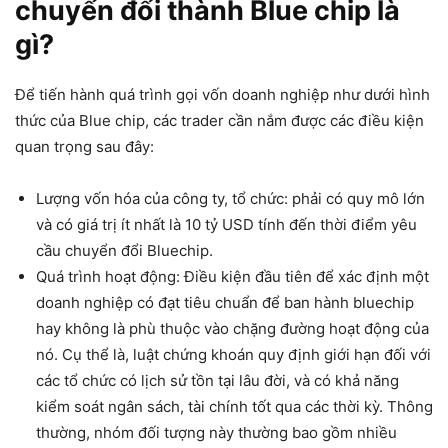
chuyển đổi thành
Blue chip là
gì?
Để tiến hành quá trình gọi vốn doanh nghiệp như dưới hình
thức của Blue chip, các trader cần nắm được các điều kiện
quan trọng sau đây:
Lượng vốn hóa của công ty, tổ chức: phải có quy mô lớn
và có giá trị ít nhất là 10 tỷ USD tính đến thời điểm yêu
cầu chuyển đổi Bluechip.
Quá trình hoạt động: Điều kiện đầu tiên để xác định một
doanh nghiệp có đạt tiêu chuẩn để ban hành bluechip
hay không là phù thuộc vào chặng đường hoạt động của
nó. Cụ thể là, luật chứng khoán quy định giới hạn đối với
các tổ chức có lịch sử tồn tại lâu đời, và có khả năng
kiểm soát ngân sách, tài chính tốt qua các thời kỳ. Thông
thường, nhóm đối tượng này thường bao gồm nhiều