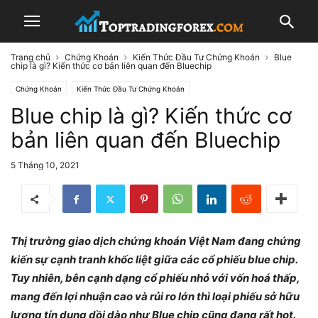
Trang chủ
Chứng Khoán
Kiến Thức Đầu Tư Chứng Khoán
Blue
chip là gì? Kiến thức cơ bản liên quan đến Bluechip
Chứng Khoán
Kiến Thức Đầu Tư Chứng Khoán
Blue chip là gì? Kiến thức cơ
bản liên quan đến Bluechip
5 Tháng 10, 2021
Thị trường giao dịch chứng khoán Việt Nam đang chứng
kiến sự cạnh tranh khốc liệt giữa các cổ phiếu blue chip.
Tuy nhiên, bên cạnh dạng cổ phiếu nhỏ với vốn hoá thấp,
mang đến lợi nhuận cao và rủi ro lớn thì loại phiếu sở hữu
lượng tín dụng dồi dào như Blue chip cũng đang rất hot.