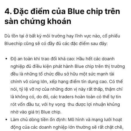
4. Đặc điểm của Blue chip trên
sàn chứng khoán
Dù tồn tại ở bất kỳ môi trường hay lĩnh vực nào, cổ phiếu
Bluechip cũng sẽ có đầy đủ các đặc điểm sau đây:
Độ an toàn khi trao đổi khá cao: Hầu hết các doanh
nghiệp đủ điều kiện phát hành Blue chip trên thị trường
đều là những tổ chức đều sở hữu một sức mạnh tài
chính vô cùng lớn, xếp hạng điểm tín dụng cao. Có thể
nói, tỷ lệ vỡ nợ của những đơn vị này rất thấp, thậm chí
là không có, do đó, các traders hoàn toàn có thể tự tin
rót vốn đầu tư, với hy vọng thu được lợi nhuận khủng
nhờ vào giá trị Blue chip.
Làm chủ dòng tiền ổn định: Mô hình và mạng lưới hoạt
động của các doanh nghiệp lớn thường sẽ rất chặt chẽ,