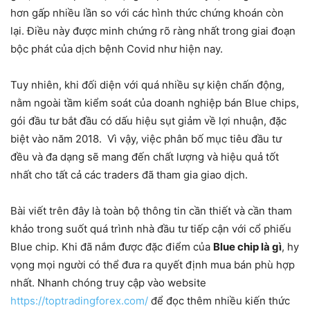
hơn gấp nhiều lần so với các hình thức chứng khoán còn
lại. Điều này được minh chứng rõ ràng nhất trong giai đoạn
bộc phát của dịch bệnh Covid như hiện nay.
Tuy nhiên, khi đối diện với quá nhiều sự kiện chấn động,
nằm ngoài tầm kiểm soát của doanh nghiệp bán Blue chips,
gói đầu tư bắt đầu có dấu hiệu sụt giảm về lợi nhuận, đặc
biệt vào năm 2018. Vì vậy, việc phân bố mục tiêu đầu tư
đều và đa dạng sẽ mang đến chất lượng và hiệu quả tốt
nhất cho tất cả các traders đã tham gia giao dịch.
Bài viết trên đây là toàn bộ thông tin cần thiết và cần tham
khảo trong suốt quá trình nhà đầu tư tiếp cận với cổ phiếu
Blue chip. Khi đã nắm được đặc điểm của
Blue chip là gì
, hy
vọng mọi người có thể đưa ra quyết định mua bán phù hợp
nhất. Nhanh chóng truy cập vào website
https://toptradingforex.com/
để đọc thêm nhiều kiến thức