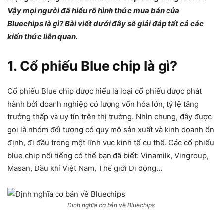
Vậy mọi người đã hiểu rõ hình thức mua bán của
Bluechips là gì? Bài viết dưới đây sẽ giải đáp tất cả các
kiến thức liên quan.
1.
Cổ phiếu Blue chip là gì
?
Cổ phiếu Blue chip được hiểu là loại cổ phiếu được phát
hành bởi doanh nghiệp có lượng vốn hóa lớn, tỷ lệ tăng
trưởng thấp và uy tín trên thị trường. Nhìn chung, đây được
gọi là nhóm đối tượng có quy mô sản xuất và kinh doanh ổn
định, đi đầu trong một lĩnh vực kinh tế cụ thể. Các cổ phiếu
blue chip nổi tiếng có thể bạn đã biết: Vinamilk, Vingroup,
Masan, Dầu khí Việt Nam, Thế giới Di động…
Định nghĩa cơ bản về Bluechips