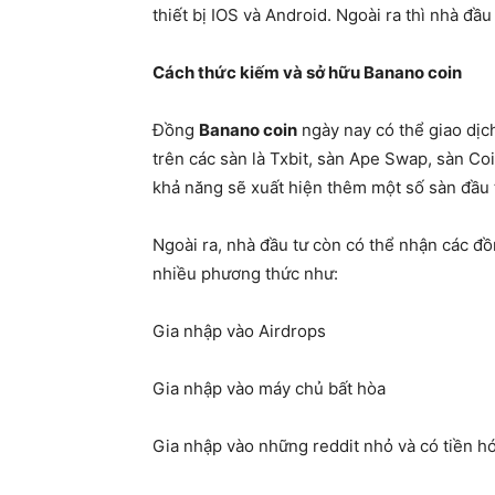
thiết bị IOS và Android. Ngoài ra thì nhà đầu
Cách thức kiếm và sở hữu Banano coin
Đồng
Banano coin
ngày nay có thể giao dịch
trên các sàn là Txbit, sàn Ape Swap, sàn C
khả năng sẽ xuất hiện thêm một số sàn đầu 
Ngoài ra, nhà đầu tư còn có thể nhận các đ
nhiều phương thức như:
Gia nhập vào Airdrops
Gia nhập vào máy chủ bất hòa
Gia nhập vào những reddit nhỏ và có tiền 