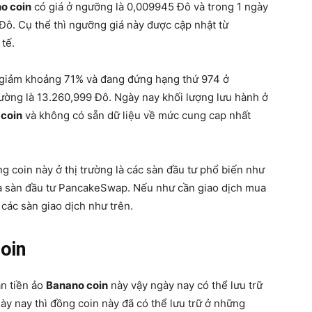
o coin
có giá ở ngưỡng là 0,009945 Đô và trong 1 ngày
 Đô. Cụ thể thì ngưỡng giá này được cập nhật từ
tế.
y giảm khoảng 71% và đang đứng hạng thứ 974 ở
ường là 13.260,999 Đô. Ngày nay khối lượng lưu hành ở
coin
và không có sẵn dữ liệu về mức cung cap nhất
 coin này ở thị trường là các sàn đầu tư phổ biến như
và sàn đầu tư PancakeSwap. Nếu như cần giao dịch mua
 các sàn giao dịch như trên.
coin
án tiền ảo
Banano coin
này vậy ngày nay có thể lưu trữ
ày nay thì đồng coin này đã có thể lưu trữ ở những