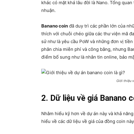
khác có mặt khá lâu đời là Nano. Tổng quan t
nhuận.
Banano coin
đã duy trì các phần lớn của nh
thích với chuỗi chéo giữa các thư viện mã đ
sử như là yêu cầu PoW và những đơn vị tiền 
phân chia miễn phí và công bằng, nhưng Ban
điểm bổ sung như là nhắn tin online, bảo mậ
Giới thiệu 
2. Dữ liệu về giá Banano c
Nhằm hiểu kỹ hơn về dự án này và khả năng p
hiểu về các dữ liệu về giá của đồng coin này