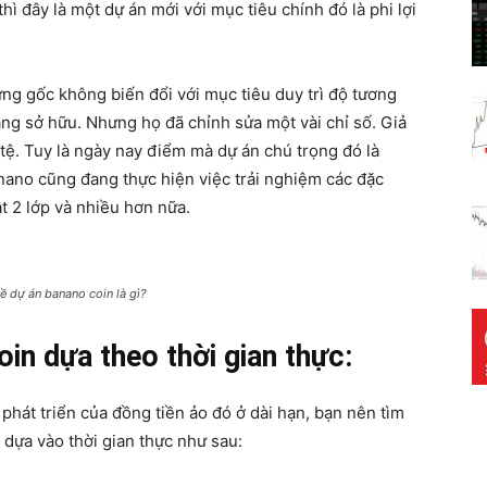
hì đây là một dự án mới với mục tiêu chính đó là phi lợi
ững gốc không biến đổi với mục tiêu duy trì độ tương
ang sở hữu. Nhưng họ đã chỉnh sửa một vài chỉ số. Giả
tệ. Tuy là ngày nay điểm mà dự án chú trọng đó là
ano cũng đang thực hiện việc trải nghiệm các đặc
t 2 lớp và nhiều hơn nữa.
về dự án banano coin là gì?
oin dựa theo thời gian thực:
hát triển của đồng tiền ảo đó ở dài hạn, bạn nên tìm
 dựa vào thời gian thực như sau: