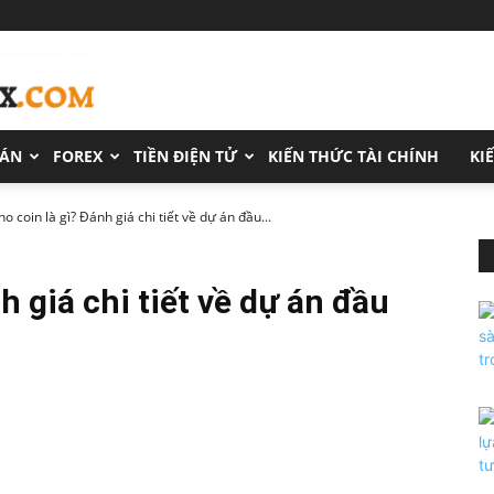
OÁN
FOREX
TIỀN ĐIỆN TỬ
KIẾN THỨC TÀI CHÍNH
KI
o coin là gì? Đánh giá chi tiết về dự án đầu...
h giá chi tiết về dự án đầu