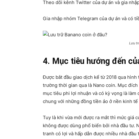
Theo dõi kênh Twitter của dự án và gia nh
Gia nhập nhóm Telegram của dự án và có tiề
Lưu t
4. Mục tiêu hướng đến củ
Được bắt đầu giao dịch kể từ 2018 qua hình 
trường thời gian qua là Nano coin. Mục đíc
mục tiêu phi lợi nhuận và có kỳ vọng là làm 
chung với những đồng tiền ảo ở nền kinh t
Tuy là khi vừa mới được ra mắt thì mức giá 
không được dùng phổ biến bởi nhà đầu tư. Nh
tranh có lợi và hấp dẫn được nhiều nhà đầu t