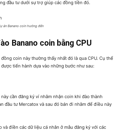
ng đầu tư dưới sự trợ giúp các đồng tiền đó.
dự án Banano coin hướng đến
đào Banano coin bằng CPU
 đồng coin này thường thấy nhất đó là qua CPU. Cụ thể
 được tiến hành dựa vào những bước như sau:
n này cần đăng ký ví nhằm nhận coin khi đào thành
sàn đầu tư Mercatox và sau đó bán đi nhằm để điều này
 và điền các dữ liệu cá nhân ở mẫu đăng ký với các