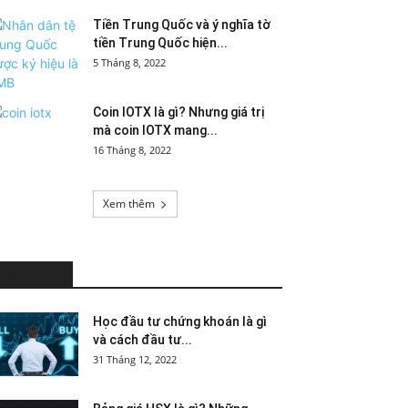
Tiền Trung Quốc và ý nghĩa tờ
tiền Trung Quốc hiện...
5 Tháng 8, 2022
Coin IOTX là gì? Nhưng giá trị
mà coin IOTX mang...
16 Tháng 8, 2022
Xem thêm
HOT NEWS
Học đầu tư chứng khoán là gì
và cách đầu tư...
31 Tháng 12, 2022