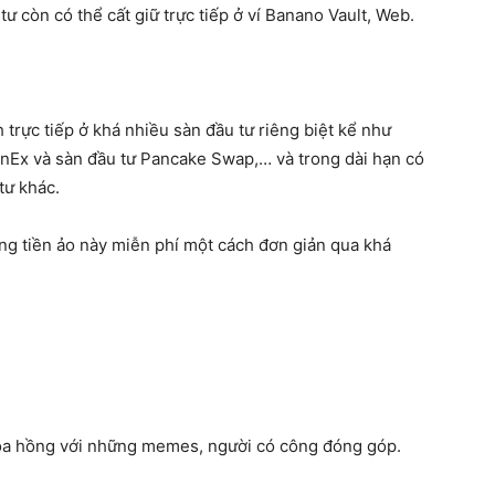
 tư còn có thể cất giữ trực tiếp ở ví Banano Vault, Web.
 trực tiếp ở khá nhiều sàn đầu tư riêng biệt kể như
oinEx và sàn đầu tư Pancake Swap,… và trong dài hạn có
tư khác.
ồng tiền ảo này miễn phí một cách đơn giản qua khá
hóa hồng với những memes, người có công đóng góp.