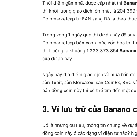
Thời điểm gần nhất được cập nhật thì
Banan
thì khối lượng giao dịch lớn nhất là 204,399
Coinmarketcap từ BAN sang Đô la theo thực 
Trong vòng 1 ngày qua thì dự án này đã su
Coinmarketcap bên cạnh mức vốn hóa thị tr
thị trường là khoảng 1.333.373.864
Banano 
của dự án này.
Ngày nay địa điểm giao dịch và mua bán đồng
sàn Txbit, sàn Mercatox, sàn CoinEx, BSC 
bán đồng coin này thì có thể tìm đến một số
3. Ví lưu trữ của Banano 
Đó là những dữ liệu, thông tin chung về dự 
đồng coin này ở các dạng ví điện tử nào? Ng