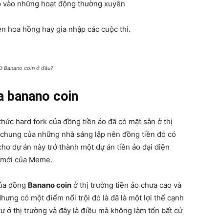
ập vào những hoạt động thường xuyên
n hoa hồng hay gia nhập các cuộc thi.
rữ Banano coin ở đâu?
a banano coin
thức hard fork của đồng tiền ảo đã có mặt sẵn ở thị
h chung của những nhà sáng lập nên đồng tiền đó có
cho dự án này trở thành một dự án tiền ảo đại diện
ế mới của Meme.
của đồng
Banano coin
ở thị trường tiền ảo chưa cao và
ưng có một điểm nổi trội đó là đã là một lợi thế cạnh
ư ở thị trường và đây là điều mà không làm tốn bất cứ