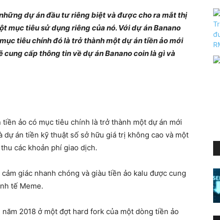
 những dự án đầu tư riêng biệt và được cho ra mắt thị
t mục tiêu sử dụng riêng của nó. Với dự án Banano
mục tiêu chính đó là trở thành một dự án tiền ảo mới
 cung cấp thông tin về dự án Banano coin là gì và
tiền ảo có mục tiêu chính là trở thành một dự án mới
 dự án tiền kỹ thuật số sở hữu giá trị không cao và một
thu các khoản phí giao dịch.
t cảm giác nhanh chóng và giàu tiền ảo kalu được cung
inh tế Meme.
4 năm 2018 ở một đợt hard fork của một dòng tiền ảo