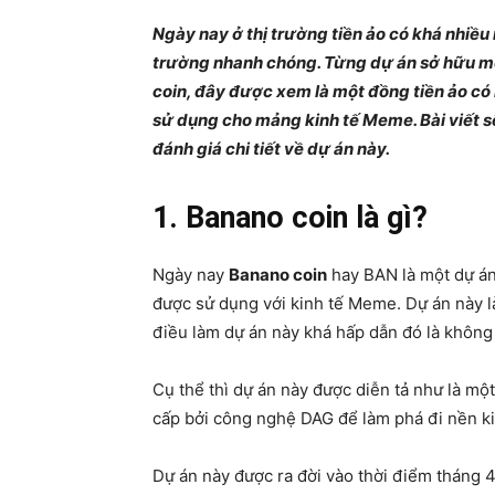
Ngày nay ở thị trường tiền ảo có khá nhiều
trường nhanh chóng. Từng dự án sở hữu mộ
coin, đây được xem là một đồng tiền ảo có 
sử dụng cho mảng kinh tế Meme. Bài viết sẽ
đánh giá chi tiết về dự án này.
1. Banano coin là gì?
Ngày nay
Banano coin
hay BAN là một dự án 
được sử dụng với kinh tế Meme. Dự án này là
điều làm dự án này khá hấp dẫn đó là không 
Cụ thể thì dự án này được diễn tả như là mộ
cấp bởi công nghệ DAG để làm phá đi nền k
Dự án này được ra đời vào thời điểm tháng 