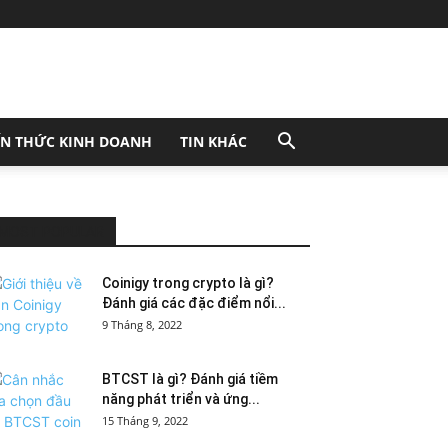
ẾN THỨC KINH DOANH
TIN KHÁC
MOST POPULAR
Coinigy trong crypto là gì?
Đánh giá các đặc điểm nổi...
9 Tháng 8, 2022
BTCST là gì? Đánh giá tiềm
năng phát triển và ứng...
15 Tháng 9, 2022