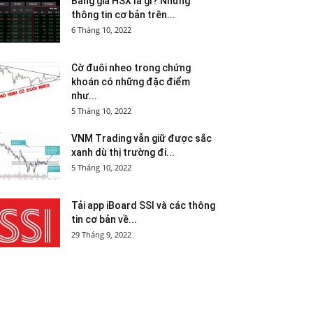
Bảng giá HSX là gì? Những
thông tin cơ bản trên...
6 Tháng 10, 2022
Cờ đuôi nheo trong chứng
khoán có những đặc điểm
như...
5 Tháng 10, 2022
VNM Trading vẫn giữ được sắc
xanh dù thị trường đi...
5 Tháng 10, 2022
Tải app iBoard SSI và các thông
tin cơ bản về...
29 Tháng 9, 2022