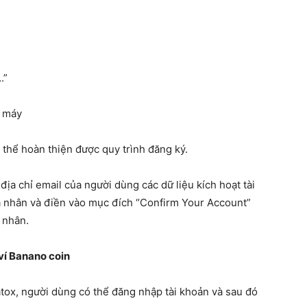
.”
i máy
thể hoàn thiện được quy trình đăng ký.
địa chỉ email của người dùng các dữ liệu kích hoạt tài
cá nhân và điền vào mục đích “Confirm Your Account”
 nhân.
 ví Banano coin
tox, người dùng có thể đăng nhập tài khoản và sau đó