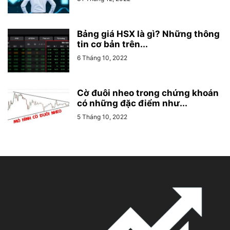
Bảng giá HSX là gì? Những thông
tin cơ bản trên...
6 Tháng 10, 2022
Cờ đuôi nheo trong chứng khoán
có những đặc điểm như...
5 Tháng 10, 2022