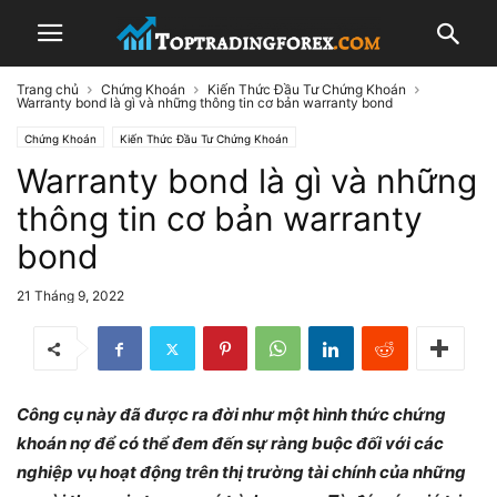
Trang chủ
Chứng Khoán
Kiến Thức Đầu Tư Chứng Khoán
Warranty bond là gì và những thông tin cơ bản warranty bond
Chứng Khoán
Kiến Thức Đầu Tư Chứng Khoán
Warranty bond là gì và những
thông tin cơ bản warranty
bond
21 Tháng 9, 2022
Công cụ này đã được ra đời như một hình thức chứng
khoán nợ để có thể đem đến sự ràng buộc đối với các
nghiệp vụ hoạt động trên thị trường tài chính của những