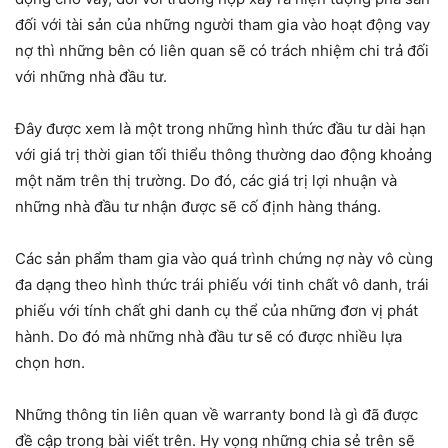
đối với tài sản của những người tham gia vào hoạt động vay
nợ thì những bên có liên quan sẽ có trách nhiệm chi trả đối
với những nhà đầu tư.
Đây được xem là một trong những hình thức đầu tư dài hạn
với giá trị thời gian tối thiểu thông thường dao động khoảng
một năm trên thị trường. Do đó, các giá trị lợi nhuận và
những nhà đầu tư nhận được sẽ cố định hàng tháng.
Các sản phẩm tham gia vào quá trình chứng nợ này vô cùng
đa dạng theo hình thức trái phiếu với tinh chất vô danh, trái
phiếu với tính chất ghi danh cụ thể của những đơn vị phát
hành. Do đó mà những nhà đầu tư sẽ có được nhiều lựa
chọn hơn.
Những thông tin liên quan về warranty bond là gì đã được
đề cập trong bài viết trên. Hy vọng những chia sẻ trên sẽ