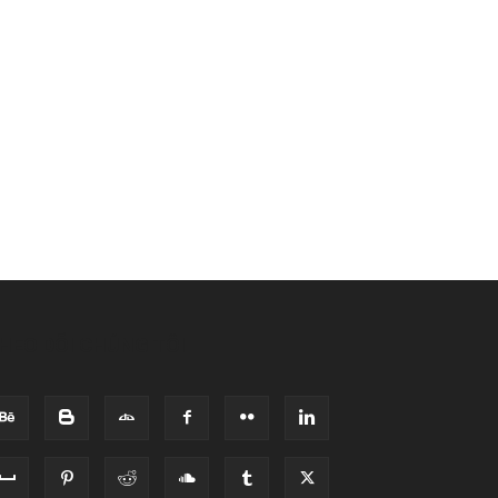
HEO DÕI CHÚNG TÔI