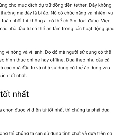
 dùng cho mục đích dự trữ đồng tiền tether. Đây không
g thường mà đây là bị ảo. Nó có chức năng và nhiệm vụ
an toàn nhất thì không ai có thể chiếm đoạt được. Việc
 các nhà đầu tư có thể an tâm trong các hoạt động giao
dạng ví nóng và ví lạnh. Do đó mà người sử dụng có thể
eo hình thức online hay offline. Dựa theo nhu cầu cá
và các nhà đầu tư và nhà sử dụng có thể áp dụng vào
ách tốt nhất.
tốt nhất
a chọn được ví điện tử tốt nhất thì chúng ta phải dựa
ông thì chúng ta cần sử dụng tính chất và dựa trên cơ