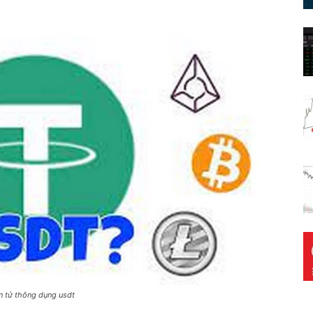
ện tử thông dụng usdt