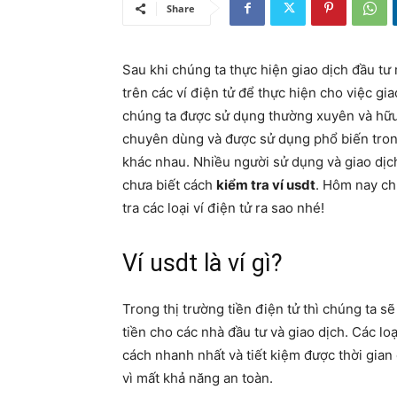
Share
Sau khi chúng ta thực hiện giao dịch đầu tư 
trên các ví điện tử để thực hiện cho việc gi
chúng ta được sử dụng thường xuyên và hữu íc
chuyên dùng và được sử dụng phổ biến trong
khác nhau. Nhiều người sử dụng và giao dịc
chưa biết cách
kiểm tra ví usdt
. Hôm nay ch
tra các loại ví điện tử ra sao nhé!
Ví usdt là ví gì?
Trong thị trường tiền điện tử thì chúng ta sẽ
tiền cho các nhà đầu tư và giao dịch. Các lo
cách nhanh nhất và tiết kiệm được thời gia
vì mất khả năng an toàn.