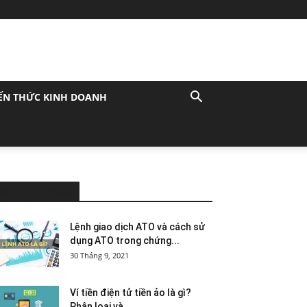
ẾN THỨC KINH DOANH
MOST POPULAR
Lệnh giao dịch ATO và cách sử
dụng ATO trong chứng...
30 Tháng 9, 2021
Ví tiền điện tử tiền ảo là gì?
Phân loại và...