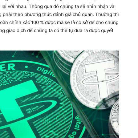
 lại với nhau. Thông qua đó chúng ta sẽ nhìn nhận và
g phải theo phương thức đánh giá chủ quan. Thường thì
toàn chính xác 100 % được mà sẽ là cơ sở để cho chúng
ảng giao dịch để chúng ta có thể tự đưa ra được quyết