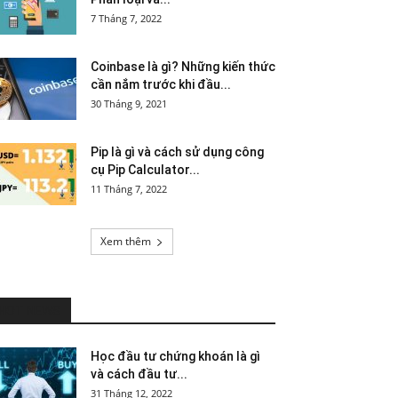
7 Tháng 7, 2022
Coinbase là gì? Những kiến thức
cần nắm trước khi đầu...
30 Tháng 9, 2021
Pip là gì và cách sử dụng công
cụ Pip Calculator...
11 Tháng 7, 2022
Xem thêm
HOT NEWS
Học đầu tư chứng khoán là gì
và cách đầu tư...
31 Tháng 12, 2022