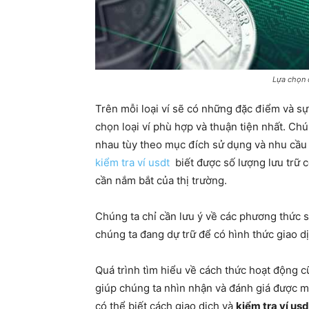
Lựa chọn c
Trên mỗi loại ví sẽ có những đặc điểm và s
chọn loại ví phù hợp và thuận tiện nhất. Chú
nhau tùy theo mục đích sử dụng và nhu cầu 
kiểm tra ví usdt
biết được số lượng lưu trữ c
cần nắm bắt của thị trường.
Chúng ta chỉ cần lưu ý về các phương thức 
chúng ta đang dự trữ để có hình thức giao 
Quá trình tìm hiểu về cách thức hoạt động c
giúp chúng ta nhìn nhận và đánh giá được m
có thể biết cách giao dịch và
kiểm tra ví usd