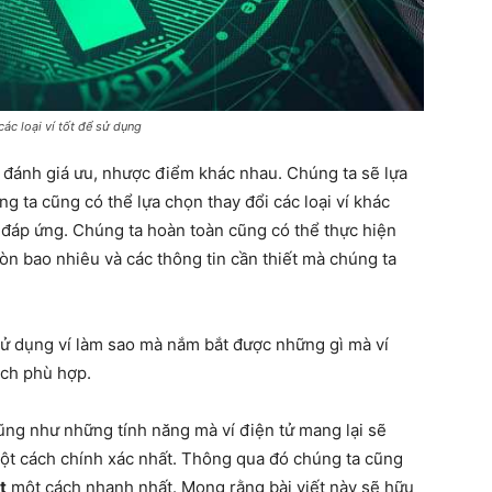
ác loại ví tốt để sử dụng
ự đánh giá ưu, nhược điểm khác nhau. Chúng ta sẽ lựa
ng ta cũng có thể lựa chọn thay đổi các loại ví khác
đáp ứng. Chúng ta hoàn toàn cũng có thể thực hiện
òn bao nhiêu và các thông tin cần thiết mà chúng ta
sử dụng ví làm sao mà nắm bắt được những gì mà ví
dịch phù hợp.
ũng như những tính năng mà ví điện tử mang lại sẽ
ột cách chính xác nhất. Thông qua đó chúng ta cũng
t
một cách nhanh nhất. Mong rằng bài viết này sẽ hữu