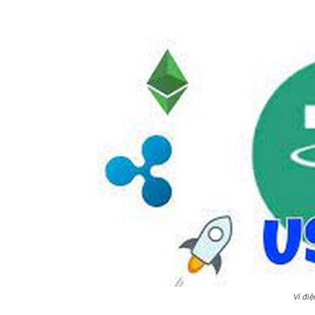
Ví đi