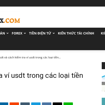
OÁN
FOREX
TIỀN ĐIỆN TỬ
KIẾN THỨC TÀI CHÍNH
KI
sdt và cách kiểm tra ví usdt trong các loại tiền...
 ví usdt trong các loại tiền