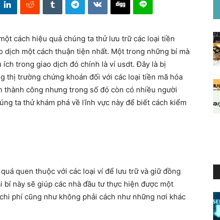
một cách hiệu quả chúng ta thử lưu trữ các loại tiền
ao dịch một cách thuận tiện nhất. Một trong những bí mà
h trong giao dịch đó chính là ví usdt. Đây là bị
 thị trường chứng khoán đối với các loại tiền mã hóa
h thành công nhưng trong số đó còn có nhiều người
úng ta thử khám phá về lĩnh vực này để biết cách kiểm
 quá quen thuộc với các loại ví để lưu trữ và giữ đồng
ại bí này sẽ giúp các nhà đầu tư thực hiện được một
n chi phí cũng như không phải cách như những nơi khác