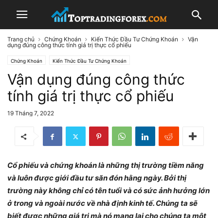
Trang chủ
Chứng Khoán
Kiến Thức Đầu Tư Chứng Khoán
Vận
dụng đúng công thức tính giá trị thực cổ phiếu
Chứng Khoán
Kiến Thức Đầu Tư Chứng Khoán
Vận dụng đúng công thức
tính giá trị thực cổ phiếu
19 Tháng 7, 2022
Cổ phiếu và chứng khoán là những thị trường tiềm năng
và luôn được giới đầu tư săn đón hằng ngày. Bởi thị
trường này không chỉ có tên tuổi và có sức ảnh hưởng lớn
ở trong và ngoài nước về nhà định kinh tế. Chúng ta sẽ
biết được những giá trị mà nó mang lại cho chúng ta một