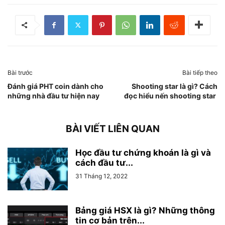
Bài trước
Bài tiếp theo
Đánh giá PHT coin dành cho
Shooting star là gì? Cách
những nhà đầu tư hiện nay
đọc hiểu nến shooting star
BÀI VIẾT LIÊN QUAN
Học đầu tư chứng khoán là gì và
cách đầu tư...
31 Tháng 12, 2022
Bảng giá HSX là gì? Những thông
tin cơ bản trên...