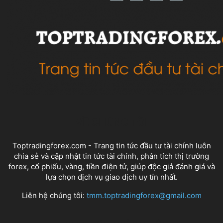
VỀ CHÚNG TÔI
Toptradingforex.com - Trang tin tức đầu tư tài chính luôn
chia sẻ và cập nhật tin tức tài chính, phân tích thị trường
forex, cổ phiếu, vàng, tiền điện tử, giúp độc giả đánh giá và
lựa chọn dịch vụ giao dịch uy tín nhất.
Liên hệ chúng tôi:
tmm.toptradingforex@gmail.com