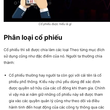
Cổ phiếu được hiểu là gì
Phân loại cổ phiếu
Cổ phiếu thì sẽ được chia làm các loại Theo từng mục đích
sử dụng cũng như đặc điểm của nó. Người ta thường chia
thành:
Cổ phiếu thường hay người ta còn gọi với cái tên là cổ
phiếu phổ thông. Kiểu này chủ yếu dùng để xác định
được quyền sở hữu của các cổ đông khi tham gia. Chính
vì vậy mà ai nắm giữ những cổ phiếu này sẽ được tham
gia vào các quyền quản lý cũng như theo dõi và điều
hành tinh đến hoạt động của các công ty thông qua các