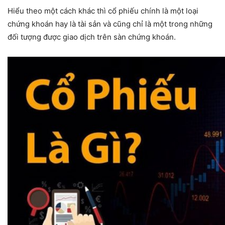
Hiểu theo một cách khác thì cổ phiếu chính là một loại
chứng khoán hay là tài sản và cũng chỉ là một trong những
đối tượng được giao dịch trên sàn chứng khoán.