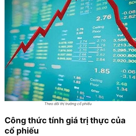
Theo dõi thị trường cổ phiếu
Công thức tính giá trị thực của
cổ phiếu