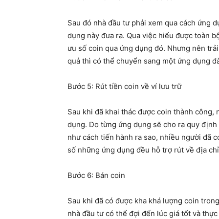
Sau đó nhà đầu tư phải xem qua cách ứng d
dụng này đưa ra. Qua việc hiểu được toàn bộ
ưu số coin qua ứng dụng đó. Nhưng nên trả
quả thì có thể chuyển sang một ứng dụng đà
Bước 5: Rút tiền coin về ví lưu trữ
Sau khi đã khai thác được coin thành công, 
dụng. Do từng ứng dụng sẽ cho ra quy định r
như cách tiến hành ra sao, nhiều người đã c
số những ứng dụng đều hỗ trợ rút về địa chỉ 
Bước 6: Bán coin
Sau khi đã có được kha khá lượng coin trong
nhà đầu tư có thể đợi đến lúc giá tốt và thự