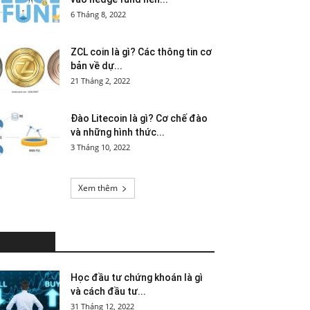
6 Tháng 8, 2022
ZCL coin là gì? Các thông tin cơ
bản về dự...
21 Tháng 2, 2022
Đào Litecoin là gì? Cơ chế đào
và những hình thức...
3 Tháng 10, 2022
Xem thêm
HOT NEWS
Học đầu tư chứng khoán là gì
và cách đầu tư...
31 Tháng 12, 2022