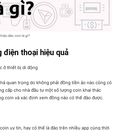
thiệu đào coin là gì?
 điện thoại hiệu quả
 ở thiết bị di động
há quan trọng do không phải đồng tiền ảo nào cũng có
ng cấp cho nhà đầu tư một số lượng coin khai thác
g coin và xác định xem đồng nào có thể đào được.
oin uy tín, hay có thể là đào trên nhiều app cùng thời