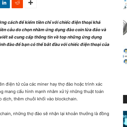
ững cách để kiếm tiền chỉ với chiếc điện thoại khá
tiền cảu do chọn nhầm ứng dụng đào coin lừa đảo và
i viết sẽ cung cấp thông tin về top những ứng dụng
ình đào để bạn có thể bắt đầu với chiếc điện thoại của
ền điện tử của các miner hay thợ đào hoặc trình xác
ng mang cấu hình mạnh nhằm xử lý những thuật toán
o dịch, thêm chuỗi khối vào blockchain.
chain, những thợ đào sẽ nhận lại khoản thưởng là đồng