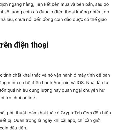
 dịch ngang hàng, liên kết bên mua và bên bán, sau đó
hì số lượng coin có được ở điện thoại không nhiều, do
 khá lâu, chưa nói đến đồng coin đào được có thể giao
rên điện thoại
 tính chất khai thác và nó vận hành ở máy tính để bàn
thông minh có hệ điều hành Android và IOS. Nhà đầu tư
 tốn quá nhiều dung lượng hay quan ngại chuyện hư
i trò chơi online.
mất phí, thuật toán khai thác ở CryptoTab đem đến hiệu
t bị. Quan trọng là ngay khi cài app, chỉ cần giới
coin đầu tiên.