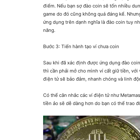
điểm. Nếu bạn sợ đào coin sẽ tốn nhiều dung 
game do đó cũng không quá đáng kể. Nhưng 
ứng dụng trên dạnh nghĩa là đào coin tuy nh
năng.
Bước 3: Tiến hành tạo ví chưa coin
Sau khi đã xác định được ứng dụng đào coin ở
thì cần phải mở cho mình ví cất giữ tiền, với
điện tử sẽ bảo đảm, nhanh chóng và linh độ
Có thể cân nhắc các ví điện tử như Metamas
tiền ảo sẽ dễ dàng hơn do bạn có thể trao đổ