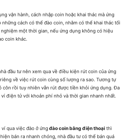
ụng vận hành, cách nhập coin hoặc khai thác mà ứng
 những cách có thể đào coin, nhằm có thể khai thác tối
i nghiệm một thời gian, nếu ứng dụng không có hiệu
o coin khác.
nhà đầu tư nên xem qua về điều kiện rút coin của ứng
iêng về việc rút coin cùng số lượng ra sao. Tương tự
ó côn rồi tuy nhiên vẫn rút được tiền khỏi ứng dụng. Đa
ví điện tử với khoản phí nhỏ và thời gian nhanh nhất.
 ví qua việc đào ở ứng
đào coin bằng điện thoại
thì
c hiện bán ra nhanh chóng, nhà đầu tư có thể bán quá