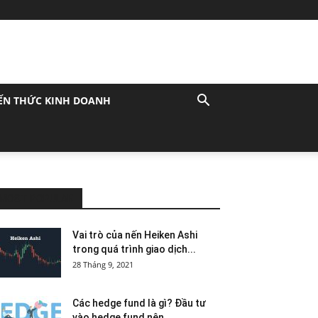
ẾN THỨC KINH DOANH
MOST POPULAR
Vai trò của nến Heiken Ashi
trong quá trình giao dịch...
28 Tháng 9, 2021
Các hedge fund là gì? Đầu tư
vào hedge fund nên...