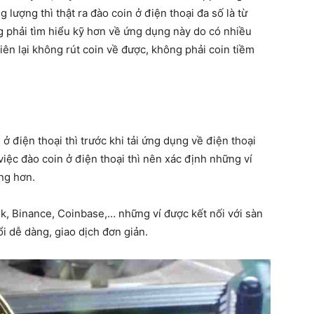
lượng thì thật ra đào coin ở điện thoại đa số là từ
phải tìm hiểu kỹ hơn về ứng dụng này do có nhiều
iên lại không rút coin về được, không phải coin tiềm
 điện thoại thì trước khi tải ứng dụng về điện thoại
 việc đào coin ở điện thoại thì nên xác định những ví
ng hơn.
k, Binance, Coinbase,… những ví được kết nối với sàn
i dễ dàng, giao dịch đơn giản.