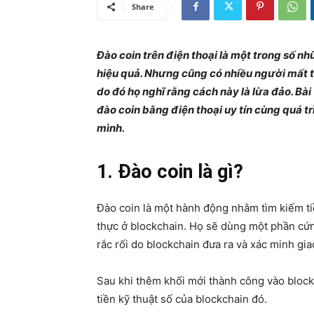
Share
Đào coin trên điện thoại là một trong số nh
hiệu quả. Nhưng cũng có nhiều người mất 
do đó họ nghĩ rằng cách này là lừa đảo. Bà
đào coin bằng điện thoại uy tín cùng quá tr
mình.
1. Đào coin là gì?
Đào coin là một hành động nhằm tìm kiếm ti
thực ở blockchain. Họ sẽ dùng một phần cứ
rắc rối do blockchain đưa ra và xác minh gia
Sau khi thêm khối mới thành công vào block
tiền kỹ thuật số của blockchain đó.