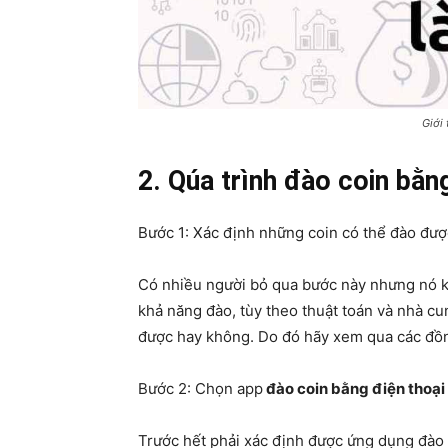
Giới 
2. Qúa trình đào coin bằng
Bước 1: Xác định những coin có thể đào được
Có nhiều người bỏ qua bước này nhưng nó k
khả năng đào, tùy theo thuật toán và nhà cu
được hay không. Do đó hãy xem qua các đồn
Bước 2: Chọn app
đào coin bằng điện thoại
Trước hết phải xác định được ứng dụng đào c