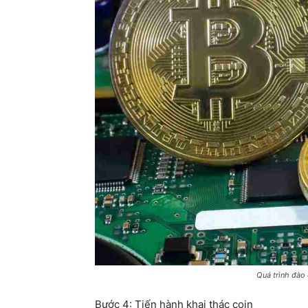
Quá trình đào 
Bước 4: Tiến hành khai thác coin