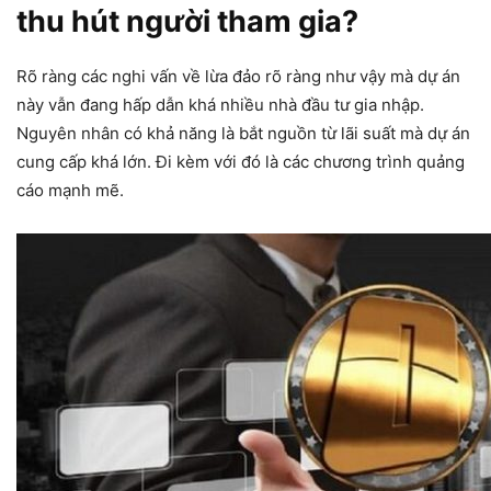
thu hút người tham gia?
Rõ ràng các nghi vấn về lừa đảo rõ ràng như vậy mà dự án
này vẫn đang hấp dẫn khá nhiều nhà đầu tư gia nhập.
Nguyên nhân có khả năng là bắt nguồn từ lãi suất mà dự án
cung cấp khá lớn. Đi kèm với đó là các chương trình quảng
cáo mạnh mẽ.