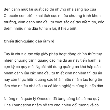
Bên cạnh mức lãi suất cao thì những nhà sáng lập của
Onecoin còn triển khai tích cực nhiều chương trình khen
thưởng, vinh danh nhà đầu tư xuất sắc để tạo niềm tin, kéo
thêm nhiều nhà đầu tư hám lợi, ít hiểu biết.
Chiến dịch quảng cáo rầm rộ
Tuy là chưa được cấp giấy phép hoạt động chính thức tuy
nhiên chương trình quảng cáo mà dự án này tiến hành lại
cực kỳ có quy mô. Ngoài nội dung quảng bá khá hấp dẫn
nhằm đánh lừa các nhà đầu tư thiết kinh nghiệm thì dự án
này còn thực hiện quảng cáo khá nhiều nhằm tạo lòng tin
làm cho nhiều nhà đầu tư có kinh nghiệm cũng bị hấp dẫn.
Những nhà quản lý Onecoin đã từng công bố sẽ mở quỹ
One Foundation nhằm hỗ trợ cho nhiều đối tượng và có