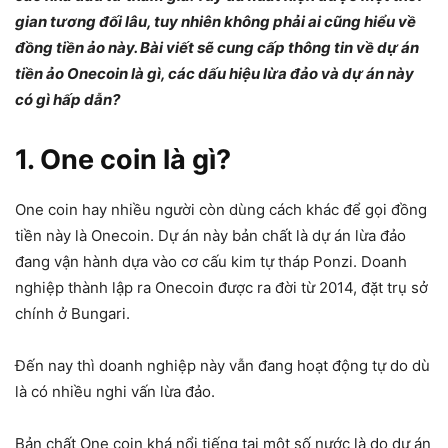
gian tương đối lâu, tuy nhiên không phải ai cũng hiểu về
đồng tiền ảo này. Bài viết sẽ cung cấp thông tin về dự án
tiền ảo Onecoin là gì, các dấu hiệu lừa đảo và dự án này
có gì hấp dẫn?
1. One coin là gì?
One coin hay nhiều người còn dùng cách khác để gọi đồng
tiền này là Onecoin. Dự án này bản chất là dự án lừa đảo
đang vận hành dựa vào cơ cấu kim tự tháp Ponzi. Doanh
nghiệp thành lập ra Onecoin được ra đời từ 2014, đặt trụ sở
chính ở Bungari.
Đến nay thì doanh nghiệp này vẫn đang hoạt động tự do dù
là có nhiều nghi vấn lừa đảo.
Bản chất One coin khá nổi tiếng tại một số nước là do dự án