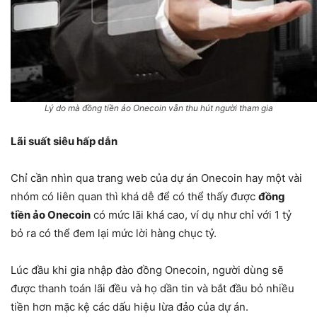
Lý do mà đồng tiền ảo Onecoin vẫn thu hút người tham gia
Lãi suất siêu hấp dẫn
Chỉ cần nhìn qua trang web của dự án Onecoin hay một vài
nhóm có liên quan thì khá dễ để có thể thấy được
đồng
tiền ảo Onecoin
có mức lãi khá cao, ví dụ như chỉ với 1 tỷ
bỏ ra có thể đem lại mức lời hàng chục tỷ.
Lúc đầu khi gia nhập đào đồng Onecoin, người dùng sẽ
được thanh toán lãi đều và họ dần tin và bắt đầu bỏ nhiều
tiền hơn mặc kệ các dấu hiệu lừa đảo của dự án.