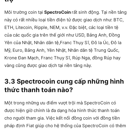
Môi trường coin tại
SpectroCoin
rất sinh động. Tại nền tảng
này có rất nhiều loại tiền điện tử được giao dịch như: BTC,
ETH, Litecoin, Ripple, NEM, v.v. Đặc biệt, các loại tiền tệ
của các quốc gia trên thế giới như USD, Bảng Anh, Đồng
Yên của Nhật, Nhân dân tệ,Franc Thụy Sĩ, Đô la Úc, Đô la
Mỹ, Euro, Bảng Anh, Yên Nhật, Nhân dân tệ Trung Quốc,
Krone Đan Mạch, Franc Thụy Sĩ, Rúp Nga, đồng Rúp hay
vàng cũng được giao dịch tại nền tảng này.
3.3 Spectrocoin cung cấp những hình
thức thanh toán nào?
Một trong những ưu điểm vượt trội mà SpectroCoin có
được hiện giờ chính là đa dạng hóa hình thức thanh toán
cho người tham gia. Việc kết nối đồng coin với đồng tiền
pháp định Fiat giúp cho hệ thống của SpectroCoin có thêm