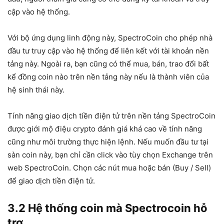
cập vào hệ thống.
Với bộ ứng dụng linh động này, SpectroCoin cho phép nhà
đầu tư truy cập vào hệ thống để liên kết với tài khoản nền
tảng này. Ngoài ra, bạn cũng có thể mua, bán, trao đổi bất
kể đồng coin nào trên nền tảng này nếu là thành viên của
hệ sinh thái này.
Tính năng giao dịch tiền điện tử trên nền tảng SpectroCoin
được giới mộ điệu crypto đánh giá khá cao về tính năng
cũng như môi trường thực hiện lệnh. Nếu muốn đầu tư tại
sàn coin này, bạn chỉ cần click vào tùy chọn Exchange trên
web SpectroCoin. Chọn các nút mua hoặc bán (Buy / Sell)
để giao dịch tiền điện tử.
3.2 Hệ thống coin mà Spectrocoin hỗ
trợ