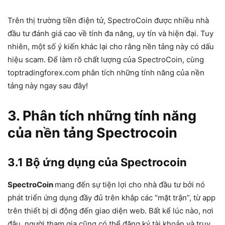
Trên thị trường tiền điện tử, SpectroCoin được nhiều nhà
đầu tư đánh giá cao về tính đa năng, uy tín và hiện đại. Tuy
nhiên, một số ý kiến khác lại cho rằng nền tảng này có dấu
hiệu scam. Để làm rõ chất lượng của SpectroCoin, cùng
toptradingforex.com phân tích những tính năng của nền
tảng này ngay sau đây!
3. Phân tích những tính năng
của nền tảng Spectrocoin
3.1 Bộ ứng dụng của Spectrocoin
SpectroCoin
mang đến sự tiện lợi cho nhà đầu tư bởi nó
phát triển ứng dụng đầy đủ trên khắp các “mặt trận”, từ app
trên thiết bị di động đến giao diện web. Bất kể lúc nào, nơi
đâu, người tham gia cũng có thể đăng ký tài khoản và truy