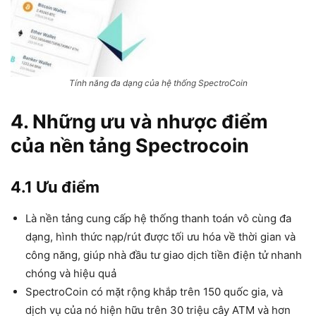
Tính năng đa dạng của hệ thống SpectroCoin
4. Những ưu và nhược điểm
của nền tảng Spectrocoin
4.1 Ưu điểm
Là nền tảng cung cấp hệ thống thanh toán vô cùng đa
dạng, hình thức nạp/rút được tối ưu hóa về thời gian và
công năng, giúp nhà đầu tư giao dịch tiền điện tử nhanh
chóng và hiệu quả
SpectroCoin có mặt rộng khắp trên 150 quốc gia, và
dịch vụ của nó hiện hữu trên 30 triệu cây ATM và hơn