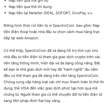
Nạp tiền qua thẻ ghi nợ
Nạp tiền qua thẻ tín dụng
Nạp tiền tại Neteller iDEAL, SOFORT, GiroPay, v.v.
Riêng hình thức rút tiền từ ví SpectroCoin bao gồm: Nạp
tiền điện thoại hoặc nhà đầu tư chọn cách mua hàng trực
tiếp tại web Amazon.
Có thể thấy, SpectroCoin đã và đang hỗ trợ tích cực cho
nhà đầu tư tiền điện tử tham gia giao dịch crypto trên các
nền tảng thông minh, hiện đại và đa dạng công năng. Bất
kể bạn là nhà giao dịch mới hay đã “hành nghề” lâu năm
đều có thể tham gia dễ dàng trên nền tảng SpectroCoin.
Chúng cung cấp hàng loạt các chỉ mục thanh toán từ thẻ tín
dụng, thẻ VISA đến việc giao dịch phức tạp hơn qua mã
chứng từ. Người tham gia có thể chuyển đổi từ tiền điện tử
sang tiền pháp định fiat hay vàng.