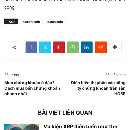
công!
TAGS
cacloaicoin
dautucoin
Bài trước
Bài tiếp theo
Mua chứng khoán ở đâu?
Diễn biến thị phần các công
Cách mua bán chứng khoán
ty chứng khoán trên sàn
nhanh nhất
HOSE
BÀI VIẾT LIÊN QUAN
Vụ kiện XRP diễn biến như thế