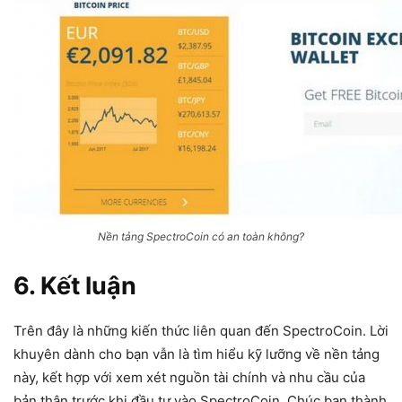
Nền tảng SpectroCoin có an toàn không?
6. Kết luận
Trên đây là những kiến thức liên quan đến SpectroCoin. Lời
khuyên dành cho bạn vẫn là tìm hiểu kỹ lưỡng về nền tảng
này, kết hợp với xem xét nguồn tài chính và nhu cầu của
bản thân trước khi đầu tư vào SpectroCoin. Chúc bạn thành