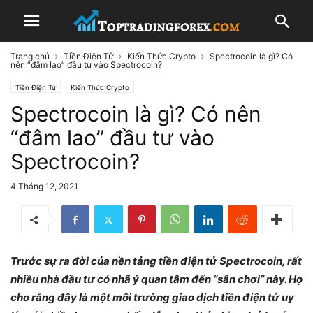
Trang chủ
Tiền Điện Tử
Kiến Thức Crypto
Spectrocoin là gì? Có
nên “đâm lao” đầu tư vào Spectrocoin?
Tiền Điện Tử
Kiến Thức Crypto
Spectrocoin là gì? Có nên
“đâm lao” đầu tư vào
Spectrocoin?
4 Tháng 12, 2021
Trước sự ra đời của nền tảng tiền điện tử Spectrocoin, rất
nhiều nhà đầu tư có nhã ý quan tâm đến “sân chơi” này. Họ
cho rằng đây là một môi trường giao dịch tiền điện tử uy