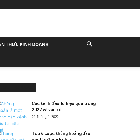
ẾN THỨC KINH DOANH
MOST POPULAR
Các kênh đầu tư hiệu quả trong
2022 và vai trò...
21 Tháng 4, 2022
Top 6 cuộc khủng hoảng dầu
mỏ tác động kinh tế...