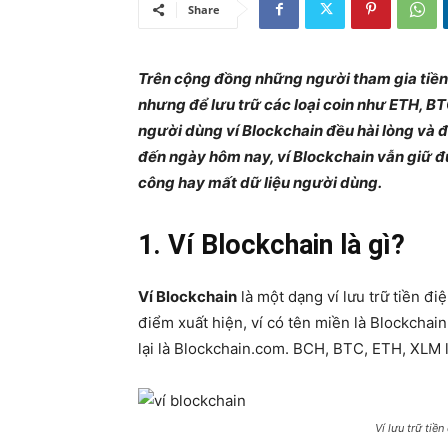
Share
Trên cộng đồng những người tham gia tiền đi
nhưng để lưu trữ các loại coin như ETH, B
người dùng ví Blockchain đều hài lòng và đá
đến ngày hôm nay, ví Blockchain vẫn giữ 
công hay mất dữ liệu người dùng.
1. Ví Blockchain là gì?
Ví Blockchain
là một dạng ví lưu trữ tiền đi
điểm xuất hiện, ví có tên miền là Blockchain
lại là Blockchain.com. BCH, BTC, ETH, XLM là 
Ví lưu trữ tiền