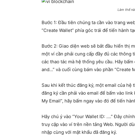
Làm thế nào
Bước 1: Đầu tiên chúng ta cần vào trang web
“Create Wallet” phía góc trái để tiến hành t
Bước 2: Giao diện web sẽ bắt đầu hiển thị 
một ví cần phải cung cấp đầy đủ các thông t
các thao tác mà hệ thống yêu cầu. Hãy bấm 
and…” và cuối cùng bám vào phần “Create M
Sau khi kết thúc đăng ký, một email của hệ 
đăng ký cần phải vào email để bấm vào link k
My Email”, hãy bấm ngay vào đó để tiến hàn
Hãy chú ý vào “Your Wallet ID: ….” Đây chín
truy cập vào ví trên nền tảng Web. Người dù
nhập cùng với mật khẩu đã đăng ký.