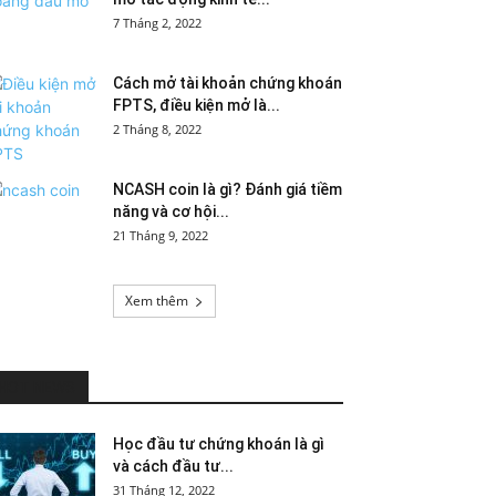
7 Tháng 2, 2022
Cách mở tài khoản chứng khoán
FPTS, điều kiện mở là...
2 Tháng 8, 2022
NCASH coin là gì? Đánh giá tiềm
năng và cơ hội...
21 Tháng 9, 2022
Xem thêm
HOT NEWS
Học đầu tư chứng khoán là gì
và cách đầu tư...
31 Tháng 12, 2022