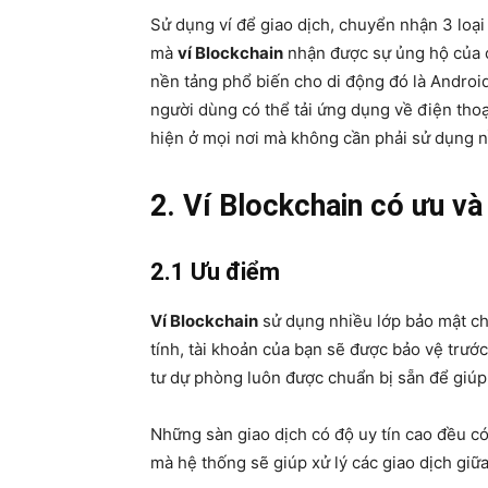
Sử dụng ví để giao dịch, chuyển nhận 3 loại 
mà
ví Blockchain
nhận được sự ủng hộ của cộ
nền tảng phổ biến cho di động đó là Androi
người dùng có thể tải ứng dụng về điện thoạ
hiện ở mọi nơi mà không cần phải sử dụng 
2. Ví Blockchain có ưu v
2.1 Ưu điểm
Ví Blockchain
sử dụng nhiều lớp bảo mật ch
tính, tài khoản của bạn sẽ được bảo vệ trư
tư dự phòng luôn được chuẩn bị sẵn để giúp 
Những sàn giao dịch có độ uy tín cao đều có
mà hệ thống sẽ giúp xử lý các giao dịch giữa