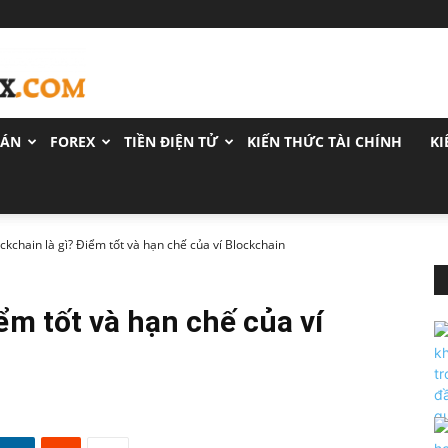
OÁN
FOREX
TIỀN ĐIỆN TỬ
KIẾN THỨC TÀI CHÍNH
KI
ockchain là gì? Điểm tốt và hạn chế của ví Blockchain
ểm tốt và hạn chế của ví