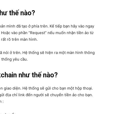
như thế nào?
oản mình đã tạo ở phía trên. Kế tiếp bạn hãy vào ngay
. Hoặc vào phần “Request” nếu muốn nhận tiền ảo từ
 rất rõ trên màn hình.
ã nói ở trên. Hệ thống sẽ hiện ra một màn hình thông
ệ thống yêu cầu.
kchain như thế nào?
n giao diện. Hệ thống sẽ gửi cho bạn một hộp thoại.
gửi địa chỉ link đến người sẽ chuyển tiền ảo cho bạn.
 :