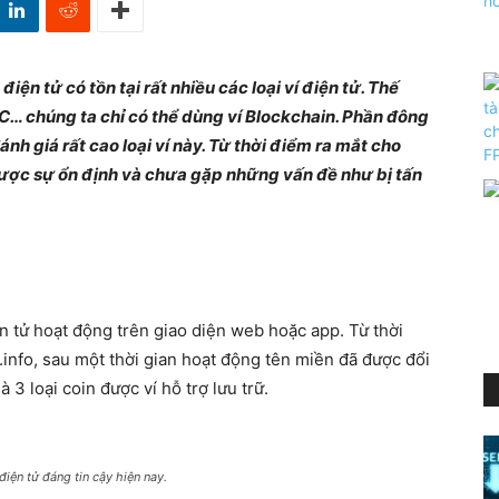
ện tử có tồn tại rất nhiều các loại ví điện tử. Thế
TC…
chúng ta chỉ có thể dùng ví Blockchain. Phần đông
nh giá rất cao loại ví này. Từ thời điểm ra mắt cho
được sự ổn định và chưa gặp những vấn đề như bị tấn
ện tử hoạt động trên giao diện web hoặc app. Từ thời
.info, sau một thời gian hoạt động tên miền đã được đổi
3 loại coin được ví hỗ trợ lưu trữ.
 điện tử đáng tin cậy hiện nay.