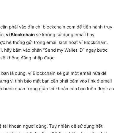
cần phải vào địa chỉ blockchain.com để tiến hành truy
ác,
ví Blockchain
sẽ không sử dụng email hay
ợc hệ thống gửi trong email kích hoạt ví Blockchain.
il, hãy bấm vào phần “Send my Wallet ID” ngay bước
n sẽ không đăng nhập được.
 bạn là đúng, ví Blockchain sẽ gửi một email nữa để
ưng vì tính bảo mật bạn cần phải bấm vào link ở email
à bước quan trọng giúp tài khoản của bạn luôn được an
ệ tài khoản người dùng. Tuy nhiên để sử dụng hết