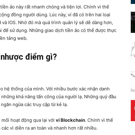
tiền ảo này rất nhanh chóng và tiện lợi. Chính vì thế
ng đồng người dùng. Lúc này, ví đã có trên hai loại
d và IOS. Nhờ đó mà quá trình quản lý sẽ dễ dàng hơn,
i để sử dụng. Những giao dịch tiền ảo có thể được thực
nền tảng web.
à nhược điểm gì?
o hệ thống của mình. Với nhiều bước xác nhận danh
ớc những khả năng tấn công của người lạ. Những quỷ đầu
ngăn ngừa các truy cập từ kẻ lạ.
 mối hoạt động qua lại với
ví Blockchain
. Chính vì thế
 các vì diễn ra an toàn và nhanh hơn rất nhiều.