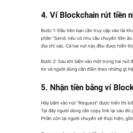
4. Ví Blockchain rút tiền 
Bước 1: Đầu tiên bạn cần truy cập vào tài kh
phần “Send: nếu có nhu cầu chuyển tiền ảo
địa chỉ xác. Cả hai nút này đều được hiển thị
Bước 2: Sau khi bấm vào một trong hai nút đ
tin và người dùng cần điền theo những gì h
5. Nhận tiền bằng ví Bloc
Hãy bấm vào nút “Request” được hiển thị trê
Tại đây người dùng cần copy link lại sau đó 
Phần còn lại người chuyển sẽ thực hiện, gồm