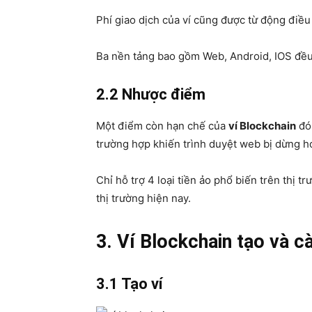
Phí giao dịch của ví cũng được từ động điều 
Ba nền tảng bao gồm Web, Android, IOS đều
2.2 Nhược điểm
Một điểm còn hạn chế của
ví Blockchain
đó 
trường hợp khiến trình duyệt web bị dừng ho
Chỉ hỗ trợ 4 loại tiền ảo phổ biến trên thị 
thị trường hiện nay.
3. Ví Blockchain tạo và c
3.1 Tạo ví