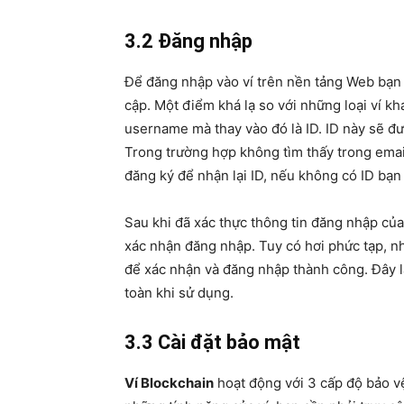
3.2 Đăng nhập
Để đăng nhập vào ví trên nền tảng Web bạn 
cập. Một điểm khá lạ so với những loại ví kh
username mà thay vào đó là ID. ID này sẽ đư
Trong trường hợp không tìm thấy trong ema
đăng ký để nhận lại ID, nếu không có ID bạ
Sau khi đã xác thực thông tin đăng nhập của
xác nhận đăng nhập. Tuy có hơi phức tạp, nh
để xác nhận và đăng nhập thành công. Đây l
toàn khi sử dụng.
3.3 Cài đặt bảo mật
Ví Blockchain
hoạt động với 3 cấp độ bảo v