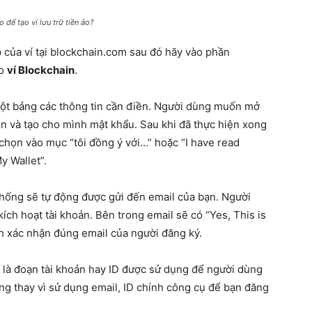
 để tạo ví lưu trữ tiền ảo?
 của ví tại blockchain.com sau đó hãy vào phần
ạo
ví Blockchain
.
một bảng các thông tin cần điền. Người dùng muốn mở
in và tạo cho mình mật khẩu. Sau khi đã thực hiện xong
chọn vào mục “tôi đồng ý với…” hoặc “I have read
y Wallet”.
thống sẽ tự động được gửi đến email của bạn. Người
ích hoạt tài khoản. Bên trong email sẽ có “Yes, This is
h xác nhận đúng email của người đăng ký.
h là đoạn tài khoản hay ID được sử dụng để người dùng
ng thay vì sử dụng email, ID chính công cụ để bạn đăng