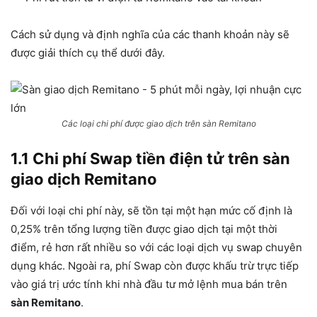
Cách sử dụng và định nghĩa của các thanh khoản này sẽ
được giải thích cụ thể dưới đây.
Các loại chi phí được giao dịch trên sàn Remitano
1.1 Chi phí Swap tiền điện tử trên
sàn
giao dịch Remitano
Đối với loại chi phí này, sẽ tồn tại một hạn mức cố định là
0,25% trên tổng lượng tiền được giao dịch tại một thời
điểm, rẻ hơn rất nhiều so với các loại dịch vụ swap chuyên
dụng khác. Ngoài ra, phí Swap còn được khấu trừ trực tiếp
vào giá trị ước tính khi nhà đầu tư mở lệnh mua bán trên
sàn Remitano
.