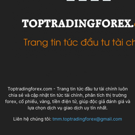
VỀ CHÚNG TÔI
Toptradingforex.com - Trang tin tức đầu tư tài chính luôn
chia sẻ và cập nhật tin tức tài chính, phân tích thị trường
forex, cổ phiếu, vàng, tiền điện tử, giúp độc giả đánh giá và
lựa chọn dịch vụ giao dịch uy tín nhất.
Liên hệ chúng tôi:
tmm.toptradingforex@gmail.com