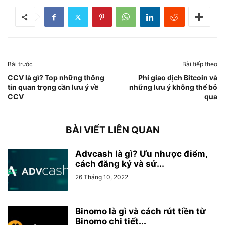
Bài trước
Bài tiếp theo
CCV là gì? Top những thông
Phí giao dịch Bitcoin và
tin quan trọng cần lưu ý về
những lưu ý không thể bỏ
CCV
qua
BÀI VIẾT LIÊN QUAN
Advcash là gì? Ưu nhược điểm,
cách đăng ký và sử...
26 Tháng 10, 2022
Binomo là gì và cách rút tiền từ
Binomo chi tiết...