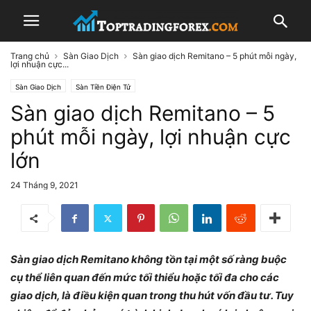
Trang chủ
Sàn Giao Dịch
Sàn giao dịch Remitano – 5 phút mỗi ngày,
lợi nhuận cực...
Sàn Giao Dịch
Sàn Tiền Điện Tử
Sàn giao dịch Remitano – 5
phút mỗi ngày, lợi nhuận cực
lớn
24 Tháng 9, 2021
Sàn giao dịch Remitano không tồn tại một số ràng buộc
cụ thể liên quan đến mức tối thiểu hoặc tối đa cho các
giao dịch, là điều kiện quan trong thu hút vốn đầu tư. Tuy