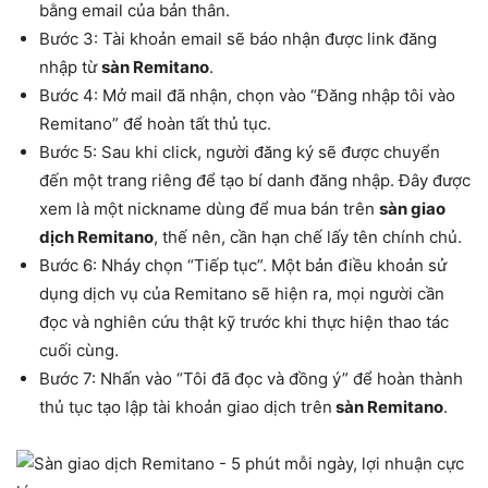
bằng email của bản thân.
Bước 3: Tài khoản email sẽ báo nhận được link đăng
nhập từ
sàn Remitano
.
Bước 4: Mở mail đã nhận, chọn vào “Đăng nhập tôi vào
Remitano” để hoàn tất thủ tục.
Bước 5: Sau khi click, người đăng ký sẽ được chuyển
đến một trang riêng để tạo bí danh đăng nhập. Đây được
xem là một nickname dùng để mua bán trên
sàn giao
dịch Remitano
, thế nên, cần hạn chế lấy tên chính chủ.
Bước 6: Nháy chọn “Tiếp tục”. Một bản điều khoản sử
dụng dịch vụ của Remitano sẽ hiện ra, mọi người cần
đọc và nghiên cứu thật kỹ trước khi thực hiện thao tác
cuối cùng.
Bước 7: Nhấn vào “Tôi đã đọc và đồng ý” để hoàn thành
thủ tục tạo lập tài khoản giao dịch trên
sàn Remitano
.