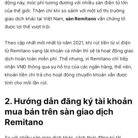
động này, mức phí tương đương với nhiều sàn điện tử lớn
của thế giới. Thậm chí khi so sánh với một số thị trường
giao dịch khác tại Việt Nam,
sàn Remitano
vẫn chứng tỏ
được lợi thế vượt trội.
Theo cập nhất mới nhất từ năm 2021, khi rút tiền từ ví điện
tử Remitano sang tài khoản cá nhân thì sẽ là hoạt động giao
dịch hoàn toàn miễn phí. Thế nhưng, vì Remitano chỉ tiếp
nhận VNĐ thông qua sự hỗ trợ của các ngân hàng, thế nên,
khoản tiền chi trả cho hoạt động chuyển khoản vẫn được
tính cho mỗi lần rút.
2. Hướng dẫn đăng ký tài khoản
mua bán trên
sàn giao dịch
Remitano
So với nhiều sàn giao dịch khác, cách thức đăng ký tài