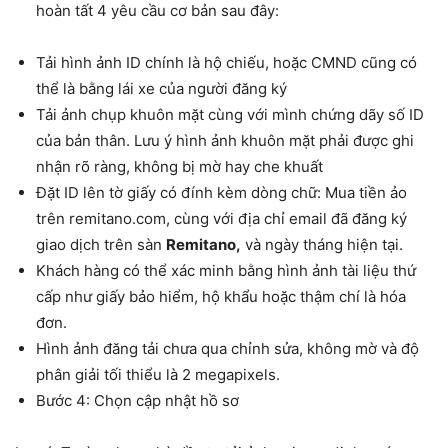
hoàn tất 4 yêu cầu cơ bản sau đây:
Tải hình ảnh ID chính là hộ chiếu, hoặc CMND cũng có
thể là bằng lái xe của người đăng ký
Tải ảnh chụp khuôn mặt cùng với mình chứng dãy số ID
của bản thân. Lưu ý hình ảnh khuôn mặt phải được ghi
nhận rõ ràng, không bị mờ hay che khuất
Đặt ID lên tờ giấy có đính kèm dòng chữ: Mua tiền ảo
trên remitano.com, cùng với địa chỉ email đã đăng ký
giao dịch trên sàn
Remitano,
và ngày tháng hiện tại.
Khách hàng có thể xác minh bằng hình ảnh tài liệu thứ
cấp như giấy bảo hiểm, hộ khẩu hoặc thậm chí là hóa
đơn.
Hình ảnh đăng tải chưa qua chỉnh sửa, không mờ và độ
phân giải tối thiểu là 2 megapixels.
Bước 4: Chọn cập nhật hồ sơ