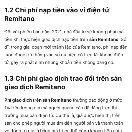
1.2 Chi phí nạp tiền vào ví điện tử
Remitano
Đối với phiên bản năm 2021, nhà đầu tư sẽ không phải mất
tiền khi thực hiện giao dịch nạp tiền trên
sàn Remitano
. Sở
dĩ, trong giai đoạn mới thành lập của Remitano, phí nạp tiền
luôn được trừ thẳng vào số dư hiện có trên tài khoản điện
tử, gây ra phát sinh những khoản tiền không đáng có.
1.3 Chi phí giao dịch trao đổi trên
sàn
giao dịch Remitano
Phí giao dịch trên sàn Remitano
thường dao động ở mức
1% trên lượng giá mà người quảng cáo đã đăng trên thị
trường mua bán điện tử. Cụ thể là, giá được hiển thị trên
sàn cho phép người mua tìm đến người bán và thanh toán
với tổng trị giá là bằng giá trị cụ thể cùng khoản tiền chịu