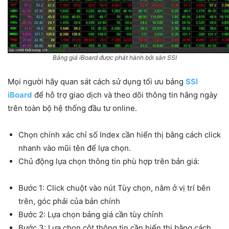
Bảng giá iBoard được phát hành bởi sàn SSI
Mọi người hãy quan sát cách sử dụng tối ưu bảng
SSI
iBoard
để hỗ trợ giao dịch và theo dõi thông tin hằng ngày
trên toàn bộ hệ thống đầu tư online.
Chọn chính xác chỉ số Index cần hiển thị bằng cách click
nhanh vào mũi tên để lựa chọn.
Chủ động lựa chọn thông tin phù hợp trên bản giá:
Bước 1: Click chuột vào nút Tùy chọn, nằm ở vị trí bên
trên, góc phải của bản chính
Bước 2: Lựa chọn bảng giá cần tùy chỉnh
Bước 3: Lựa chọn cột thông tin cần hiển thị bằng cách