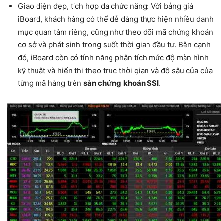
Giao diện đẹp, tích hợp đa chức năng: Với bảng giá
iBoard, khách hàng có thể dễ dàng thực hiện nhiều danh
mục quan tâm riêng, cũng như theo dõi mã chứng khoán
cơ sở và phát sinh trong suốt thời gian đầu tư. Bên cạnh
đó, iBoard còn có tính năng phân tích mức độ màn hình
kỹ thuật và hiển thị theo trục thời gian và độ sâu của của
từng mã hàng trên
sàn chứng
khoán SSI
.