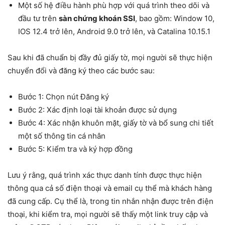
Một số hệ điều hành phù hợp với quá trình theo dõi và
đầu tư trên
sàn chứng khoán SSI
, bao gồm: Window 10,
IOS 12.4 trở lên, Android 9.0 trở lên, và Catalina 10.15.1
Sau khi đã chuẩn bị đầy đủ giấy tờ, mọi người sẽ thực hiện
chuyển đổi và đăng ký theo các bước sau:
Bước 1: Chọn nút Đăng ký
Bước 2: Xác định loại tài khoản được sử dụng
Bước 4: Xác nhận khuôn mặt, giấy tờ và bổ sung chi tiết
một số thông tin cá nhân
Bước 5: Kiểm tra và ký hợp đồng
Lưu ý rằng, quá trình xác thực danh tính được thực hiện
thông qua cả số điện thoại và email cụ thể mà khách hàng
đã cung cấp. Cụ thể là, trong tin nhắn nhận được trên điện
thoại, khi kiểm tra, mọi người sẽ thấy một link truy cập và