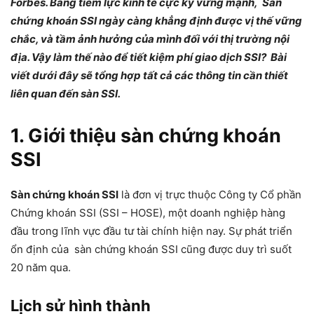
Forbes. Bằng tiềm lực kinh tế cực kỳ vững mạnh, Sàn
chứng khoán SSI ngày càng khẳng định được vị thế vững
chắc, và tầm ảnh hưởng của mình đối với thị trường nội
địa. Vậy làm thế nào để tiết kiệm phí giao dịch SSI? Bài
viết dưới đây sẽ tổng hợp tất cả các thông tin cần thiết
liên quan đến sàn SSI.
1. Giới thiệu
sàn chứng khoán
SSI
Sàn chứng khoán SSI
là đơn vị trực thuộc Công ty Cổ phần
Chứng khoán SSI (SSI – HOSE), một doanh nghiệp hàng
đầu trong lĩnh vực đầu tư tài chính hiện nay. Sự phát triển
ổn định của sàn chứng khoán SSI cũng được duy trì suốt
20 năm qua.
Lịch sử hình thành