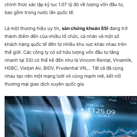
chính thức xác lập kỷ lục 1.07 tỷ đô về lượng vốn đầu tư,
bao gồm trong nước lẫn quốc tế.
Là một thương hiệu uy tín,
sàn chứng khoán SSI
đang trở
thành điểm đến của nhiều tổ chức, cá nhân và một số
khách hàng quốc tế đến từ nhiều khu vực khác nhau trên
thế giới. Các công ty có sở hữu lượng vốn đầu tư tăng
nhanh tại SSI có thể kể đến như là Vincom Rental, Vinamilk,
HSBC, Vietjet Air, BIDV, Prudential VN,… Tất cả đã cùng
nhau tạo nên một mạng lưới vô cùng mạnh mẽ, kết nối
thương mại giao dịch xuyên quốc gia.