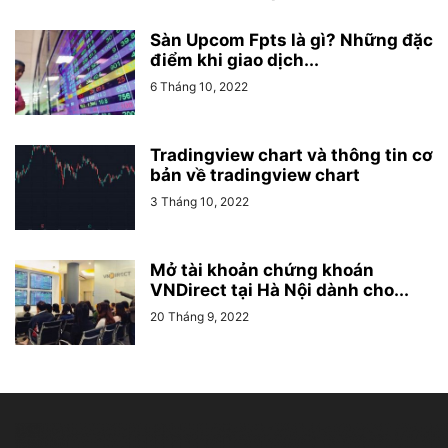
Sàn Upcom Fpts là gì? Những đặc
điểm khi giao dịch...
6 Tháng 10, 2022
Tradingview chart và thông tin cơ
bản về tradingview chart
3 Tháng 10, 2022
Mở tài khoản chứng khoán
VNDirect tại Hà Nội dành cho...
20 Tháng 9, 2022