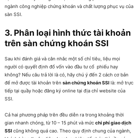
ngành công nghiệp chứng khoán và chất lượng phục vụ của
sàn SSI.
3. Phân loại hình thức tài khoản
trên
sàn chứng khoán SS
I
Sau khi đánh giá và cân nhắc một số chỉ tiêu, liệu mọi
người có quyết định đổ vốn vào đầu tư cổ phiếu hay
không? Nếu câu trả lời là có, hãy chú ý đến 2 cách cơ bản
để mở được tài khoản trên
sàn chứng khoán SSI
là: mở trực
tiếp tại quầy hoặc đăng ký online tại địa chỉ website của
SSI.
Cả hai phương pháp trên đều diễn ra trong khoảng thời
gian nhanh chóng, từ 10 – 15 phút và mức
chi phí giao dịch
SSI
cũng không quá cao. Theo quy định chung của ngành,