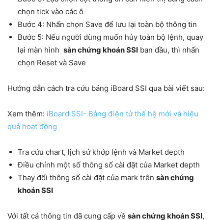
chọn tick vào các ô
Bước 4: Nhấn chọn Save để lưu lại toàn bộ thông tin
Bước 5: Nếu người dùng muốn hủy toàn bộ lệnh, quay
lại màn hình
sàn chứng khoán SSI
ban đầu, thì nhấn
chọn Reset và Save
Hướng dẫn cách tra cứu bảng iBoard SSI qua bài viết sau:
Xem thêm:
iBoard SSI- Bảng điện tử thế hệ mới và hiệu
quả hoạt động
Tra cứu chart, lịch sử khớp lệnh và Market depth
Điều chỉnh một số thông số cài đặt của Market depth
Thay đổi thông số cài đặt của mark trên
sàn chứng
khoán SSI
Với tất cả thông tin đã cung cấp về
sàn chứng khoán SSI
,