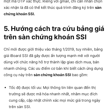
một mã OTP xác thực. Riêng với gmail, chỉ cần nhấn chọn
xác nhận là đã có thể kết thúc quá trình đăng ký trên
sàn
chứng khoán SSI.
5. Hướng cách tra cứu bảng giá
trên
sàn chứng khoán SSI
Chỉ mới được giới thiệu vào tháng 1/2019, tuy nhiên, bảng
giá iBoard SSI đã gây được ấn tượng mạnh mẽ với người
dùng với chức năng hỗ trợ thành lập giao dịch mua, bán
nhanh chóng. Các ưu điểm cơ bản khi biết cách ứng dụng
công cụ này trên
sàn chứng khoán SSI
bao gồm:
Tốc độ được tối ưu: Mọi thông tin liên quan đến thị
trường sẽ được mã hóa nhanh nhất, nhằm mục đích
cung cấp, cập nhật chính xác mọi mức giá trong ngày
trên sàn SSI.