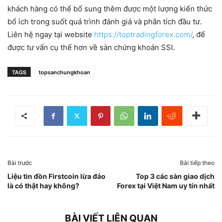
khách hàng có thể bổ sung thêm được một lượng kiến thức
bổ ích trong suốt quá trình đánh giá và phân tích đầu tư.
Liên hệ ngay tại website
https://toptradingforex.com/
, để
được tư vấn cụ thể hơn về sàn chứng khoán SSI.
TAGS
topsanchungkhoan
Bài trước
Bài tiếp theo
Liệu tin đồn Firstcoin lừa đảo
Top 3 các sàn giao dịch
là có thật hay không?
Forex tại Việt Nam uy tín nhất
BÀI VIẾT LIÊN QUAN