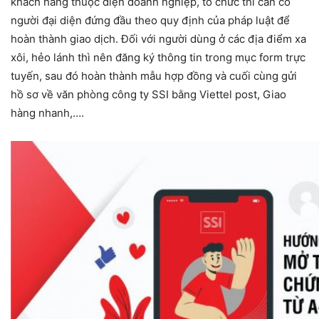
khách hàng thuộc diện doanh nghiệp, tổ chức thì cần có
người đại diện đứng đầu theo quy định của pháp luật để
hoàn thành giao dịch. Đối với người dùng ở các địa điểm xa
xôi, hẻo lánh thì nên đăng ký thông tin trong mục form trực
tuyến, sau đó hoàn thành mẫu hợp đồng và cuối cùng gửi
hồ sơ về văn phòng công ty SSI bằng Viettel post, Giao
hàng nhanh,….