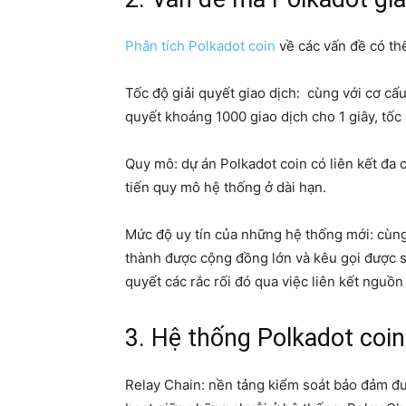
Phân tích Polkadot coin
về các vấn đề có th
Tốc độ giải quyết giao dịch: cùng với cơ cấu
quyết khoảng 1000 giao dịch cho 1 giây, tố
Quy mô: dự án Polkadot coin có liên kết đa c
tiến quy mô hệ thống ở dài hạn.
Mức độ uy tín của những hệ thống mới: cùng
thành được cộng đồng lớn và kêu gọi được s
quyết các rắc rối đó qua việc liên kết nguồn
3. Hệ thống Polkadot coi
Relay Chain: nền tảng kiểm soát bảo đảm đượ