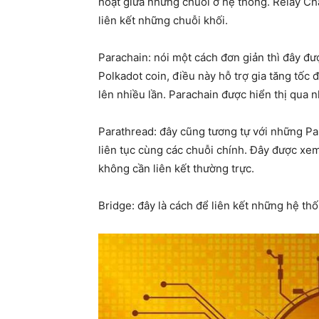
hoạt giữa những chuỗi ở hệ thống. Relay C
liên kết những chuỗi khối.
Parachain: nói một cách đơn giản thì đây đ
Polkadot coin, điều này hỗ trợ gia tăng tốc
lên nhiều lần. Parachain được hiển thị qua
Parathread: đây cũng tương tự với những Pa
liên tục cùng các chuỗi chính. Đây được xe
không cần liên kết thường trực.
Bridge: đây là cách để liên kết những hệ t