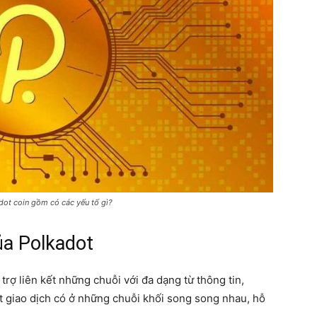
dot coin gồm có các yếu tố gì?
ủa Polkadot
trợ liên kết những chuỗi với đa dạng từ thông tin,
yết giao dịch có ở những chuỗi khối song song nhau, hỗ