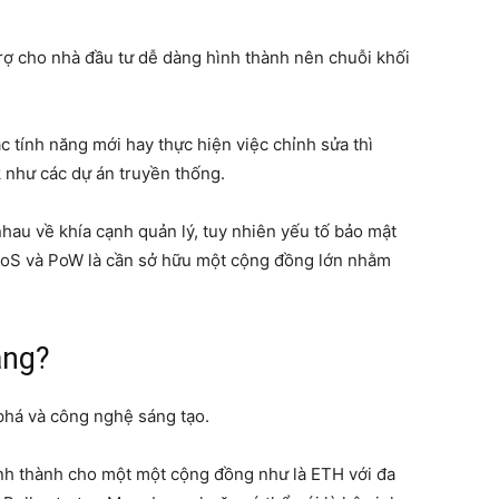
ợ cho nhà đầu tư dễ dàng hình thành nên chuỗi khối
c tính năng mới hay thực hiện việc chỉnh sửa thì
k như các dự án truyền thống.
hau về khía cạnh quản lý, tuy nhiên yếu tố bảo mật
oS và PoW là cần sở hữu một cộng đồng lớn nhằm
ăng?
 phá và công nghệ sáng tạo.
hình thành cho một một cộng đồng như là ETH với đa