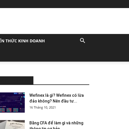
ẾN THỨC KINH DOANH
MOST POPULAR
Wefinex là gì? Wefinex có lừa
đảo không? Nên đầu tư...
16 Tháng 10, 2021
Bằng CFA để làm gì và những
thông tin cơ bản...