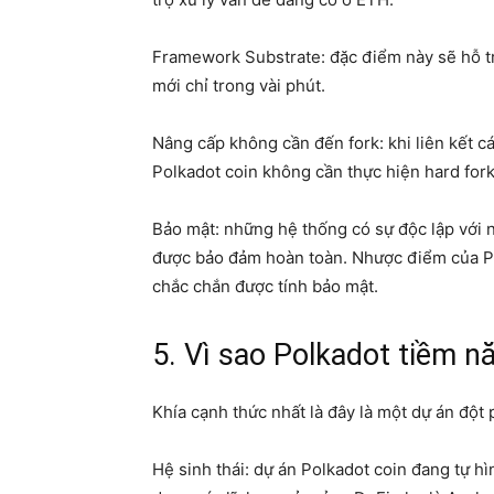
Framework Substrate: đặc điểm này sẽ hỗ tr
mới chỉ trong vài phút.
Nâng cấp không cần đến fork: khi liên kết cá
Polkadot coin không cần thực hiện hard for
Bảo mật: những hệ thống có sự độc lập với n
được bảo đảm hoàn toàn. Nhược điểm của P
chắc chắn được tính bảo mật.
5. Vì sao Polkadot tiềm n
Khía cạnh thức nhất là đây là một dự án đột
Hệ sinh thái: dự án Polkadot coin đang tự 