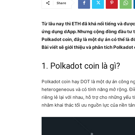
Share
Từ lâu nay thì ETH đã khá nổi tiếng và đượ
ứng dụng dApp. Nhưng cộng đồng đầu tư thờ
Polkadot coin, đây là một dự án có thể là đ
Bài viết sẽ giới thiệu và phân tích Polkadot
1. Polkadot coin là gì?
Polkadot coin hay DOT là một dự án công ng
heterogeneous và có tính năng mở rộng. Điều
riêng lẻ lại với nhau, hỗ trợ cho những yếu 
nhằm khai thác tối ưu nguồn lực của nền tản