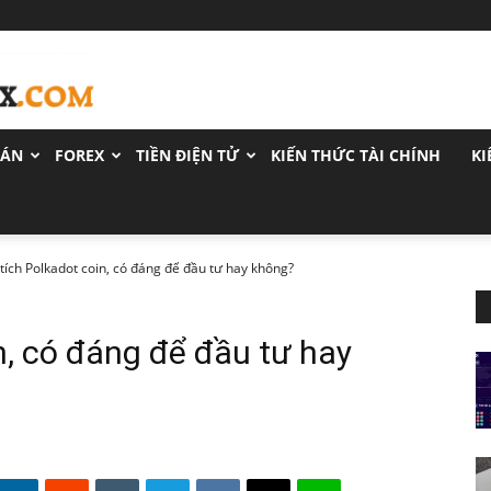
OÁN
FOREX
TIỀN ĐIỆN TỬ
KIẾN THỨC TÀI CHÍNH
KI
tích Polkadot coin, có đáng để đầu tư hay không?
n, có đáng để đầu tư hay