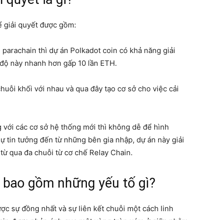
ể giải quyết được gồm:
 parachain thì dự án Polkadot coin có khả năng giải
c độ này nhanh hơn gấp 10 lần ETH.
huỗi khối với nhau và qua đây tạo cơ sở cho việc cải
 với các cơ sở hệ thống mới thì không dễ để hình
ự tin tưởng đến từ những bên gia nhập, dự án này giải
 từ qua đa chuỗi từ cơ chế Relay Chain.
n bao gồm những yếu tố gì?
c sự đồng nhất và sự liên kết chuỗi một cách linh