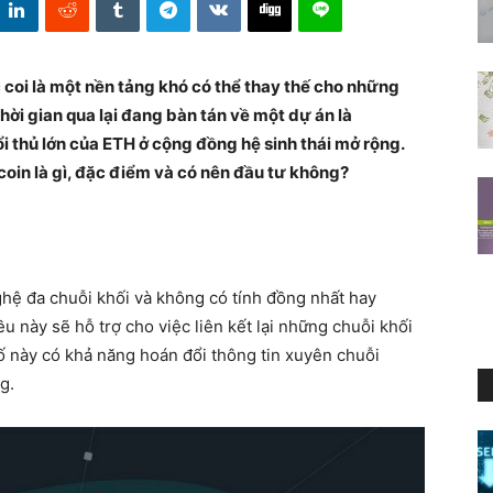
c coi là một nền tảng khó có thể thay thế cho những
i gian qua lại đang bàn tán về một dự án là
ổi thủ lớn của ETH ở cộng đồng hệ sinh thái mở rộng.
 coin là gì, đặc điểm và có nên đầu tư không?
hệ đa chuỗi khối và không có tính đồng nhất hay
 này sẽ hỗ trợ cho việc liên kết lại những chuỗi khối
tố này có khả năng hoán đổi thông tin xuyên chuỗi
g.