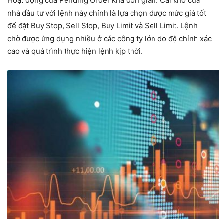
Hoạt động của Pending Order khá đơn giản. Cái khó của
nhà đầu tư với lệnh này chính là lựa chọn được mức giá tốt
để đặt Buy Stop, Sell Stop, Buy Limit và Sell Limit. Lệnh
chờ được ứng dụng nhiều ở các công ty lớn do độ chính xác
cao và quá trình thực hiện lệnh kịp thời.