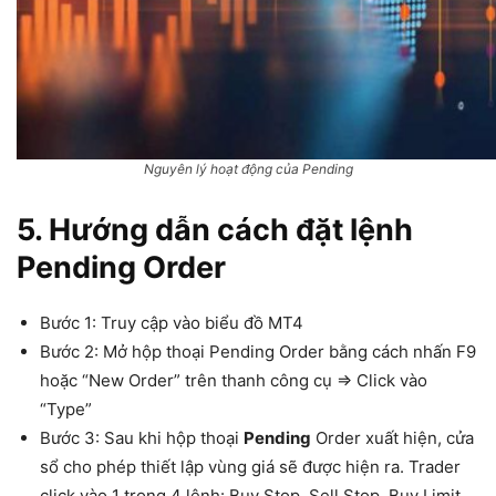
Nguyên lý hoạt động của Pending
5. Hướng dẫn cách đặt lệnh
Pending Order
Bước 1: Truy cập vào biểu đồ MT4
Bước 2: Mở hộp thoại Pending Order bằng cách nhấn F9
hoặc “New Order” trên thanh công cụ => Click vào
“Type”
Bước 3: Sau khi hộp thoại
Pending
Order xuất hiện, cửa
sổ cho phép thiết lập vùng giá sẽ được hiện ra. Trader
click vào 1 trong 4 lệnh: Buy Stop, Sell Stop, Buy Limit