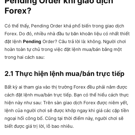
Pending Order khi giao dịch
Forex?
Có thể thấy, Pending Order khá phổ biến trong giao dịch
Forex. Do đó, nhiều nhà đầu tư băn khoăn liệu có nhất thiết
đặt lệnh
Pending
Order? Câu trả lời là: không. Người chơi
hoàn toàn tự chủ trong việc đặt lệnh mua/bán bằng một
trong hai cách sau:
2.1 Thực hiện lệnh mua/bán trực tiếp
Bất kỳ ai tham gia vào thị trường Forex đều phải nắm được
cách đặt lệnh mua/bán trực tiếp. Bạn có thể hiểu cách thực
hiện này như sau: Trên sàn giao dịch Forex được niêm yết,
lệnh của người chơi sẽ được khớp ngay khi giá các cặp tiền
ngoại hối công bố. Cũng tại thời điểm này, người chơi sẽ
biết được giá trị lời, lỗ bao nhiêu.