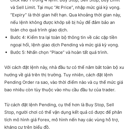
và Sell Limit. Tại mục “At Price”, nhập mức giá kỳ vọng.
“Expiry” là thời gian hết hạn. Qua khoảng thời gian này,
nếu lệnh không được khớp sẽ bị hủy để đảm bảo an
toàn cho quá trình giao dịch.
Bước 4: Kiểm tra lại toàn bộ thông tin về các cặp tiền
ngoại hối, lệnh giao dịch Pending và mức giá kỳ vọng.
Bước 5: Nhấn chọn “Place” và hoàn tất quá trình.
Với cách đặt lệnh này, nhà đầu tư có thể nắm bắt toàn bộ xu
hướng về giá trên thị trường. Tuy nhiên, cách đặt lệnh
Pending Order ra sao, vào thời điểm nào và cụ thể mức giá
bao nhiêu còn tùy thuộc vào nhu cầu đầu tư của trader.
Từ cách đặt lệnh Pending, cụ thể hơn là Buy Stop, Sell
Stop, người chơi có thể vận dụng kết quả có được để phân
tích mô hình giá Forex, mô hình nến hay các vùng hỗ trợ,
kháng cự trên biểu đồ.