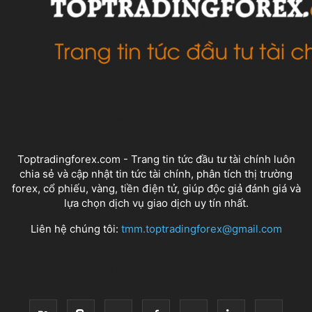
VỀ CHÚNG TÔI
Toptradingforex.com - Trang tin tức đầu tư tài chính luôn
chia sẻ và cập nhật tin tức tài chính, phân tích thị trường
forex, cổ phiếu, vàng, tiền điện tử, giúp độc giả đánh giá và
lựa chọn dịch vụ giao dịch uy tín nhất.
Liên hệ chúng tôi:
tmm.toptradingforex@gmail.com
THEO DÕI CHÚNG TÔI