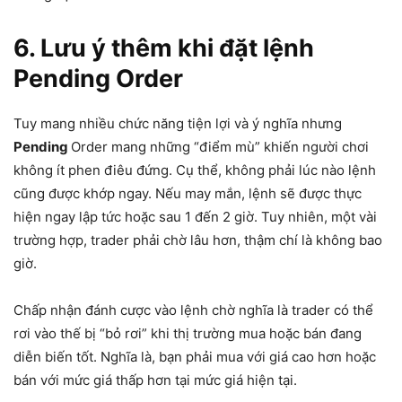
6. Lưu ý thêm khi đặt lệnh
Pending Order
Tuy mang nhiều chức năng tiện lợi và ý nghĩa nhưng
Pending
Order mang những “điểm mù” khiến người chơi
không ít phen điêu đứng. Cụ thể, không phải lúc nào lệnh
cũng được khớp ngay. Nếu may mắn, lệnh sẽ được thực
hiện ngay lập tức hoặc sau 1 đến 2 giờ. Tuy nhiên, một vài
trường hợp, trader phải chờ lâu hơn, thậm chí là không bao
giờ.
Chấp nhận đánh cược vào lệnh chờ nghĩa là trader có thể
rơi vào thế bị “bỏ rơi” khi thị trường mua hoặc bán đang
diễn biến tốt. Nghĩa là, bạn phải mua với giá cao hơn hoặc
bán với mức giá thấp hơn tại mức giá hiện tại.