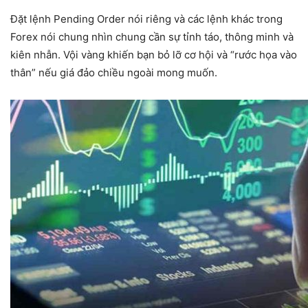
Đặt lệnh Pending Order nói riêng và các lệnh khác trong
Forex nói chung nhìn chung cần sự tỉnh táo, thông minh và
kiên nhẫn. Vội vàng khiến bạn bỏ lỡ cơ hội và “rước họa vào
thân” nếu giá đảo chiều ngoài mong muốn.