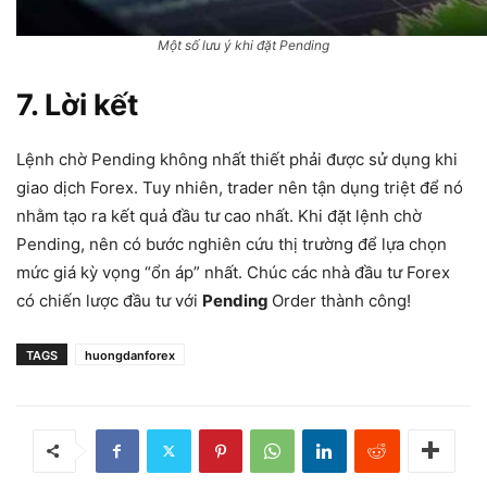
Một số lưu ý khi đặt Pending
7. Lời kết
Lệnh chờ Pending không nhất thiết phải được sử dụng khi
giao dịch Forex. Tuy nhiên, trader nên tận dụng triệt để nó
nhằm tạo ra kết quả đầu tư cao nhất. Khi đặt lệnh chờ
Pending, nên có bước nghiên cứu thị trường để lựa chọn
mức giá kỳ vọng “ổn áp” nhất. Chúc các nhà đầu tư Forex
có chiến lược đầu tư với
Pending
Order thành công!
TAGS
huongdanforex