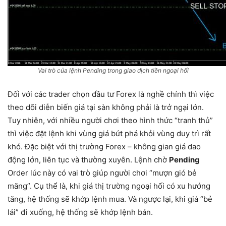
Vai trò của lệnh Pending trong giao dịch tiền ngoại hối
Đối với các trader chọn đầu tư Forex là nghề chính thì việc
theo dõi diễn biến giá tại sàn không phải là trở ngại lớn.
Tuy nhiên, với nhiều người chơi theo hình thức “tranh thủ”
thì việc đặt lệnh khi vùng giá bứt phá khỏi vùng duy trì rất
khó. Đặc biệt với thị trường Forex – không gian giá dao
động lớn, liên tục và thường xuyên. Lệnh chờ
Pending
Order lúc này có vai trò giúp người chơi “mượn gió bẻ
măng”. Cụ thể là, khi giá thị trường ngoại hối có xu hướng
tăng, hệ thống sẽ khớp lệnh mua. Và ngược lại, khi giá “bẻ
lái” đi xuống, hệ thống sẽ khớp lệnh bán.