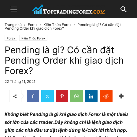
Trang chủ
Forex
Kiến Thức Forex
Pending là gì? Có cần đặt
Pending Order khi giao dịch Forex?
Forex
Kiến Thức Forex
Pending là gì? Có cần đặt
Pending Order khi giao dịch
Forex?
22 Tháng 11, 2021
Không biết Pending là gì khi giao dịch Forex là một thiếu
sót lớn của các trader. Đây không chỉ là lệnh giao dịch
giúp các nhà đầu tư đặt lệnh dừng lỗ/chốt lời thích hợp.