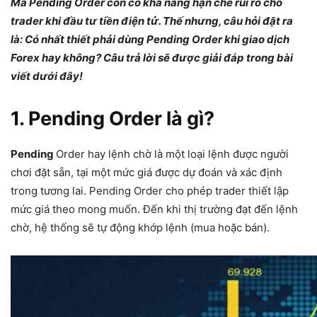
Mà Pending Order còn có khả năng hạn chế rủi ro cho
trader khi đầu tư tiền điện tử. Thế nhưng, câu hỏi đặt ra
là: Có nhất thiết phải dùng Pending Order khi giao dịch
Forex hay không? Câu trả lời sẽ được giải đáp trong bài
viết dưới đây!
1. Pending Order là gì?
Pending
Order hay lệnh chờ là một loại lệnh được người
chơi đặt sẵn, tại một mức giá được dự đoán và xác định
trong tương lai. Pending Order cho phép trader thiết lập
mức giá theo mong muốn. Đến khi thị trường đạt đến lệnh
chờ, hệ thống sẽ tự động khớp lệnh (mua hoặc bán).