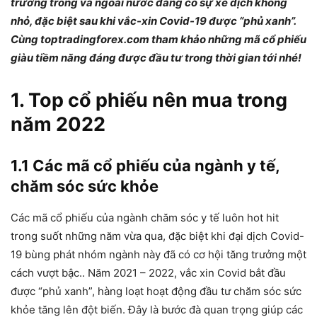
trường trong và ngoài nước đang có sự xê dịch không
nhỏ, đặc biệt sau khi vắc-xin Covid-19 được “phủ xanh”.
Cùng toptradingforex.com tham khảo những mã cổ phiếu
giàu tiềm năng đáng được đầu tư trong thời gian tới nhé!
1. Top cổ phiếu nên mua trong
năm 2022
1.1 Các mã cổ phiếu của ngành y tế,
chăm sóc sức khỏe
Các mã cổ phiếu của ngành chăm sóc y tế luôn hot hit
trong suốt những năm vừa qua, đặc biệt khi đại dịch Covid-
19 bùng phát nhóm ngành này đã có cơ hội tăng trưởng một
cách vượt bậc.. Năm 2021 – 2022, vắc xin Covid bắt đầu
được “phủ xanh”, hàng loạt hoạt động đầu tư chăm sóc sức
khỏe tăng lên đột biến. Đây là bước đà quan trọng giúp các