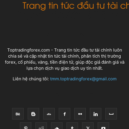
VỀ CHÚNG TÔI
Toptradingforex.com - Trang tin tức đầu tư tài chính luôn
chia sẻ và cập nhật tin tức tài chính, phân tích thị trường
forex, cổ phiếu, vàng, tiền điện tử, giúp độc giả đánh giá và
lựa chọn dịch vụ giao dịch uy tín nhất.
Liên hệ chúng tôi:
tmm.toptradingforex@gmail.com
THEO DÕI CHÚNG TÔI