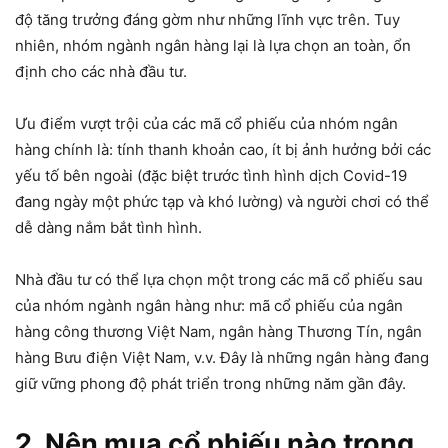
độ tăng trưởng đáng gờm như những lĩnh vực trên. Tuy
nhiên, nhóm ngành ngân hàng lại là lựa chọn an toàn, ổn
định cho các nhà đầu tư.
Ưu điểm vượt trội của các mã cổ phiếu của nhóm ngân
hàng chính là: tính thanh khoản cao, ít bị ảnh hưởng bởi các
yếu tố bên ngoài (đặc biệt trước tình hình dịch Covid-19
đang ngày một phức tạp và khó lường) và người chơi có thể
dễ dàng nắm bắt tình hình.
Nhà đầu tư có thể lựa chọn một trong các mã cổ phiếu sau
của nhóm ngành ngân hàng như: mã cổ phiếu của ngân
hàng công thương Việt Nam, ngân hàng Thương Tín, ngân
hàng Bưu điện Việt Nam, v.v. Đây là những ngân hàng đang
giữ vững phong độ phát triển trong những năm gần đây.
2. Nên mua cổ phiếu nào trong