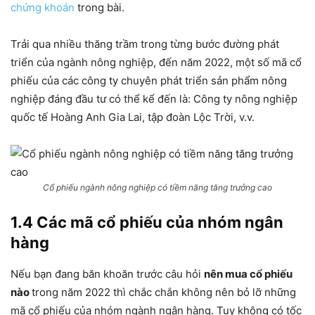
chứng khoán
trong bài.
Trải qua nhiều thăng trầm trong từng bước đường phát
triển của ngành nông nghiệp, đến năm 2022, một số mã cổ
phiếu của các công ty chuyên phát triển sản phẩm nông
nghiệp đáng đầu tư có thể kể đến là: Công ty nông nghiệp
quốc tế Hoàng Anh Gia Lai, tập đoàn Lộc Trời, v.v.
Cổ phiếu ngành nông nghiệp có tiềm năng tăng trưởng cao
1.4 Các mã cổ phiếu của nhóm ngân
hàng
Nếu bạn đang băn khoăn trước câu hỏi
nên mua cổ phiếu
nào
trong năm 2022 thì chắc chắn không nên bỏ lỡ những
mã cổ phiếu của nhóm ngành ngân hàng. Tuy không có tốc