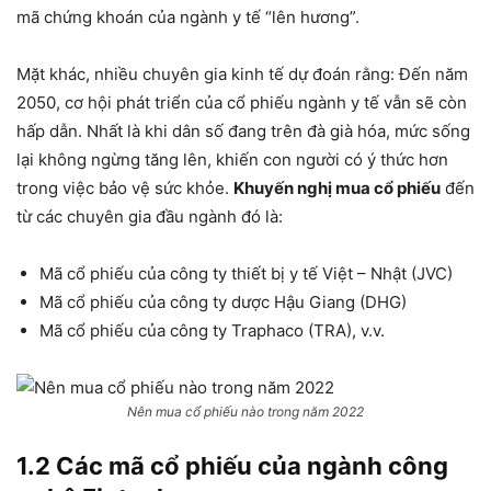
mã chứng khoán của ngành y tế “lên hương”.
Mặt khác, nhiều chuyên gia kinh tế dự đoán rằng: Đến năm
2050, cơ hội phát triển của cổ phiếu ngành y tế vẫn sẽ còn
hấp dẫn. Nhất là khi dân số đang trên đà già hóa, mức sống
lại không ngừng tăng lên, khiến con người có ý thức hơn
trong việc bảo vệ sức khỏe.
Khuyến nghị mua cổ phiếu
đến
từ các chuyên gia đầu ngành đó là:
Mã cổ phiếu của công ty thiết bị y tế Việt – Nhật (JVC)
Mã cổ phiếu của công ty dược Hậu Giang (DHG)
Mã cổ phiếu của công ty Traphaco (TRA), v.v.
Nên mua cổ phiếu nào trong năm 2022
1.2 Các mã cổ phiếu của ngành công