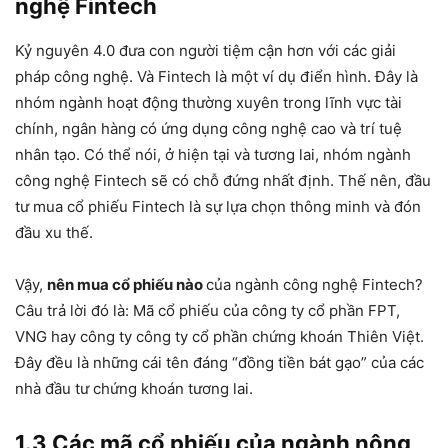
nghệ Fintech
Kỷ nguyên 4.0 đưa con người tiệm cận hơn với các giải
pháp công nghệ. Và Fintech là một ví dụ điển hình. Đây là
nhóm ngành hoạt động thường xuyên trong lĩnh vực tài
chính, ngân hàng có ứng dụng công nghệ cao và trí tuệ
nhân tạo. Có thể nói, ở hiện tại và tương lai, nhóm ngành
công nghệ Fintech sẽ có chỗ đứng nhất định. Thế nên, đầu
tư mua cổ phiếu Fintech là sự lựa chọn thông minh và đón
đầu xu thế.
Vậy,
nên mua cổ phiếu nào
của ngành công nghệ Fintech?
Câu trả lời đó là: Mã cổ phiếu của công ty cổ phần FPT,
VNG hay công ty công ty cổ phần chứng khoán Thiên Việt.
Đây đều là những cái tên đáng “đồng tiền bát gạo” của các
nhà đầu tư chứng khoán tương lai.
1.3 Các mã cổ phiếu của ngành nông