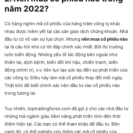
năm 2022?
Có hàng nghìn mã cổ phiếu của hàng trăm công ty khác
nhau được niêm yết tại các sàn giao dịch chứng khoán. Nhà
đầu tư có vô vàn sự lựa chọn. Nhưng
nên mua cổ phiếu nào
lại là câu hỏi khó có lời đáp chính xác nhất. Bởi thị trường
luôn biến động. Những yếu tố tác động bên ngoài như:
thiên tai, dịch bệnh, biến đổi khí hậu, chiến tranh, biến
động chính trị, v.v. liên tục tạo sức ép đến sự phát triển của
các công ty. Điều này làm mã cổ phiếu thay đổi mỗi ngày.
Thật khó để biết chính xác nên đầu tư vào cổ phiếu nào
trong tương lai.
Tuy nhiên, toptradingforex.com đã gợi ý cho các nhà đầu tư
những mã ngành giàu tiềm năng phát triển tính đến thời
điểm hiện tại. Các bạn có thể tham khảo để đầu tư. Bên
cạnh đó, có thể nghiên cứu thêm các mã cổ phiếu của