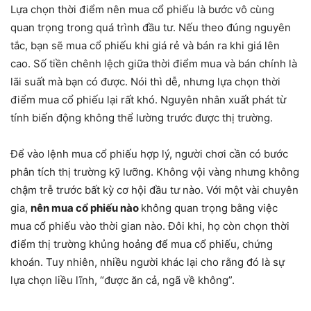
Lựa chọn thời điểm nên mua cổ phiếu là bước vô cùng
quan trọng trong quá trình đầu tư. Nếu theo đúng nguyên
tắc, bạn sẽ mua cổ phiếu khi giá rẻ và bán ra khi giá lên
cao. Số tiền chênh lệch giữa thời điểm mua và bán chính là
lãi suất mà bạn có được. Nói thì dễ, nhưng lựa chọn thời
điểm mua cổ phiếu lại rất khó. Nguyên nhân xuất phát từ
tính biến động không thể lường trước được thị trường.
Để vào lệnh mua cổ phiếu hợp lý, người chơi cần có bước
phân tích thị trường kỹ lưỡng. Không vội vàng nhưng không
chậm trễ trước bất kỳ cơ hội đầu tư nào. Với một vài chuyên
gia,
nên mua cổ phiếu nào
không quan trọng bằng việc
mua cổ phiếu vào thời gian nào. Đôi khi, họ còn chọn thời
điểm thị trường khủng hoảng để mua cổ phiếu, chứng
khoán. Tuy nhiên, nhiều người khác lại cho rằng đó là sự
lựa chọn liều lĩnh, “được ăn cả, ngã về không”.