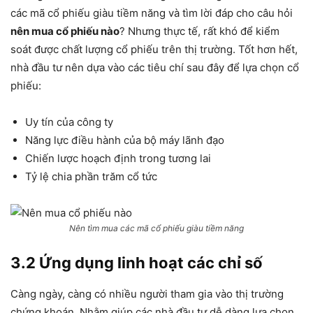
các mã cổ phiếu giàu tiềm năng và tìm lời đáp cho câu hỏi
nên mua cổ phiếu nào
? Nhưng thực tế, rất khó để kiểm
soát được chất lượng cổ phiếu trên thị trường. Tốt hơn hết,
nhà đầu tư nên dựa vào các tiêu chí sau đây để lựa chọn cổ
phiếu:
Uy tín của công ty
Năng lực điều hành của bộ máy lãnh đạo
Chiến lược hoạch định trong tương lai
Tỷ lệ chia phần trăm cổ tức
Nên tìm mua các mã cổ phiếu giàu tiềm năng
3.2 Ứng dụng linh hoạt các chỉ số
Càng ngày, càng có nhiều người tham gia vào thị trường
chứng khoán. Nhằm giúp các nhà đầu tư dễ dàng lựa chọn