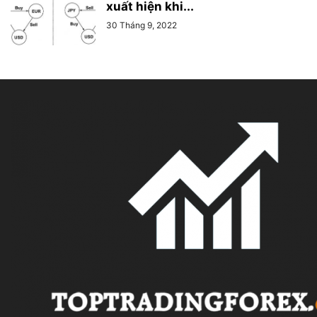
xuất hiện khi...
30 Tháng 9, 2022