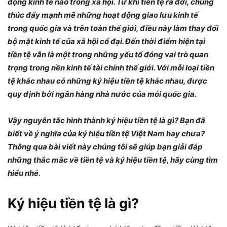
động kinh tế nào trong xã hội. Từ khi tiền tệ ra đời, chúng
thúc đẩy mạnh mẽ những hoạt động giao lưu kinh tế
trong quốc gia và trên toàn thế giới, điều này làm thay đổi
bộ mặt kinh tế của xã hội cổ đại. Đến thời điểm hiện tại
tiền tệ vẫn là một trong những yếu tố đóng vai trò quan
trọng trong nền kinh tế tài chính thế giới. Với mỗi loại tiền
tệ khác nhau có những ký hiệu tiền tệ khác nhau, được
quy định bởi ngân hàng nhà nước của mỗi quốc gia.
Vậy nguyên tắc hình thành ký hiệu tiền tệ là gì? Bạn đã
biết về ý nghĩa của ký hiệu tiền tệ Việt Nam hay chưa?
Thông qua bài viết này chúng tôi sẽ giúp bạn giải đáp
những thắc mắc về tiền tệ và ký hiệu tiền tệ, hãy cùng tìm
hiểu nhé.
Ký hiệu tiền tệ là gì?