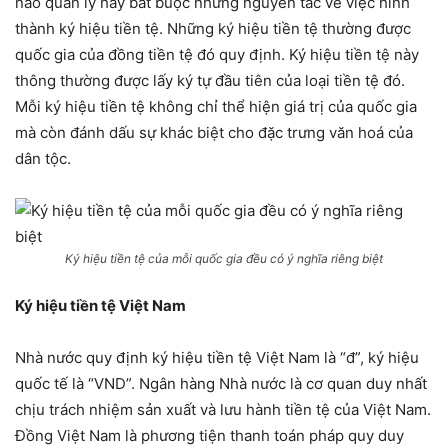
nào quản lý hay bắt buộc những nguyên tắc về việc hình
thành ký hiệu tiền tệ. Những ký hiệu tiền tệ thường được
quốc gia của đồng tiền tệ đó quy định. Ký hiệu tiền tệ này
thông thường được lấy ký tự đầu tiên của loại tiền tệ đó.
Mỗi ký hiệu tiền tệ không chỉ thể hiện giá trị của quốc gia
mà còn đánh dấu sự khác biệt cho đặc trưng văn hoá của
dân tộc.
Ký hiệu tiền tệ của mỗi quốc gia đều có ý nghĩa riêng biệt
Ký hiệu tiền tệ Việt Nam
Nhà nước quy định ký hiệu tiền tệ Việt Nam là “đ”, ký hiệu
quốc tế là “VND”. Ngân hàng Nhà nước là cơ quan duy nhất
chịu trách nhiệm sản xuất và lưu hành tiền tệ của Việt Nam.
Đồng Việt Nam là phương tiện thanh toán pháp quy duy