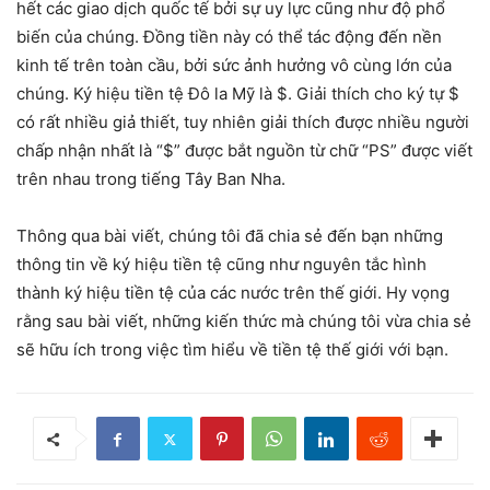
hết các giao dịch quốc tế bởi sự uy lực cũng như độ phổ
biến của chúng. Đồng tiền này có thể tác động đến nền
kinh tế trên toàn cầu, bởi sức ảnh hưởng vô cùng lớn của
chúng. Ký hiệu tiền tệ Đô la Mỹ là $. Giải thích cho ký tự $
có rất nhiều giả thiết, tuy nhiên giải thích được nhiều người
chấp nhận nhất là “$” được bắt nguồn từ chữ “PS” được viết
trên nhau trong tiếng Tây Ban Nha.
Thông qua bài viết, chúng tôi đã chia sẻ đến bạn những
thông tin về ký hiệu tiền tệ cũng như nguyên tắc hình
thành ký hiệu tiền tệ của các nước trên thế giới. Hy vọng
rằng sau bài viết, những kiến thức mà chúng tôi vừa chia sẻ
sẽ hữu ích trong việc tìm hiểu về tiền tệ thế giới với bạn.