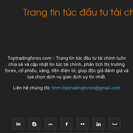
VỀ CHÚNG TÔI
Toptradingforex.com - Trang tin tức đầu tư tài chính luôn
chia sẻ và cập nhật tin tức tài chính, phân tích thị trường
forex, cổ phiếu, vàng, tiền điện tử, giúp độc giả đánh giá và
lựa chọn dịch vụ giao dịch uy tín nhất.
Liên hệ chúng tôi:
tmm.toptradingforex@gmail.com
THEO DÕI CHÚNG TÔI