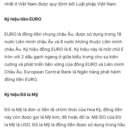
nhất ở Việt Nam được quy định bởi Luật pháp Việt Nam.
Ký hiệu tiền EURO
EURO là đồng tiền chung châu Âu, được sử dụng trong 18
nước Liên minh châu Âu và 6 nước không thuộc Liên minh
châu Âu. Ký hiệu đồng EURO là €. Ký hiệu này là một chữ E
tròn với 2 dấu gạch ngang ở giữa biểu trưng cho sự kiên
cường và phát triển bền vững của đồng EURO và Liên minh
Châu Âu. European Central Bank là Ngân hàng phát hành
đồng tiền EURO.
Ký hiệu Đô la Mỹ
Đô la Mỹ là đơn vị tiền tệ chính thức của Hoa Kỳ, đồng tiền
này còn được gọi là Mỹ kim, đô hoặc đô la. Mã ISO của Đô
la Mỹ là USD. Đô la Mỹ là đồng tiền được sử dụng trong hầu