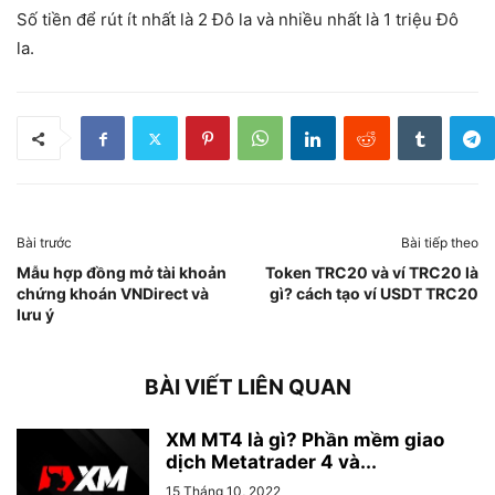
Số tiền để rút ít nhất là 2 Đô la và nhiều nhất là 1 triệu Đô
la.
Bài trước
Bài tiếp theo
Mẫu hợp đồng mở tài khoản
Token TRC20 và ví TRC20 là
chứng khoán VNDirect và
gì? cách tạo ví USDT TRC20
lưu ý
BÀI VIẾT LIÊN QUAN
XM MT4 là gì? Phần mềm giao
dịch Metatrader 4 và...
15 Tháng 10, 2022