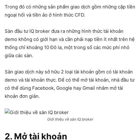
Trong đó có những sản phẩm giao dịch gồm những cặp tiền
ngoại hối và tiền ảo ở hình thức CFD.
Sàn đầu tư IQ broker đưa ra những hình thức tài khoản
demo không có giới hạn và cần phải nạp tiền ít nhất trên hệ
thống chỉ khoảng 10 Đô la, một trong số các mức phí nhỏ
giữa các sàn.
Sàn giao dịch này sở hữu 2 loại tài khoản gồm có tài khoản
demo và tài khoản thực. Để có thể mở tài khoản, nhà đầu tư
có thể dùng Facebook, Google hay Gmail nhằm mở tài
khoản đơn giản.
Giới thiệu về sàn IQ broker
2. Mở tài khoản