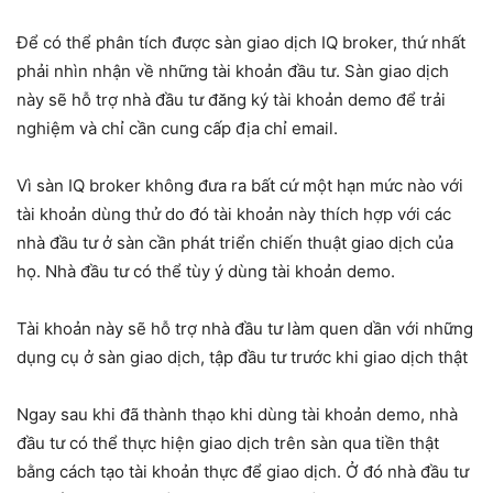
Để có thể phân tích được sàn giao dịch IQ broker, thứ nhất
phải nhìn nhận về những tài khoản đầu tư. Sàn giao dịch
này sẽ hỗ trợ nhà đầu tư đăng ký tài khoản demo để trải
nghiệm và chỉ cần cung cấp địa chỉ email.
Vì sàn IQ broker không đưa ra bất cứ một hạn mức nào với
tài khoản dùng thử do đó tài khoản này thích hợp với các
nhà đầu tư ở sàn cần phát triển chiến thuật giao dịch của
họ. Nhà đầu tư có thể tùy ý dùng tài khoản demo.
Tài khoản này sẽ hỗ trợ nhà đầu tư làm quen dần với những
dụng cụ ở sàn giao dịch, tập đầu tư trước khi giao dịch thật
Ngay sau khi đã thành thạo khi dùng tài khoản demo, nhà
đầu tư có thể thực hiện giao dịch trên sàn qua tiền thật
bằng cách tạo tài khoản thực để giao dịch. Ở đó nhà đầu tư