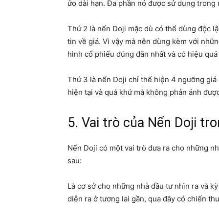
ửo dài hạn. Đa phần nó được sử dụng trong 
Thứ 2 là nến Doji mặc dù có thể dùng độc l
tin về giá. Vì vậy mà nên dùng kèm với nhữ
hình cổ phiếu đúng đắn nhất và có hiệu quả 
Thứ 3 là nến Doji chỉ thể hiện 4 ngưỡng giá
hiện tại và quá khứ mà không phản ánh được x
5. Vai trò của Nến Doji tr
Nến Doji có một vai trò đưa ra cho những nh
sau:
Là cơ sở cho những nhà đầu tư nhìn ra và k
diễn ra ở tương lai gần, qua đây có chiến thu