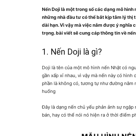
Nến Doji là một trong số các dạng mô hình n
những nhà đầu tư có thể bắt kịp tâm lý th
dài hạn. Vì vậy mà việc nắm được ý nghĩa 
trọng. bài viết sẽ cung cáp thông tin về nến 
1. Nến Doji là gì?
Doji là tên của một mô hình nến Nhật có ng
gần xấp xỉ nhau, vì vậy mà nến này có hình
phần là không có, tương tự như đường nằm n
huống
Đây là dạng nến chủ yếu phản ảnh sự ngập n
bán, hay có thể nói nó hiện ra ở thời điểm 