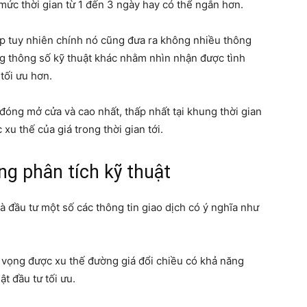
mức thời gian từ 1 đến 3 ngày hay có thể ngắn hơn.
ập tuy nhiên chính nó cũng đưa ra không nhiều thông
ng thông số kỹ thuật khác nhằm nhìn nhận được tình
tối ưu hơn.
 đóng mở cửa và cao nhất, thấp nhất tại khung thời gian
u thế của giá trong thời gian tới.
ong phân tích kỹ thuật
à đầu tư một số các thông tin giao dịch có ý nghĩa như
ỳ vọng được xu thế đường giá đổi chiều có khả năng
ật đầu tư tối ưu.