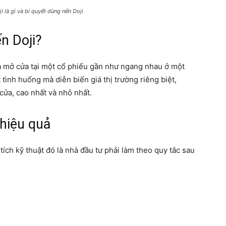
ji là gì và bí quyết dùng nến Doji
n Doji?
à mở cửa tại một cổ phiếu gần như ngang nhau ở một
tình huống mà diễn biến giá thị trường riêng biệt,
cửa, cao nhất và nhỏ nhất.
 hiệu quả
tích kỹ thuật đó là nhà đầu tư phải làm theo quy tắc sau