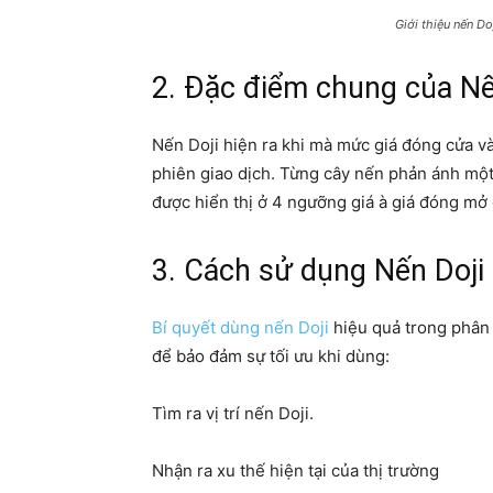
Giới thiệu nến Do
2. Đặc điểm chung của Nế
Nến Doji hiện ra khi mà mức giá đóng cửa v
phiên giao dịch. Từng cây nến phản ánh một 
được hiển thị ở 4 ngưỡng giá à giá đóng mở 
3. Cách sử dụng Nến Doji
Bí quyết dùng nến Doji
hiệu quả trong phân 
để bảo đảm sự tối ưu khi dùng:
Tìm ra vị trí nến Doji.
Nhận ra xu thế hiện tại của thị trường