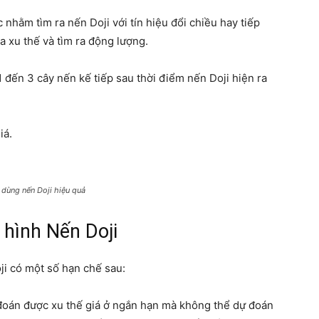
nhằm tìm ra nến Doji với tín hiệu đổi chiều hay tiếp
 xu thế và tìm ra động lượng.
1 đến 3 cây nến kế tiếp sau thời điểm nến Doji hiện ra
iá.
 dùng nến Doji hiệu quả
 hình Nến Doji
ji có một số hạn chế sau:
 đoán được xu thế giá ở ngắn hạn mà không thể dự đoán