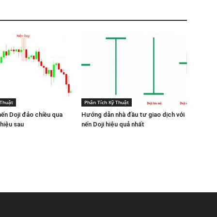
 Thuật
Phân Tích Kỹ Thuật
ến Doji đảo chiều qua
Hướng dẫn nhà đầu tư giao dịch với
hiệu sau
nến Doji hiệu quả nhất