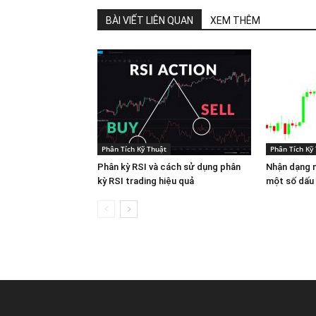
BÀI VIẾT LIÊN QUAN
XEM THÊM
Phân Tích Kỹ Thuật
Phân Tích Kỹ
Phân kỳ RSI và cách sử dụng phân
Nhận dạng n
kỳ RSI trading hiệu quả
một số dấu 