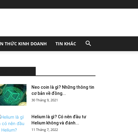
ẾN THỨC KINH DOANH
TIN KHÁC
MOST POPULAR
Neo coin là gì? Những thông tin
cơ bản về đồng...
30 Tháng 9, 2021
Helium là gì? Có nên đầu tư
Helium không và đánh...
11 Tháng 7, 2022