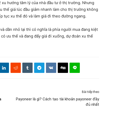
xu hướng tâm lý của nhà đầu tư ở thị trường. Nhưng
u thế giá lúc đầu giảm nhanh làm cho thị trường không
p tục xu thế đó và làm giá đi theo đường ngang.
và dần nhỏ lại thì có nghĩa là phía người mua đang kiệt
 có ưu thế và đang đẩy giá đi xuống, dự đoán xu thế
Bài tiếp theo
a
Payoneer là gì? Cách tạo tài khoản payoneer đầy
đủ nhất