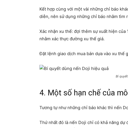
Kết hợp cùng với một vài những chỉ báo khác 
diễn, nên sử dụng những chỉ báo nhằm tìm ra
Xác nhận xu thế: đợi thêm sự xuất hiện của 
nhằm xác thực đường xu thế giá.
Đặt lệnh giao dịch mua bán dựa vào xu thế g
Bí quyết
4. Một số hạn chế của mô
Tương tự như những chỉ báo khác thì nến Do
Thứ nhất đó là nến Doji chỉ có khả năng dự