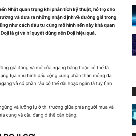
ến Nhật quan trọng khi phân tích kỹ thuật, hỗ trợ cho
ị trường và đưa ra những nhận định về đường giá trong
cũng như cách đầu tư cùng mô hình nến này khá quan
Doji là gì và bí quyết dùng nến Doji hiệu quả.
ưỡng giá đóng và mở cửa ngang bằng hoặc có thể là
 dạng tựa như hình dấu cộng cùng phần thân mỏng đa
gang và có phần râu có thể dài hoặc ngắn là tuỳ tình
gừng và lưỡng lự ở thị trường giữa phía người mua và
phía cung và câu đang ở thế cân bằng.