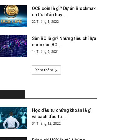
OCB coin là gì? Dự án Blockmax
có lừa đảo hay...
22 Tháng 1, 2022
Sàn BO là gì? Những tiêu chí lựa
chọn sàn BO...
14 Tháng 9, 2021
Xem thêm
HOT NEWS
Học đầu tư chứng khoán là gì
và cách đầu tư...
31 Tháng 12, 2022