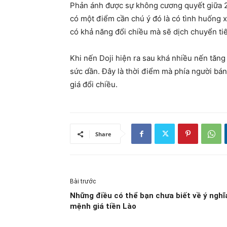
Phản ánh được sự không cương quyết giữa 2 
có một điểm cần chú ý đó là có tình huống x
có khả năng đổi chiều mà sẽ dịch chuyển tiế
Khi nến Doji hiện ra sau khá nhiều nến tăng 
sức dần. Đây là thời điểm mà phía người bán
giá đổi chiều.
Share
Bài trước
Những điều có thể bạn chưa biết về ý nghĩ
mệnh giá tiền Lào