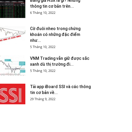
Bảng giá HSX là gì? Những
thông tin cơ bản trên...
6 Tháng 10, 2022
Cờ đuôi nheo trong chứng
khoán có những đặc điểm
như...
5 Tháng 10, 2022
VNM Trading vẫn giữ được sắc
xanh dù thị trường đi...
5 Tháng 10, 2022
Tải app iBoard SSI và các thông
tin cơ bản về...
29 Tháng 9, 2022