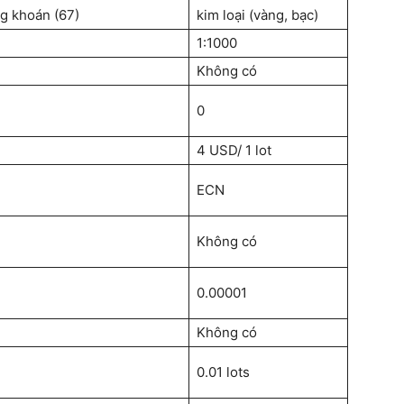
ng khoán (67)
kim loại (vàng, bạc)
1:1000
Không có
0
4 USD/ 1 lot
ECN
Không có
0.00001
Không có
0.01 lots