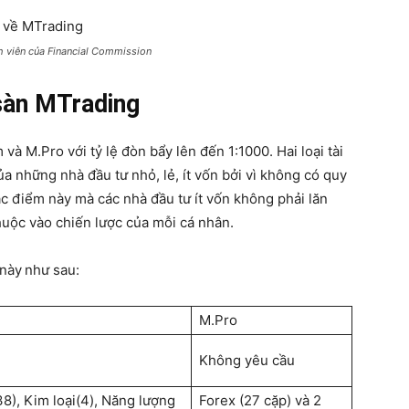
h viên của Financial Commission
 sàn MTrading
 và M.Pro với tỷ lệ đòn bẩy lên đến 1:1000. Hai loại tài
a những nhà đầu tư nhỏ, lẻ, ít vốn bởi vì không có quy
ặc điểm này mà các nhà đầu tư ít vốn không phải lăn
 thuộc vào chiến lược của mỗi cá nhân.
 này
như sau:
M.Pro
Không yêu cầu
8), Kim loại(4), Năng lượng
Forex (27 cặp) và 2