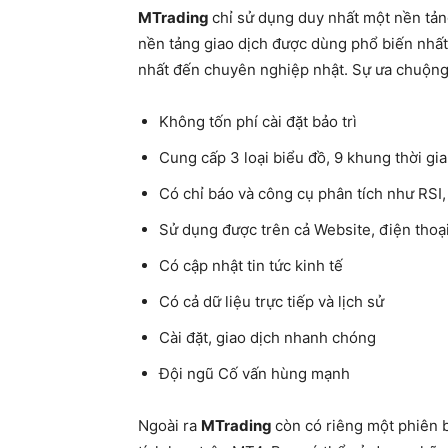
MTrading
chỉ sử dụng duy nhất một nền tảng
nền tảng giao dịch được dùng phổ biến nhất,
nhất đến chuyên nghiệp nhật. Sự ưa chuộng 
Không tốn phí cài đặt bảo trì
Cung cấp 3 loại biểu đồ, 9 khung thời gi
Có chỉ báo và công cụ phân tích như RSI
Sử dụng được trên cả Website, điện thoại
Có cập nhật tin tức kinh tế
Có cả dữ liệu trực tiếp và lịch sử
Cài đặt, giao dịch nhanh chóng
Đội ngũ Cố vấn hùng mạnh
Ngoài ra
MTrading
còn có riêng một phiên