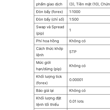
phẩm giao dịch
(3), Tiền mặt (10), Chứ
Đòn bẩy (forex)
1:1000
Đòn bẩy (chỉ số)
1:500
Swap và Spread
1
(pip)
Phí hoa hồng
Không có
Cách thức khớp
STP
lệnh
Mức giới
Không có
hạn/dừng (pip)
Khối lượng tick
0.00001
(forex)
Báo giá lại
Không có
Khối lượng đặt
0.01 lots
lệnh tối thiểu