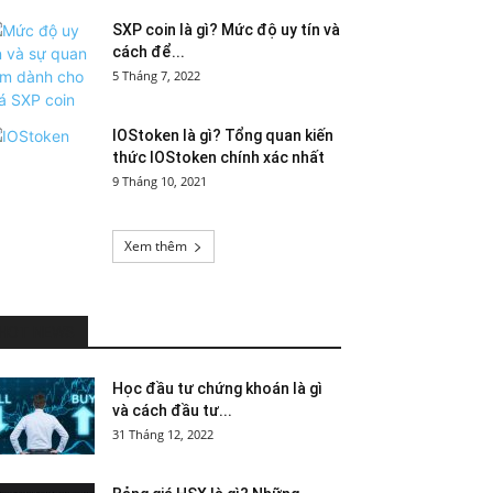
SXP coin là gì? Mức độ uy tín và
cách để...
5 Tháng 7, 2022
IOStoken là gì? Tổng quan kiến
thức IOStoken chính xác nhất
9 Tháng 10, 2021
Xem thêm
HOT NEWS
Học đầu tư chứng khoán là gì
và cách đầu tư...
31 Tháng 12, 2022