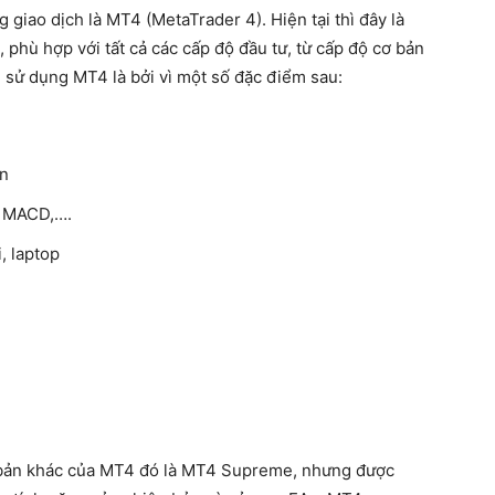
 giao dịch là MT4 (MetaTrader 4). Hiện tại thì đây là
 phù hợp với tất cả các cấp độ đầu tư, từ cấp độ cơ bản
sử dụng MT4 là bởi vì một số đặc điểm sau:
an
, MACD,….
, laptop
 bản khác của MT4 đó là MT4 Supreme, nhưng được