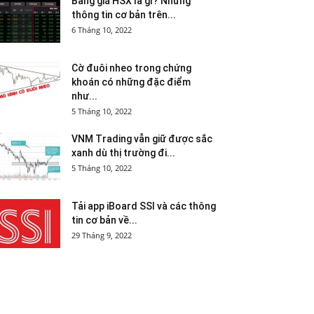
Bảng giá HSX là gì? Những
thông tin cơ bản trên...
6 Tháng 10, 2022
Cờ đuôi nheo trong chứng
khoán có những đặc điểm
như...
5 Tháng 10, 2022
VNM Trading vẫn giữ được sắc
xanh dù thị trường đi...
5 Tháng 10, 2022
Tải app iBoard SSI và các thông
tin cơ bản về...
29 Tháng 9, 2022