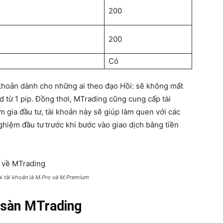
200
200
Có
i khoản dành cho những ai theo đạo Hồi: sẽ không mất
 từ 1 pip. Đồng thơi, MTrading cũng cung cấp tài
gia đầu tư, tài khoản này sẽ giúp làm quen với các
nghiệm đầu tư
trước khi bước vào giao dịch bằng tiền
i tài khoản là M.Pro và M.Premium
a sàn MTrading