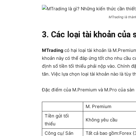
MTrading là thàn
3. Các loại tài khoản của
MTrading
có hại loại tài khoản là M.Premium
khoản này có thể đáp ứng tốt cho nhu cầu củ
định số tiền tối thiểu phải nộp vào. Chính đ
tăn. Việc lựa chọn loại tài khoản nào là tùy
Đặc điểm của M.Premium và M.Pro của sàn
M. Premium
Tiền gửi tối
Không yêu cầu
thiểu
Công cụ/ Sản
Tất cả bao gồm:Forex (3