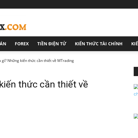
OÁN
FOREX
TIỀN ĐIỆN TỬ
KIẾN THỨC TÀI CHÍNH
KI
 gì? Những kiến thức cần thiết về MTrading
kiến thức cần thiết về