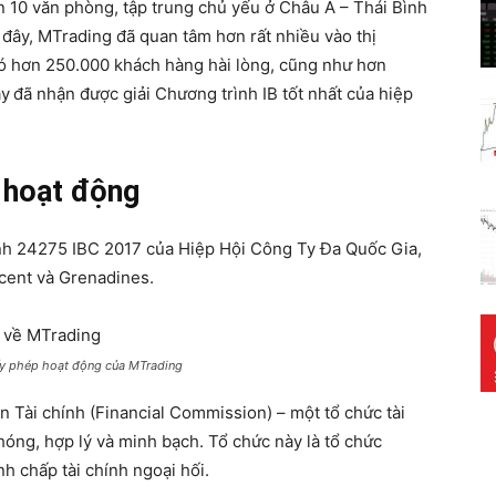
n 10 văn phòng, tập trung chủ yếu ở Châu Á – Thái Bình
đây, MTrading đã quan tâm hơn rất nhiều vào thị
có hơn 250.000 khách hàng hài lòng, cũng như hơn
ày
đã nhận được giải Chương trình IB tốt nhất của hiệp
p hoạt động
ịnh 24275 IBC 2017 của Hiệp Hội Công Ty Đa Quốc Gia,
ncent và Grenadines.
ấy phép hoạt động của MTrading
n Tài chính (Financial Commission) – một tổ chức tài
chóng, hợp lý và minh bạch. Tổ chức này là tổ chức
nh chấp tài chính ngoại hối.