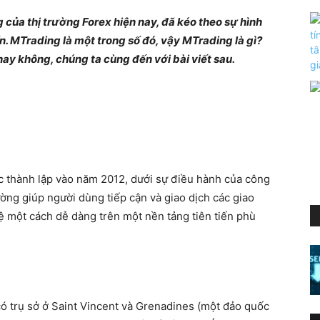
 của thị trường Forex hiện nay, đã kéo theo sự hình
n. MTrading là một trong số đó, vậy MTrading là gì?
ay không, chúng ta cùng đến với bài viết sau.
ợc thành lập vào năm 2012, dưới sự điều hành của công
ờng giúp người dùng tiếp cận và giao dịch các giao
 tệ một cách dễ dàng trên một nền tảng tiên tiến phù
ó trụ sở ở Saint Vincent và Grenadines (một đảo quốc