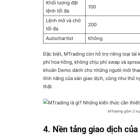
Khối lượng đặt
100
lệnh tối đa
Lệnh mở và chờ
200
tối đa
Autochartist
Không
Đặc biệt, MTrading còn hỗ trợ riêng loại tà
phí hoa hồng, không chịu phí swap và spread
khoản Demo dành cho những người mới tham 
tính năng của sàn giao dịch, cũng như thử 
thật.
MTrading gồm 2 loạ
4. Nền tảng giao dịch củ