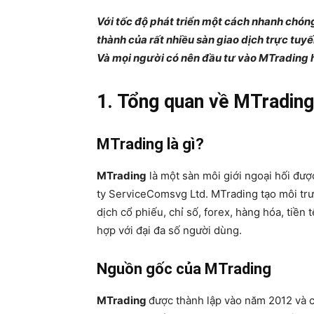
Với tốc độ phát triển một cách nhanh chóng
thành của rất nhiều sàn giao dịch trực tuyế
Và mọi người có nên đầu tư vào MTrading h
1. Tổng quan về MTrading
MTrading là gì?
MTrading
là một sàn môi giới ngoại hối đư
ty ServiceComsvg Ltd. MTrading tạo môi trư
dịch cổ phiếu, chỉ số, forex, hàng hóa, tiền
hợp với đại đa số người dùng.
Nguồn gốc của MTrading
MTrading
được thành lập vào năm 2012 và c