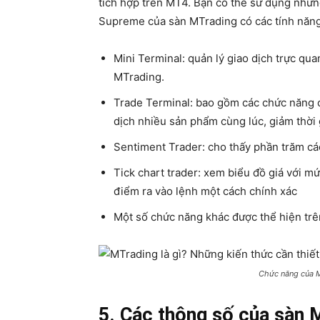
tích hợp trên MT4. Bạn có thể sử dụng nhữ
Supreme của sàn MTrading có các tính năng
Mini Terminal: quản lý giao dịch trực qu
MTrading.
Trade Terminal: bao gồm các chức năng củ
dịch nhiều sản phẩm cùng lúc, giảm thời 
Sentiment Trader: cho thấy phần trăm cá
Tick chart trader: xem biểu đồ giá với m
điểm ra vào lệnh một cách chính xác
Một số chức năng khác được thể hiện tr
Chức năng của 
5. Các thông số của sàn 