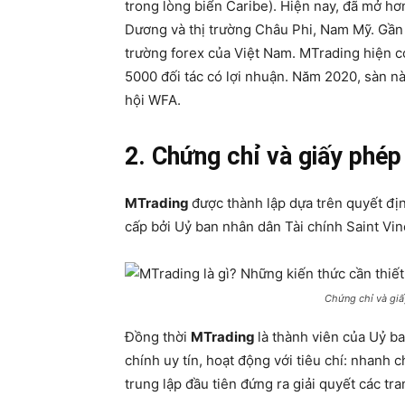
trong lòng biển Caribe). Hiện nay, đã mở hơ
Dương và thị trường Châu Phi, Nam Mỹ. Gần 
trường forex của Việt Nam. MTrading hiện 
5000 đối tác có lợi nhuận. Năm 2020, sàn n
hội WFA.
2. Chứng chỉ và giấy phé
MTrading
được thành lập dựa trên quyết đ
cấp bởi Uỷ ban nhân dân Tài chính Saint Vi
Chứng chỉ và gi
Đồng thời
MTrading
là thành viên của Uỷ ba
chính uy tín, hoạt động với tiêu chí: nhanh 
trung lập đầu tiên đứng ra giải quyết các tra