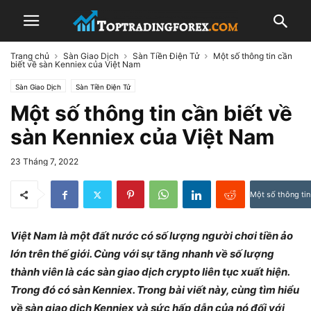
Trang chủ
Sàn Giao Dịch
Sàn Tiền Điện Tử
Một số thông tin cần
biết về sàn Kenniex của Việt Nam
Sàn Giao Dịch
Sàn Tiền Điện Tử
Một số thông tin cần biết về
sàn Kenniex của Việt Nam
23 Tháng 7, 2022
Một số thông tin
Việt Nam là một đất nước có số lượng người chơi tiền ảo
lớn trên thế giới. Cùng với sự tăng nhanh về số lượng
thành viên là các sàn giao dịch crypto liên tục xuất hiện.
Trong đó có sàn Kenniex. Trong bài viết này, cùng tìm hiểu
về sàn giao dịch Kenniex và sức hấp dẫn của nó đối với