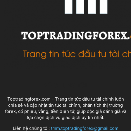
VỀ CHÚNG TÔI
Toptradingforex.com - Trang tin tức đầu tư tài chính luôn
chia sẻ và cập nhật tin tức tài chính, phân tích thị trường
forex, cổ phiếu, vàng, tiền điện tử, giúp độc giả đánh giá và
lựa chọn dịch vụ giao dịch uy tín nhất.
Liên hệ chúng tôi:
tmm.toptradingforex@gmail.com