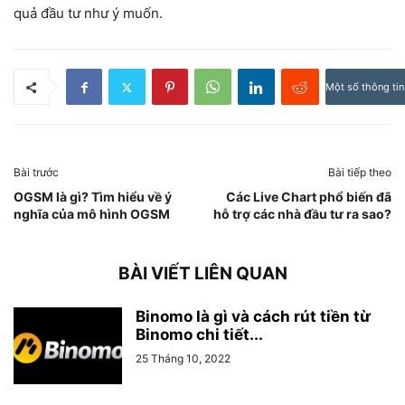
quả đầu tư như ý muốn.
Một số thông tin
Bài trước
Bài tiếp theo
OGSM là gì? Tìm hiểu về ý
Các Live Chart phổ biến đã
nghĩa của mô hình OGSM
hỗ trợ các nhà đầu tư ra sao?
BÀI VIẾT LIÊN QUAN
Binomo là gì và cách rút tiền từ
Binomo chi tiết...
25 Tháng 10, 2022