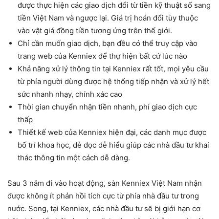
được thực hiện các giao dịch đổi từ tiền kỹ thuật số sang
tiền Việt Nam và ngược lại. Giá trị hoán đổi tùy thuộc
vào vật giá đồng tiền tương ứng trên thế giới.
Chỉ cần muốn giao dịch, bạn đều có thể truy cập vào
trang web của Kenniex để thự hiện bất cứ lúc nào
Khả năng xử lý thông tin tại Kenniex rất tốt, mọi yêu cầu
từ phía người dùng được hệ thống tiếp nhận và xử lý hết
sức nhanh nhạy, chính xác cao
Thời gian chuyển nhận tiền nhanh, phí giao dịch cực
thấp
Thiết kế web của Kenniex hiện đại, các danh mục được
bố trí khoa học, dễ đọc dễ hiểu giúp các nhà đầu tư khai
thác thông tin một cách dễ dàng.
Sau 3 năm đi vào hoạt động, sàn Kenniex Việt Nam nhận
được không ít phản hồi tích cực từ phía nhà đầu tư trong
nước. Song, tại Kenniex, các nhà đầu tư sẽ bị giới hạn cơ