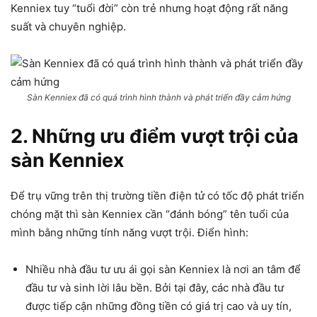
Kenniex tuy “tuổi đời” còn trẻ nhưng hoạt động rất năng
suất và chuyên nghiệp.
Sàn Kenniex đã có quá trình hình thành và phát triển đầy cảm hứng
2. Những ưu điểm vượt trội của
sàn Kenniex
Để trụ vững trên thị trường tiền điện tử có tốc độ phát triển
chóng mặt thì sàn Kenniex cần “đánh bóng” tên tuổi của
mình bằng những tính năng vượt trội. Điển hình:
Nhiều nhà đầu tư ưu ái gọi sàn Kenniex là nơi an tâm để
đầu tư và sinh lời lâu bền. Bởi tại đây, các nhà đầu tư
được tiếp cận những đồng tiền có giá trị cao và uy tín,