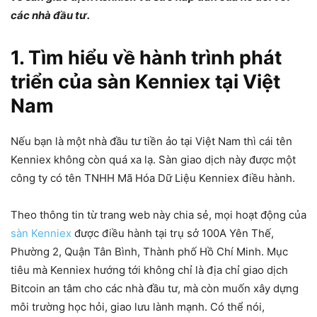
các nhà đầu tư.
1. Tìm hiểu về hành trình phát
triển của sàn Kenniex tại Việt
Nam
Nếu bạn là một nhà đầu tư tiền ảo tại Việt Nam thì cái tên
Kenniex không còn quá xa lạ. Sàn giao dịch này được một
công ty có tên TNHH Mã Hóa Dữ Liệu Kenniex điều hành.
Theo thông tin từ trang web này chia sẻ, mọi hoạt động của
sàn Kenniex
được điều hành tại trụ sở 100A Yên Thế,
Phường 2, Quận Tân Bình, Thành phố Hồ Chí Minh. Mục
tiêu mà Kenniex hướng tới không chỉ là địa chỉ giao dịch
Bitcoin an tâm cho các nhà đầu tư, mà còn muốn xây dựng
môi trường học hỏi, giao lưu lành mạnh. Có thể nói,