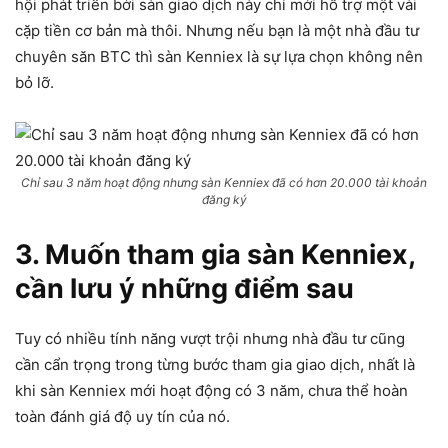
hội phát triển bởi sàn giao dịch này chỉ mới hỗ trợ một vài
cặp tiền cơ bản mà thôi. Nhưng nếu bạn là một nhà đầu tư
chuyên săn BTC thì sàn Kenniex là sự lựa chọn không nên
bỏ lỡ.
Chỉ sau 3 năm hoạt động nhưng sàn Kenniex đã có hơn 20.000 tài khoản
đăng ký
3. Muốn tham gia sàn Kenniex,
cần lưu ý những điểm sau
Tuy có nhiều tính năng vượt trội nhưng nhà đầu tư cũng
cần cẩn trọng trong từng bước tham gia giao dịch, nhất là
khi sàn Kenniex mới hoạt động có 3 năm, chưa thể hoàn
toàn đánh giá độ uy tín của nó.