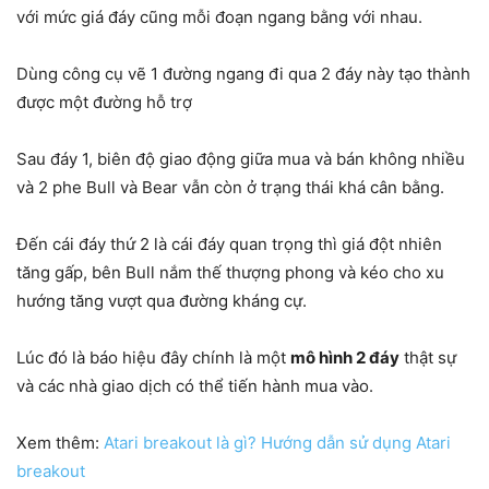
với mức giá đáy cũng mỗi đoạn ngang bằng với nhau.
Dùng công cụ vẽ 1 đường ngang đi qua 2 đáy này tạo thành
được một đường hỗ trợ
Sau đáy 1, biên độ giao động giữa mua và bán không nhiều
và 2 phe Bull và Bear vẫn còn ở trạng thái khá cân bằng.
Đến cái đáy thứ 2 là cái đáy quan trọng thì giá đột nhiên
tăng gấp, bên Bull nắm thế thượng phong và kéo cho xu
hướng tăng vượt qua đường kháng cự.
Lúc đó là báo hiệu đây chính là một
mô hình 2 đáy
thật sự
và các nhà giao dịch có thể tiến hành mua vào.
Xem thêm:
Atari breakout là gì? Hướng dẫn sử dụng Atari
breakout