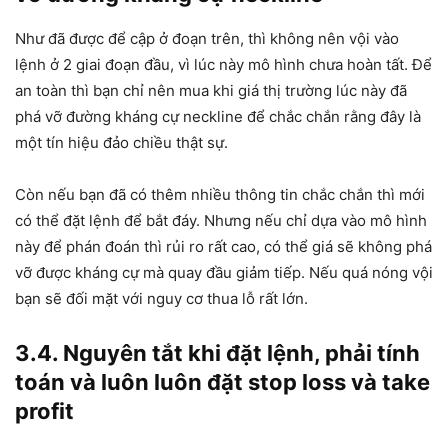
Như đã được để cập ở đoạn trên, thì không nên vội vào
lệnh ở 2 giai đoạn đầu, vì lúc này mô hình chưa hoàn tất. Để
an toàn thì bạn chỉ nên mua khi giá thị trường lúc này đã
phá vỡ đường kháng cự neckline để chắc chắn rằng đây là
một tín hiệu đảo chiều thật sự.
Còn nếu bạn đã có thêm nhiều thông tin chắc chắn thì mới
có thể đặt lệnh để bắt đáy. Nhưng nếu chỉ dựa vào mô hình
này để phán đoán thì rủi ro rất cao, có thể giá sẽ không phá
vỡ được kháng cự mà quay đầu giảm tiếp. Nếu quá nóng vội
bạn sẽ đối mặt với nguy cơ thua lỗ rất lớn.
3.4. Nguyên tắt khi đặt lệnh, phải tính
toán và luôn luôn đặt stop loss và take
profit