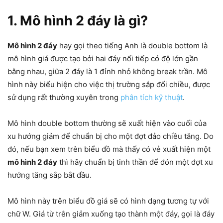
1. Mô hình 2 đáy là gì?
Mô hình 2 đáy
hay gọi theo tiếng Anh là double bottom là
mô hình giá được tạo bởi hai đáy nối tiếp có độ lớn gần
bằng nhau, giữa 2 đáy là 1 đỉnh nhỏ không break trần. Mô
hình này biểu hiện cho việc thị trường sắp đổi chiều, được
sử dụng rất thường xuyên trong
phân tích kỹ thuật
.
Mô hình double bottom thường sẽ xuất hiện vào cuối của
xu hướng giảm để chuẩn bị cho một đợt đảo chiều tăng. Do
đó, nếu bạn xem trên biểu đồ mà thấy có vẻ xuất hiện một
mô hình 2 đáy
thì hãy chuẩn bị tinh thần để đón một đợt xu
hướng tăng sắp bắt đầu.
Mô hình này trên biểu đồ giá sẽ có hình dạng tương tự với
chữ W. Giá từ trên giảm xuống tạo thành một đáy, gọi là đáy