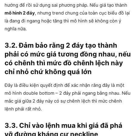
hướng để rồi sử dụng sai phương pháp. Nếu giá tạo thành
mô hình 2 đáy
, nhưng trend chung của toàn cục biểu đồ lại
là đang đi ngang hoặc tăng thì mô hình sẽ không còn ý
nghĩa nữa.
3.2. Đảm bảo rằng 2 đáy tạo thành
phải có mức giá tương đồng nhau, nếu
có chênh thì mức đồ chênh lệch này
chỉ nhỏ chứ không quá lớn
Đây là điều kiện quyết định để xác nhận rằng đây là một
mô hình double bottom – 2 đáy phải ngang bằng nhau. Nếu
mắc giá giữa 2 đáy này có sự chênh lệch thì mức chênh
lệnh phải rất nhỏ.
3.3. Chỉ vào lệnh mua khi giá đã phá
vỡ đường kháng cự neckline