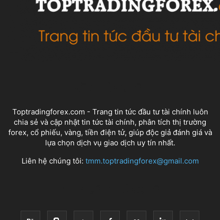
VỀ CHÚNG TÔI
Toptradingforex.com - Trang tin tức đầu tư tài chính luôn
chia sẻ và cập nhật tin tức tài chính, phân tích thị trường
forex, cổ phiếu, vàng, tiền điện tử, giúp độc giả đánh giá và
lựa chọn dịch vụ giao dịch uy tín nhất.
Liên hệ chúng tôi:
tmm.toptradingforex@gmail.com
THEO DÕI CHÚNG TÔI