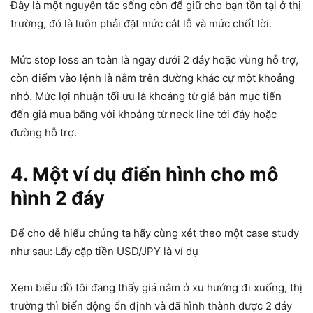
Đây là một nguyên tắc sống còn để giữ cho bạn tồn tại ở thị
trường, đó là luôn phải đặt mức cắt lỗ và mức chốt lời.
Mức stop loss an toàn là ngay dưới 2 đáy hoặc vùng hỗ trợ,
còn điểm vào lệnh là nằm trên đường khác cự một khoảng
nhỏ. Mức lợi nhuận tối ưu là khoảng từ giá bán mục tiến
đến giá mua bằng với khoảng từ neck line tới đáy hoặc
đường hỗ trợ.
4. Một ví dụ điển hình cho mô
hình 2 đáy
Để cho dễ hiểu chúng ta hãy cùng xét theo một case study
như sau: Lấy cặp tiền USD/JPY là ví dụ
Xem biểu đồ tôi đang thấy giá nằm ở xu hướng đi xuống, thị
trường thì biến động ổn định và đã hình thành được 2 đáy