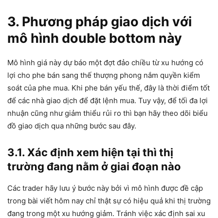
3. Phương pháp giao dịch với
mô hình double bottom này
Mô hình giá này dự báo một đợt đảo chiều từ xu hướng có
lợi cho phe bán sang thế thượng phong nắm quyền kiểm
soát của phe mua. Khi phe bán yếu thế, đây là thời điểm tốt
để các nhà giao dịch để đặt lệnh mua. Tuy vậy, để tối đa lợi
nhuận cũng như giảm thiểu rủi ro thì bạn hãy theo dõi biểu
đồ giao dịch qua những bước sau đây.
3.1. Xác định xem hiện tại thì thị
trường đang nằm ở giai đoạn nào
Các trader hãy lưu ý bước này bởi vì mô hình được đề cập
trong bài viết hôm nay chỉ thật sự có hiệu quả khi thị trường
đang trong một xu hướng giảm. Tránh việc xác định sai xu