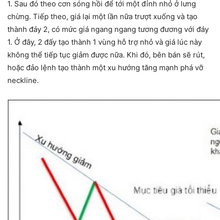
1. Sau đó theo cơn sóng hồi để tới một đỉnh nhỏ ở lưng
chừng. Tiếp theo, giá lại một lần nữa trượt xuống và tạo
thành đáy 2, có mức giá ngang ngang tương đương với đáy
1. Ở đây, 2 đấy tạo thành 1 vùng hỗ trợ nhỏ và giá lúc này
không thể tiếp tục giảm được nữa. Khi đó, bên bán sẽ rút,
hoặc đảo lệnh tạo thành một xu hướng tăng mạnh phá vỡ
neckline.