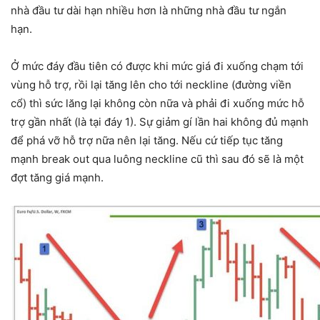
nhà đầu tư dài hạn nhiều hơn là những nhà đầu tư ngắn
hạn.
Ở mức đáy đầu tiên có được khi mức giá đi xuống chạm tới
vùng hỗ trợ, rồi lại tăng lên cho tới neckline (đường viền
cổ) thì sức lăng lại không còn nữa và phải đi xuống mức hỗ
trợ gần nhất (là tại đáy 1). Sự giảm gí lần hai không đủ mạnh
để phá vỡ hỗ trợ nữa nên lại tăng. Nếu cứ tiếp tục tăng
mạnh break out qua luông neckline cũ thì sau đó sẽ là một
đợt tăng giá mạnh.