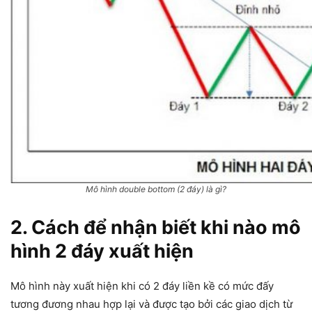
Mô hình double bottom (2 đáy) là gì?
2. Cách để nhận biết khi nào mô
hình 2 đáy xuất hiện
Mô hình này xuất hiện khi có 2 đáy liền kề có mức đấy
tương đương nhau hợp lại và được tạo bởi các giao dịch từ