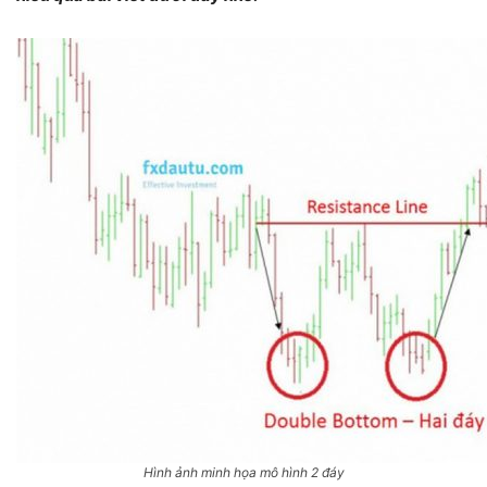
Hình ảnh minh họa mô hình 2 đáy