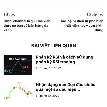
Bài trước
Bài tiếp theo
Omni channel là gì? Các kiến
Các loại ví điện tử phổ biến
thức cơ bản về bán hàng đa
nhất hiện nay – Lưu ý khi
kênh
dùng
BÀI VIẾT LIÊN QUAN
Phân kỳ RSI và cách sử dụng
phân kỳ RSI trading...
26 Tháng 10, 2022
Nhận dạng nến Doji đảo chiều
qua một số dấu hiệu...
5 Tháng 10, 2022