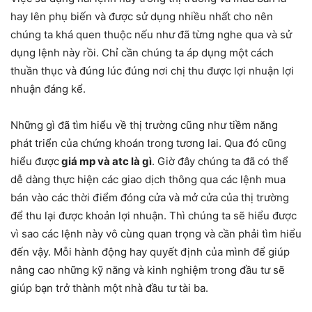
hay lên phụ biến và được sử dụng nhiều nhất cho nên
chúng ta khá quen thuộc nếu như đã từng nghe qua và sử
dụng lệnh này rồi. Chỉ cần chúng ta áp dụng một cách
thuần thục và đúng lúc đúng nơi chị thu được lợi nhuận lợi
nhuận đáng kể.
Những gì đã tìm hiểu về thị trường cũng như tiềm năng
phát triển của chứng khoán trong tương lai. Qua đó cũng
hiểu được
giá mp và atc là gì
. Giờ đây chúng ta đã có thể
dễ dàng thực hiện các giao dịch thông qua các lệnh mua
bán vào các thời điểm đóng cửa và mở cửa của thị trường
để thu lại được khoản lợi nhuận. Thì chúng ta sẽ hiểu được
vì sao các lệnh này vô cùng quan trọng và cần phải tìm hiểu
đến vậy. Mỗi hành động hay quyết định của mình để giúp
nâng cao những kỹ năng và kinh nghiệm trong đầu tư sẽ
giúp bạn trở thành một nhà đầu tư tài ba.