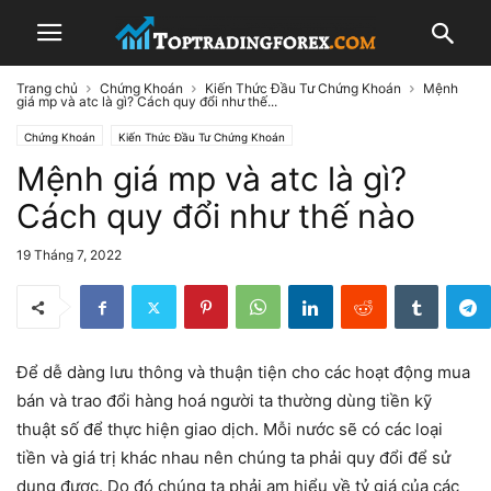
Trang chủ
Chứng Khoán
Kiến Thức Đầu Tư Chứng Khoán
Mệnh
giá mp và atc là gì? Cách quy đổi như thế...
Chứng Khoán
Kiến Thức Đầu Tư Chứng Khoán
Mệnh giá mp và atc là gì?
Cách quy đổi như thế nào
19 Tháng 7, 2022
Để dễ dàng lưu thông và thuận tiện cho các hoạt động mua
bán và trao đổi hàng hoá người ta thường dùng tiền kỹ
thuật số để thực hiện giao dịch. Mỗi nước sẽ có các loại
tiền và giá trị khác nhau nên chúng ta phải quy đổi để sử
dụng được. Do đó chúng ta phải am hiểu về tỷ giá của các