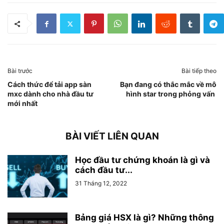
Bài trước
Bài tiếp theo
Cách thức để tải app sàn
Bạn đang có thắc mắc về mô
mxc dành cho nhà đầu tư
hình star trong phỏng vấn
mới nhất
BÀI VIẾT LIÊN QUAN
Học đầu tư chứng khoán là gì và
cách đầu tư...
31 Tháng 12, 2022
Bảng giá HSX là gì? Những thông