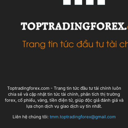
VỀ CHÚNG TÔI
Toptradingforex.com - Trang tin tức đầu tư tài chính luôn
chia sẻ và cập nhật tin tức tài chính, phân tích thị trường
forex, cổ phiếu, vàng, tiền điện tử, giúp độc giả đánh giá và
lựa chọn dịch vụ giao dịch uy tín nhất.
Liên hệ chúng tôi:
tmm.toptradingforex@gmail.com